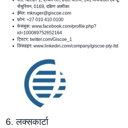
सेंचुरियन, 0169, दक्षिण अफ़्रीका
ईमेल:
mkruger@giscoe.com
फ़ोन: +27 010 410 0100
फेसबुक: www.facebook.com/profile.php?
id=100089752652164
ट्विटर: twitter.com/Giscoe_1
लिंक्डइन: www.linkedin.com/company/giscoe-pty-ltd
6. लक्सकार्टा