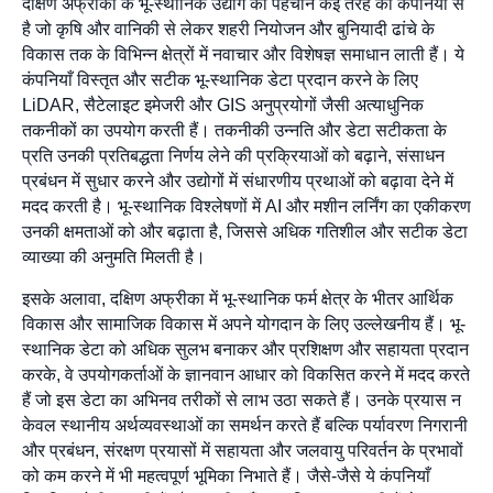
दक्षिण अफ्रीका के भू-स्थानिक उद्योग की पहचान कई तरह की कंपनियों से
है जो कृषि और वानिकी से लेकर शहरी नियोजन और बुनियादी ढांचे के
विकास तक के विभिन्न क्षेत्रों में नवाचार और विशेषज्ञ समाधान लाती हैं। ये
कंपनियाँ विस्तृत और सटीक भू-स्थानिक डेटा प्रदान करने के लिए
LiDAR, सैटेलाइट इमेजरी और GIS अनुप्रयोगों जैसी अत्याधुनिक
तकनीकों का उपयोग करती हैं। तकनीकी उन्नति और डेटा सटीकता के
प्रति उनकी प्रतिबद्धता निर्णय लेने की प्रक्रियाओं को बढ़ाने, संसाधन
प्रबंधन में सुधार करने और उद्योगों में संधारणीय प्रथाओं को बढ़ावा देने में
मदद करती है। भू-स्थानिक विश्लेषणों में AI और मशीन लर्निंग का एकीकरण
उनकी क्षमताओं को और बढ़ाता है, जिससे अधिक गतिशील और सटीक डेटा
व्याख्या की अनुमति मिलती है।
इसके अलावा, दक्षिण अफ्रीका में भू-स्थानिक फर्म क्षेत्र के भीतर आर्थिक
विकास और सामाजिक विकास में अपने योगदान के लिए उल्लेखनीय हैं। भू-
स्थानिक डेटा को अधिक सुलभ बनाकर और प्रशिक्षण और सहायता प्रदान
करके, वे उपयोगकर्ताओं के ज्ञानवान आधार को विकसित करने में मदद करते
हैं जो इस डेटा का अभिनव तरीकों से लाभ उठा सकते हैं। उनके प्रयास न
केवल स्थानीय अर्थव्यवस्थाओं का समर्थन करते हैं बल्कि पर्यावरण निगरानी
और प्रबंधन, संरक्षण प्रयासों में सहायता और जलवायु परिवर्तन के प्रभावों
को कम करने में भी महत्वपूर्ण भूमिका निभाते हैं। जैसे-जैसे ये कंपनियाँ