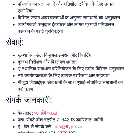
परिवर्तन का पता लगाने और गतिशील ट्रैकिंग के लिए उन्नत
एल्गोरिदम
विशिष्ट उद्योग आवश्यकताओं के अनुरूप समाधानों का अनुकूलन
उपयोगकर्ता-अनुकूल इंटरफेस और लागत-प्रभावी परिचालन
प्रबंधन के प्रति प्रतिबद्धता
सेवाएं:
भूस्थानिक डेटा विज़ुअलाइज़ेशन और रिपोर्टिंग
दूरस्थ निरीक्षण और विश्लेषण क्षमताएं
भू-स्थानिक समाधान परिनियोजन के लिए उद्योग-विशिष्ट अनुकूलन
नये उपयोगकर्ताओं के लिए व्यापक प्रशिक्षण और सहायता
मौजूदा जीआईएस प्लेटफार्मों के साथ एआई-संचालित समाधानों का
एकीकरण
संपर्क जानकारी:
वेबसाइट:
फ्लाईपिक्स.ai
पता: रॉबर्ट-बॉश-स्ट्रीट 7, 64293 डार्मस्टाट, जर्मनी
ई - मेल से संपर्क करे:
info@flypix.ai