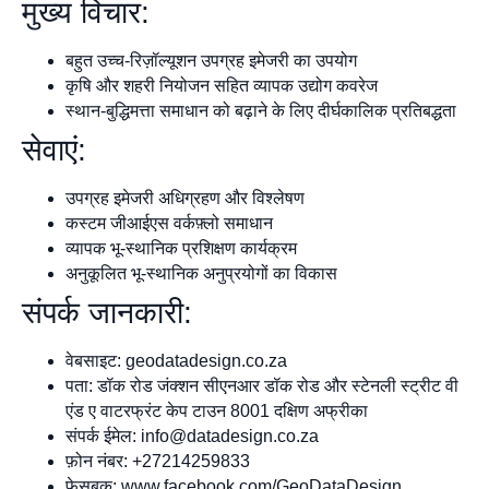
मुख्य विचार:
बहुत उच्च-रिज़ॉल्यूशन उपग्रह इमेजरी का उपयोग
कृषि और शहरी नियोजन सहित व्यापक उद्योग कवरेज
स्थान-बुद्धिमत्ता समाधान को बढ़ाने के लिए दीर्घकालिक प्रतिबद्धता
सेवाएं:
उपग्रह इमेजरी अधिग्रहण और विश्लेषण
कस्टम जीआईएस वर्कफ़्लो समाधान
व्यापक भू-स्थानिक प्रशिक्षण कार्यक्रम
अनुकूलित भू-स्थानिक अनुप्रयोगों का विकास
संपर्क जानकारी:
वेबसाइट: geodatadesign.co.za
पता: डॉक रोड जंक्शन सीएनआर डॉक रोड और स्टेनली स्ट्रीट वी
एंड ए वाटरफ्रंट केप टाउन 8001 दक्षिण अफ्रीका
संपर्क ईमेल:
info@datadesign.co.za
फ़ोन नंबर: +27214259833
फेसबुक: www.facebook.com/GeoDataDesign