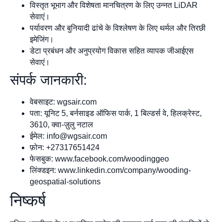
विस्तृत भूभाग और विशेषता मानचित्रण के लिए उन्नत LiDAR
सेवाएं।
पर्यावरण और बुनियादी ढांचे के विश्लेषण के लिए थर्मल और तिरछी
इमेजिंग।
डेटा प्रबंधन और अनुप्रयोग विकास सहित व्यापक जीआईएस
सेवाएं।
संपर्क जानकारी:
वेबसाइट: wgsair.com
पता: यूनिट 5, बर्नसाइड ऑफिस पार्क, 1 बिल्डर्स वे, हिलक्रेस्ट,
3610, क्वा-ज़ुलु नटाल
ईमेल:
info@wgsair.com
फ़ोन: +27317651424
फेसबुक: www.facebook.com/woodinggeo
लिंक्डइन: www.linkedin.com/company/wooding-
geospatial-solutions
निष्कर्ष