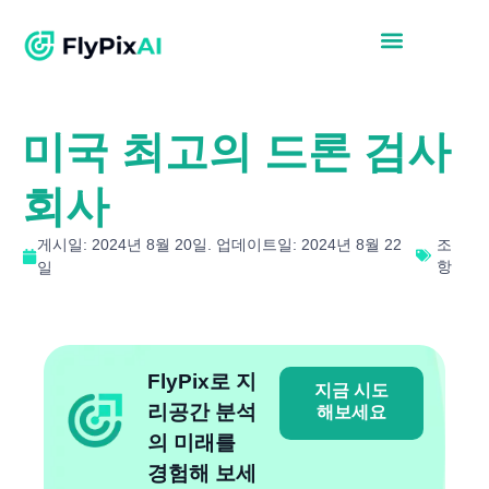
미국 최고의 드론 검사
회사
게시일: 2024년 8월 20일. 업데이트일: 2024년 8월 22
조
항
일
FlyPix로 지
지금 시도
리공간 분석
해보세요
의 미래를
경험해 보세