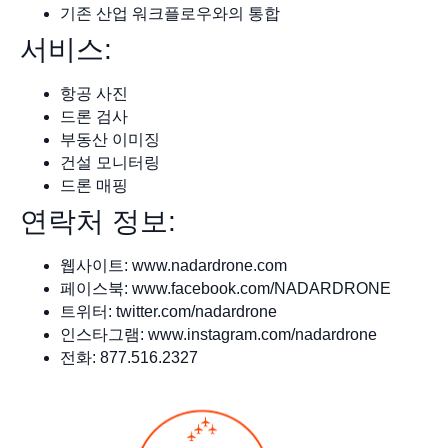
기존 산업 워크플로우와의 통합
서비스:
항공 사진
드론 검사
부동산 이미징
건설 모니터링
드론 매핑
연락처 정보:
웹사이트: www.nadardrone.com
페이스북: www.facebook.com/NADARDRONE
트위터: twitter.com/nadardrone
인스타그램: www.instagram.com/nadardrone
전화: 877.516.2327