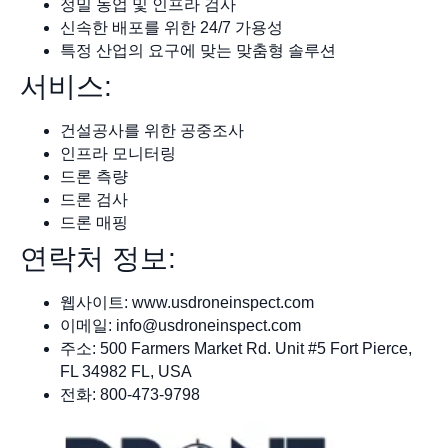
정밀 농업 및 인프라 검사
신속한 배포를 위한 24/7 가용성
특정 산업의 요구에 맞는 맞춤형 솔루션
서비스:
건설공사를 위한 공중조사
인프라 모니터링
드론 측량
드론 검사
드론 매핑
연락처 정보:
웹사이트: www.usdroneinspect.com
이메일:
info@usdroneinspect.com
주소: 500 Farmers Market Rd. Unit #5 Fort Pierce,
FL 34982 FL, USA
전화: 800-473-9798