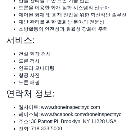
산불 관리를 위한 드론 기술 전문
드론을 이용한 화재 점화 시스템의 선구자
제어된 화재 및 화재 진압을 위한 혁신적인 솔루션
재난 관리를 위한 열화상 분야의 전문성
소방활동의 안전성과 효율성 강화에 주력
서비스:
건설 현장 검사
드론 검사
인프라 모니터링
항공 사진
드론 매핑
연락처 정보:
웹사이트: www.droneinspectnyc.com
페이스북: www.facebook.com/droneinspectnyc
주소: 36 Parrott Pl, Brooklyn, NY 11228 USA
전화: 718-333-5000