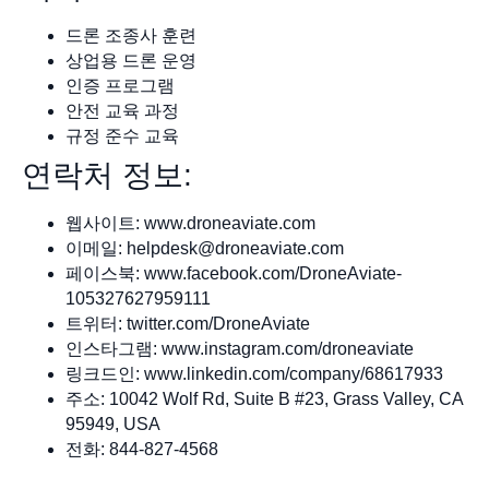
드론 조종사 훈련
상업용 드론 운영
인증 프로그램
안전 교육 과정
규정 준수 교육
연락처 정보:
웹사이트: www.droneaviate.com
이메일:
helpdesk@droneaviate.com
페이스북: www.facebook.com/DroneAviate-
105327627959111
트위터: twitter.com/DroneAviate
인스타그램: www.instagram.com/droneaviate
링크드인: www.linkedin.com/company/68617933
주소: 10042 Wolf Rd, Suite B #23, Grass Valley, CA
95949, USA
전화: 844-827-4568