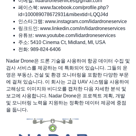
이메일:
lidardroneservices@gmail.com
페이스북: www.facebook.com/profile.php?
id=100089078672931&mibextid=LQQJ4d
인스타그램: www.instagram.com/lidardroneservice
링크드인: www.linkedin.com/in/lidardroneservices
유튜브: www.youtube.com/lidardroneservices
주소: 5410 Cinema Ct, Midland, MI, USA
전화: 989-824-6406
Nadar Drone은 드론 기술을 사용하여 항공 데이터 수집 및
검사 서비스를 제공하는 데 특화되어 있습니다. 그들의 운
영은 부동산, 건설 및 환경 모니터링을 포함한 다양한 부문
에 걸쳐 있습니다. 이 회사는 고급 UAV 시스템을 사용하여
고해상도 이미지와 비디오를 캡처한 다음 자세한 분석 및
보고에 사용합니다. Nadar Drone은 프로젝트 계획, 개발
및 모니터링 노력을 지원하는 정확한 데이터 제공에 중점
을 둡니다.