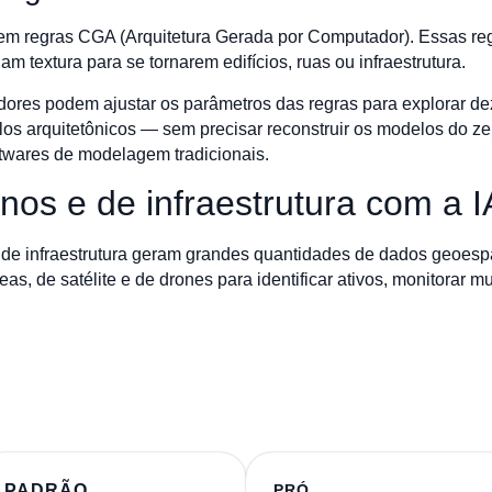
a em regras CGA (Arquitetura Gerada por Computador). Essas r
 textura para se tornarem edifícios, ruas ou infraestrutura.
adores podem ajustar os parâmetros das regras para explorar de
stilos arquitetônicos — sem precisar reconstruir os modelos do z
twares de modelagem tradicionais.
os e de infraestrutura com a I
 de infraestrutura geram grandes quantidades de dados geoespa
s, de satélite e de drones para identificar ativos, monitorar m
PADRÃO
PRÓ