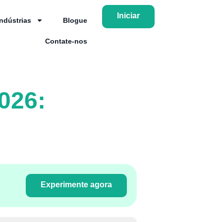
Iniciar
Indústrias
Blogue
Contate-nos
026:
Experimente agora