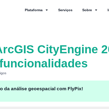
Plataforma
Serviços
Sobre
ArcGIS CityEngine 2
funcionalidades
tigos
o da análise geoespacial com FlyPix!