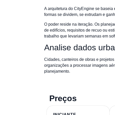
A arquitetura do CityEngine se basei
formas se dividem, se extrudam e ganham
O poder reside na iteração. Os planej
de edifícios, requisitos de recuo ou e
trabalho que levariam semanas em sof
Analise dados urban
Cidades, canteiros de obras e projetos
organizações a processar imagens aérea
planejamento.
Preços
INICIANTE