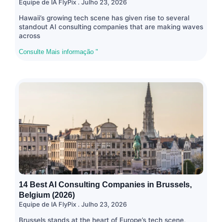
Equipe de IA FlyPix
Julho 23, 2026
Hawaii’s growing tech scene has given rise to several
standout AI consulting companies that are making waves
across
Consulte Mais informação "
14 Best AI Consulting Companies in Brussels,
Belgium (2026)
Equipe de IA FlyPix
Julho 23, 2026
Brussels stands at the heart of Europe’s tech scene,