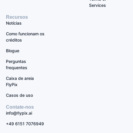
Services
Recursos
Notícias
Como funcionam os
créditos
Blogue
Perguntas
frequentes
Caixa de areia
FlyPix
Casos de uso
Contate-nos
info@ﬂypix.ai
+49 6151 7076949