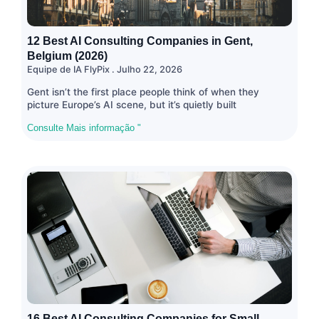
12 Best AI Consulting Companies in Gent,
Belgium (2026)
Equipe de IA FlyPix
Julho 22, 2026
Gent isn’t the first place people think of when they
picture Europe’s AI scene, but it’s quietly built
Consulte Mais informação "
16 Best AI Consulting Companies for Small