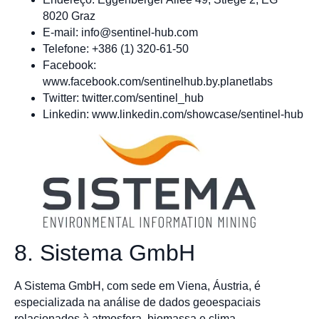
8020 Graz
E-mail:
info@sentinel-hub.com
Telefone: +386 (1) 320-61-50
Facebook:
www.facebook.com/sentinelhub.by.planetlabs
Twitter: twitter.com/sentinel_hub
Linkedin: www.linkedin.com/showcase/sentinel-hub
8. Sistema GmbH
A Sistema GmbH, com sede em Viena, Áustria, é
especializada na análise de dados geoespaciais
relacionados à atmosfera, biomassa e clima,