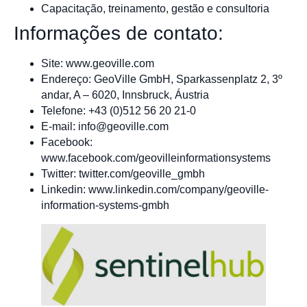
Capacitação, treinamento, gestão e consultoria
Informações de contato:
Site: www.geoville.com
Endereço: GeoVille GmbH, Sparkassenplatz 2, 3º
andar, A – 6020, Innsbruck, Áustria
Telefone: +43 (0)512 56 20 21-0
E-mail:
info@geoville.com
Facebook:
www.facebook.com/geovilleinformationsystems
Twitter: twitter.com/geoville_gmbh
Linkedin: www.linkedin.com/company/geoville-
information-systems-gmbh