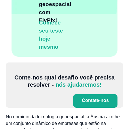
geoespacial
com
FlyPix!
Comece
seu teste
hoje
mesmo
Conte-nos qual desafio você precisa
resolver -
nós ajudaremos!
Contate-nos
No domínio da tecnologia geoespacial, a Áustria acolhe
um conjunto dinâmico de empresas que estão na