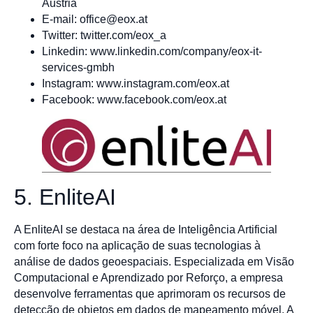
Áustria
E-mail:
office@eox.at
Twitter: twitter.com/eox_a
Linkedin: www.linkedin.com/company/eox-it-
services-gmbh
Instagram: www.instagram.com/eox.at
Facebook: www.facebook.com/eox.at
5. EnliteAI
A EnliteAI se destaca na área de Inteligência Artificial
com forte foco na aplicação de suas tecnologias à
análise de dados geoespaciais. Especializada em Visão
Computacional e Aprendizado por Reforço, a empresa
desenvolve ferramentas que aprimoram os recursos de
detecção de objetos em dados de mapeamento móvel. A