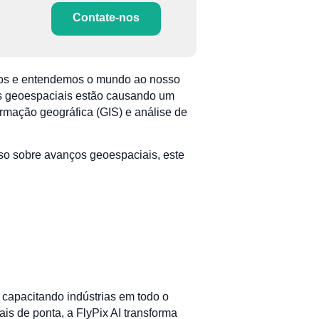
Contate-nos
amos e entendemos o mundo ao nosso
as geoespaciais estão causando um
rmação geográfica (GIS) e análise de
o sobre avanços geoespaciais, este
 capacitando indústrias em todo o
is de ponta, a FlyPix AI transforma