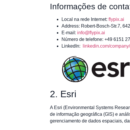
Informações de conta
Local na rede Internet:
flypix.ai
Address: Robert-Bosch-Str.7, 6
E-mail:
info@flypix.ai
Número de telefone: +49 6151 2
LinkedIn:
linkedin.com/company/f
2. Esri
A Esri (Environmental Systems Researc
de informação geográfica (GIS) e anál
gerenciamento de dados espaciais, dan