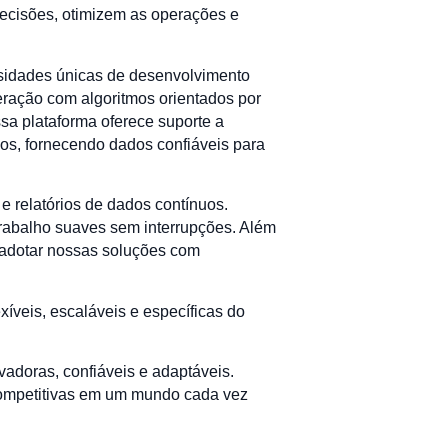
decisões, otimizem as operações e
ssidades únicas de desenvolvimento
geração com algoritmos orientados por
sa plataforma oferece suporte a
sos, fornecendo dados confiáveis para
 e relatórios de dados contínuos.
 trabalho suaves sem interrupções. Além
m adotar nossas soluções com
íveis, escaláveis e específicas do
adoras, confiáveis e adaptáveis.
ompetitivas em um mundo cada vez