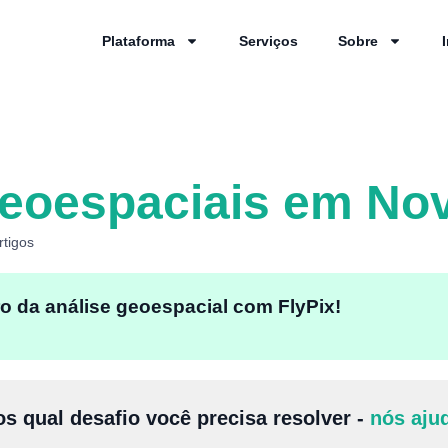
Plataforma
Serviços
Sobre
eoespaciais em Nov
rtigos
o da análise geoespacial com FlyPix!
s qual desafio você precisa resolver -
nós aju