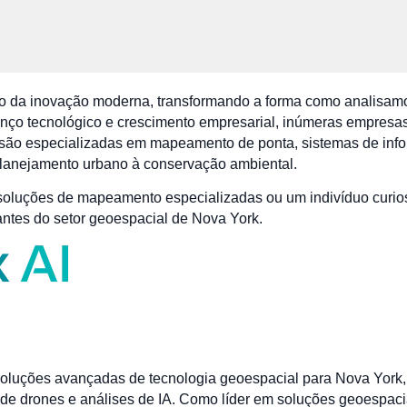
tro da inovação moderna, transformando a forma como analis
anço tecnológico e crescimento empresarial, inúmeras empres
 são especializadas em mapeamento de ponta, sistemas de info
planejamento urbano à conservação ambiental.
oluções de mapeamento especializadas ou um indivíduo curios
pantes do setor geoespacial de Nova York.
soluções avançadas de tecnologia geoespacial para Nova York,
de drones e análises de IA. Como líder em soluções geoespacia