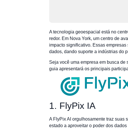
A tecnologia geoespacial está no cen
redor. Em Nova York, um centro de av
impacto significativo. Essas empresas
dados, dando suporte a indústrias do 
Seja você uma empresa em busca de s
guia apresentará os principais partici
1. FlyPix IA
A FlyPix AI orgulhosamente traz suas 
estado a aproveitar o poder dos dados 