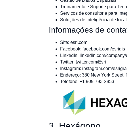
Gestão de Dados Espaciais
Treinamento e Suporte para Tecn
Serviços de consultoria para int
Soluções de inteligência de loca
Informações de conta
Site: esri.com
Facebook: facebook.com/esrigis
LinkedIn: linkedin.com/company/e
Twitter: twitter.com/Esri
Instagram: instagram.com/esrigr
Endereço: 380 New York Street, 
Telefone: +1 909-793-2853
3. Hexágono