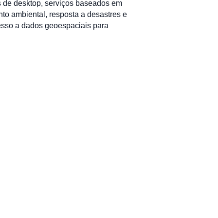
vos de desktop, serviços baseados em
o ambiental, resposta a desastres e
cesso a dados geoespaciais para