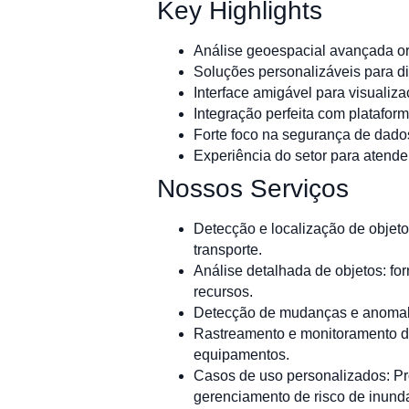
Key Highlights
Análise geoespacial avançada ori
Soluções personalizáveis para di
Interface amigável para visualiza
Integração perfeita com platafor
Forte foco na segurança de dados
Experiência do setor para atend
Nossos Serviços
Detecção e localização de objetos 
transporte.
Análise detalhada de objetos: fo
recursos.
Detecção de mudanças e anomalia
Rastreamento e monitoramento di
equipamentos.
Casos de uso personalizados: Pr
gerenciamento de risco de inunda