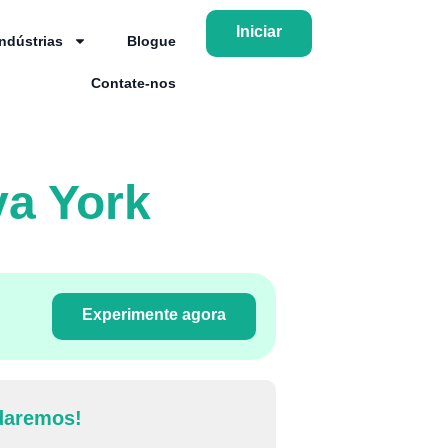
Iniciar
Indústrias
Blogue
Contate-nos
a York
Experimente agora
daremos!