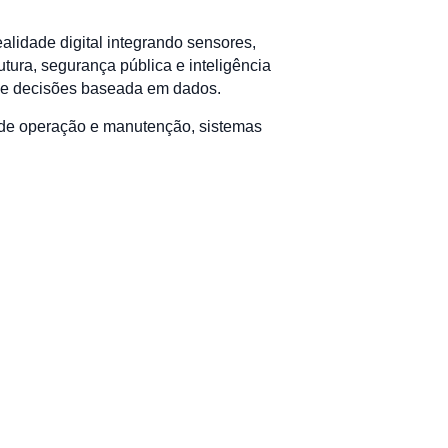
lidade digital integrando sensores,
tura, segurança pública e inteligência
 de decisões baseada em dados.
 de operação e manutenção, sistemas