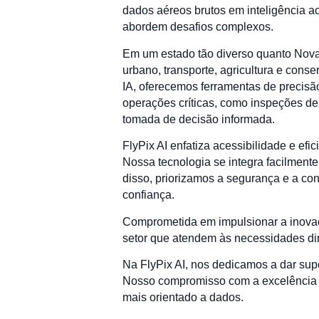
dados aéreos brutos em inteligência a
abordem desafios complexos.
Em um estado tão diverso quanto Nova
urbano, transporte, agricultura e cons
IA, oferecemos ferramentas de precisã
operações críticas, como inspeções de
tomada de decisão informada.
FlyPix AI enfatiza acessibilidade e efi
Nossa tecnologia se integra facilmente
disso, priorizamos a segurança e a co
confiança.
Comprometida em impulsionar a inovaçã
setor que atendem às necessidades di
Na FlyPix AI, nos dedicamos a dar sup
Nosso compromisso com a excelência 
mais orientado a dados.