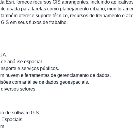
l da Esri, fornece recursos GIS abrangentes, incluindo aplicati
e usada para tarefas como planejamento urbano, monitorament
ri também oferece suporte técnico, recursos de treinamento e a
 GIS em seus fluxos de trabalho.
EUA.
de análise espacial.
nsporte e serviços públicos.
em nuvem e ferramentas de gerenciamento de dados.
isões com análise de dados geoespaciais.
diversos setores.
o de software GIS
 Espaciais
em