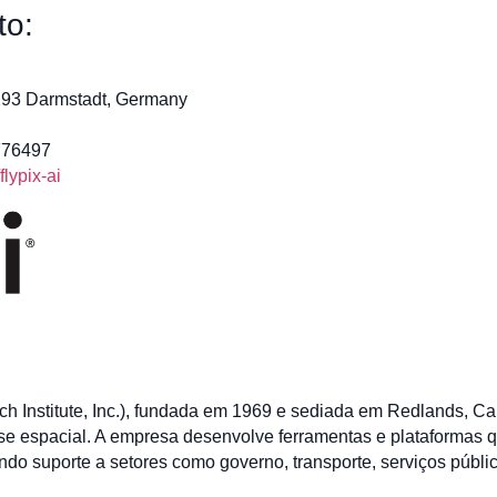
to:
4293 Darmstadt, Germany
776497
lypix-ai
h Institute, Inc.), fundada em 1969 e sediada em Redlands, Cal
ise espacial. A empresa desenvolve ferramentas e plataformas q
do suporte a setores como governo, transporte, serviços públi