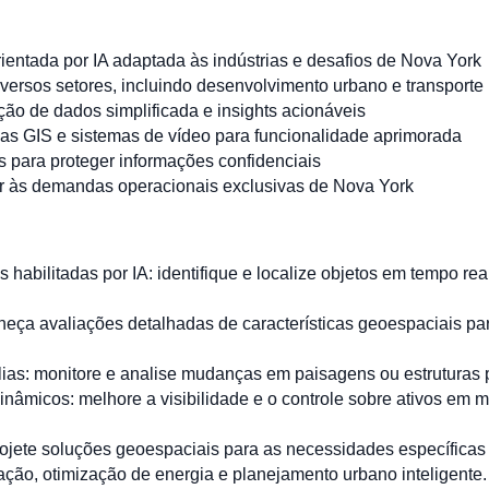
entada por IA adaptada às indústrias e desafios de Nova York
versos setores, incluindo desenvolvimento urbano e transporte
ção de dados simplificada e insights acionáveis
mas GIS e sistemas de vídeo para funcionalidade aprimorada
 para proteger informações confidenciais
er às demandas operacionais exclusivas de Nova York
habilitadas por IA: identifique e localize objetos em tempo real
rneça avaliações detalhadas de características geoespaciais p
s: monitore e analise mudanças em paisagens ou estruturas p
nâmicos: melhore a visibilidade e o controle sobre ativos em 
ojete soluções geoespaciais para as necessidades específicas 
ção, otimização de energia e planejamento urbano inteligente.