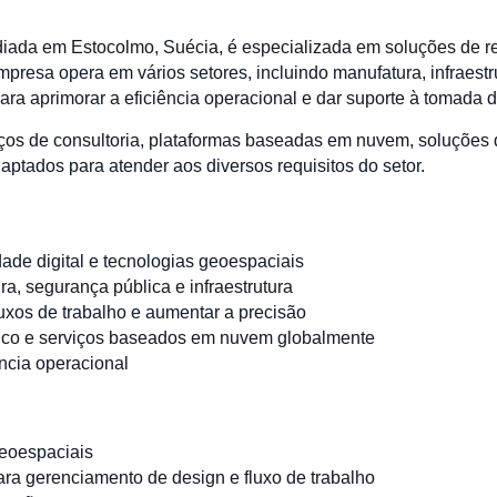
ada em Estocolmo, Suécia, é especializada em soluções de rea
presa opera em vários setores, incluindo manufatura, infraestru
ara aprimorar a eficiência operacional e dar suporte à tomada
ços de consultoria, plataformas baseadas em nuvem, soluções
aptados para atender aos diversos requisitos do setor.
ade digital e tecnologias geoespaciais
a, segurança pública e infraestrutura
luxos de trabalho e aumentar a precisão
cnico e serviços baseados em nuvem globalmente
ência operacional
Geoespaciais
a gerenciamento de design e fluxo de trabalho