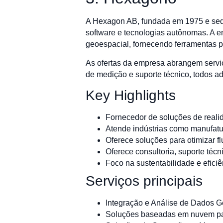
A Hexagon AB, fundada em 1975 e sedi
software e tecnologias autônomas. A em
geoespacial, fornecendo ferramentas p
As ofertas da empresa abrangem servi
de medição e suporte técnico, todos ad
Key Highlights
Fornecedor de soluções de realid
Atende indústrias como manufatur
Oferece soluções para otimizar f
Oferece consultoria, suporte té
Foco na sustentabilidade e efici
Serviços principais
Integração e Análise de Dados 
Soluções baseadas em nuvem par