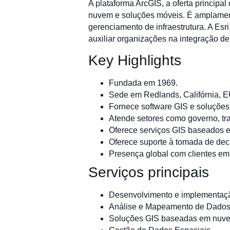
A plataforma ArcGIS, a oferta principa
nuvem e soluções móveis. É amplament
gerenciamento de infraestrutura. A Es
auxiliar organizações na integração de
Key Highlights
Fundada em 1969.
Sede em Redlands, Califórnia, 
Fornece software GIS e soluções 
Atende setores como governo, tra
Oferece serviços GIS baseados 
Oferece suporte à tomada de dec
Presença global com clientes em 
Serviços principais
Desenvolvimento e implementaçã
Análise e Mapeamento de Dados
Soluções GIS baseadas em nuv