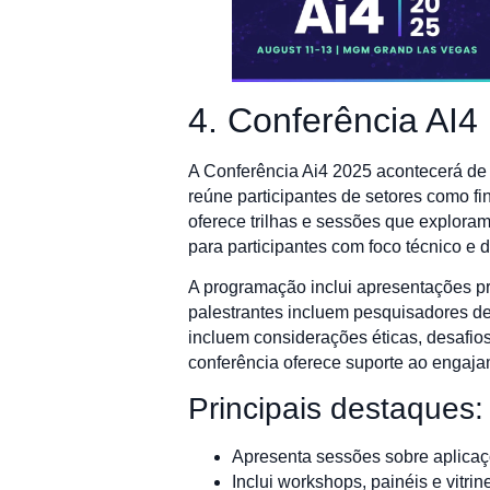
4. Conferência AI
A Conferência Ai4 2025 acontecerá de
reúne participantes de setores como fin
oferece trilhas e sessões que explora
para participantes com foco técnico e 
A programação inclui apresentações pri
palestrantes incluem pesquisadores de 
incluem considerações éticas, desafios
conferência oferece suporte ao engaja
Principais destaques:
Apresenta sessões sobre aplicaç
Inclui workshops, painéis e vitrin