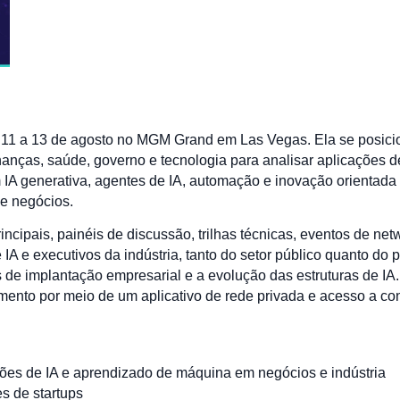
4
 11 a 13 de agosto no MGM Grand em Las Vegas. Ela se posicio
anças, saúde, governo e tecnologia para analisar aplicações de i
m IA generativa, agentes de IA, automação e inovação orientad
de negócios.
ncipais, painéis de discussão, trilhas técnicas, eventos de net
IA e executivos da indústria, tanto do setor público quanto d
 de implantação empresarial e a evolução das estruturas de IA.
mento por meio de um aplicativo de rede privada e acesso a co
ões de IA e aprendizado de máquina em negócios e indústria
es de startups