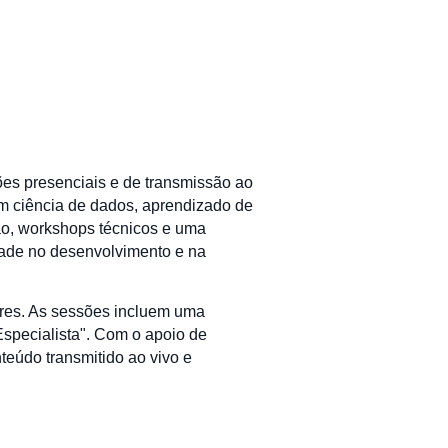
es presenciais e de transmissão ao
em ciência de dados, aprendizado de
ssão, workshops técnicos e uma
idade no desenvolvimento e na
ores. As sessões incluem uma
Especialista". Com o apoio de
eúdo transmitido ao vivo e