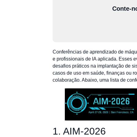
Conte-no
Conferências de aprendizado de máqui
e profissionais de IA aplicada. Esses 
desafios práticos na implantação de s
casos de uso em saúde, finanças ou rob
colaboração. Abaixo, uma lista de con
1. AIM-2026