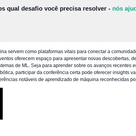
s qual desafio você precisa resolver -
nós aju
na servem como plataformas vitais para conectar a comunidad
eventos oferecem espaço para apresentar novas descobertas, de
istemas de ML. Seja para aprender sobre os avanços recentes 
ótica, participar da conferência certa pode oferecer insights v
ferências notáveis de aprendizado de máquina reconhecidas por 