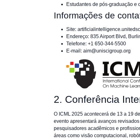
Estudantes de pós-graduação e ci
Informações de conta
Site: artificialintelligence.uniteds
Endereço: 835 Airport Blvd, Bur
Telefone: +1 650-344-5500
E-mail:
aim@uniscigroup.org
2. Conferência Int
O ICML 2025 acontecerá de 13 a 19 de
evento apresentará avanços revisados 
pesquisadores acadêmicos e profissio
áreas como visão computacional, robóti