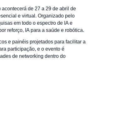
) acontecerá de 27 a 29 de abril de
sencial e virtual. Organizado pelo
quisas em todo o espectro de IA e
r reforço, IA para a saúde e robótica.
 e painéis projetados para facilitar a
ra participação, e o evento é
idades de networking dentro do