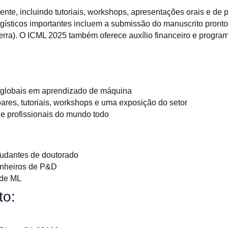
te, incluindo tutoriais, workshops, apresentações orais e de p
gísticos importantes incluem a submissão do manuscrito pronto
erra). O ICML 2025 também oferece auxílio financeiro e program
s globais em aprendizado de máquina
pares, tutoriais, workshops e uma exposição do setor
 e profissionais do mundo todo
udantes de doutorado
genheiros de P&D
 de ML
to: