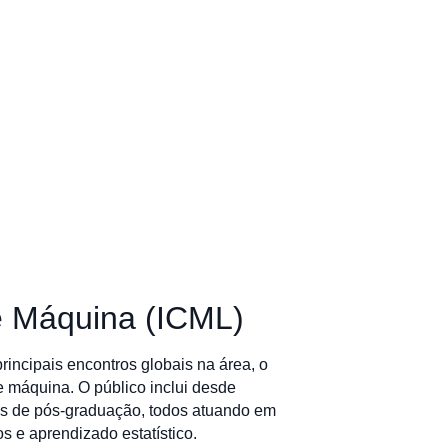
de Máquina (ICML)
ncipais encontros globais na área, o
e máquina. O público inclui desde
es de pós-graduação, todos atuando em
s e aprendizado estatístico.