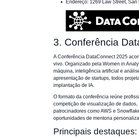
Endereço: 1269 Law Street, San
3. Conferência Da
A Conferência DataConnect 2025 acont
vivo. Organizado pela Women in Analyt
máquina, inteligência artificial e aná
apresentação de startups, todos proje
implantação de IA.
O formato da conferência reúne profi
competição de visualização de dados, 
patrocinadores como AWS e Snowflake,
oportunidades de mentoria personaliza
Principais destaques: