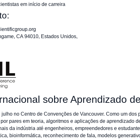
entistas em início de carreira
to:
cientificgroup.org
lingame, CA 94010, Estados Unidos,
ernacional sobre Aprendizado 
 julho no Centro de Convenções de Vancouver. Como um dos pri
por pares em teoria, algoritmos e aplicações de aprendizado d
nais da indústria até engenheiros, empreendedores e estudant
ca, bioinformática, reconhecimento de fala, modelos generativo