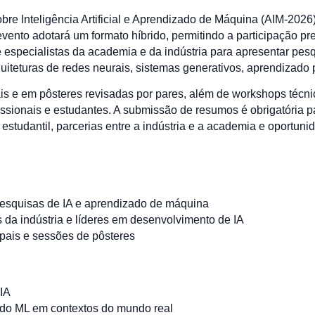
obre Inteligência Artificial e Aprendizado de Máquina (AIM-2026
vento adotará um formato híbrido, permitindo a participação pre
e especialistas da academia e da indústria para apresentar pes
iteturas de redes neurais, sistemas generativos, aprendizado po
 e em pôsteres revisadas por pares, além de workshops técnicos
ssionais e estudantes. A submissão de resumos é obrigatória pa
estudantil, parcerias entre a indústria e a academia e oportun
esquisas de IA e aprendizado de máquina
 da indústria e líderes em desenvolvimento de IA
ipais e sessões de pôsteres
IA
ando ML em contextos do mundo real