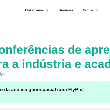
Plataforma
Serviços
Sobre
conferências de apr
a a indústria e aca
tigos
o da análise geoespacial com FlyPix!