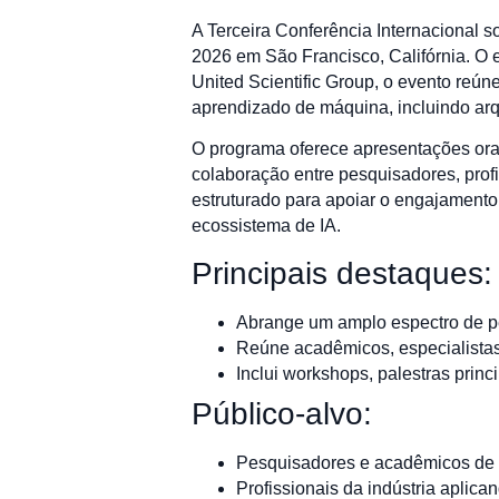
A Terceira Conferência Internacional s
2026 em São Francisco, Califórnia. O e
United Scientific Group, o evento reún
aprendizado de máquina, incluindo arqu
O programa oferece apresentações orais
colaboração entre pesquisadores, profi
estruturado para apoiar o engajamento 
ecossistema de IA.
Principais destaques:
Abrange um amplo espectro de p
Reúne acadêmicos, especialistas
Inclui workshops, palestras princ
Público-alvo:
Pesquisadores e acadêmicos de 
Profissionais da indústria aplic