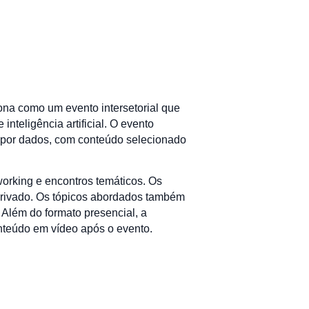
na como um evento intersetorial que
nteligência artificial. O evento
a por dados, com conteúdo selecionado
working e encontros temáticos. Os
o privado. Os tópicos abordados também
 Além do formato presencial, a
nteúdo em vídeo após o evento.