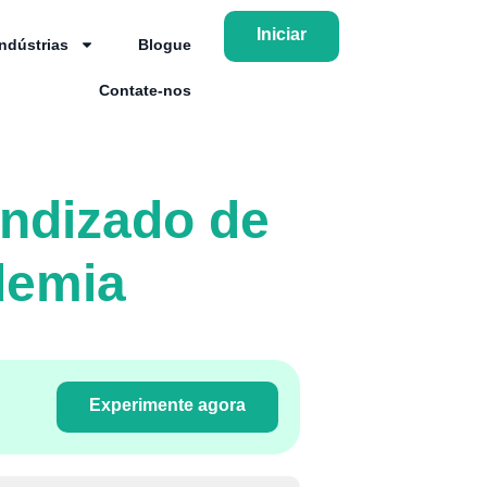
Iniciar
Indústrias
Blogue
Contate-nos
endizado de
demia
Experimente agora