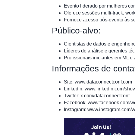
Evento liderado por mulheres co
Oferece sessões multi-track, wor
Fornece acesso pós-evento às s
Público-alvo:
Cientistas de dados e engenheir
Líderes de análise e gerentes té
Profissionais iniciantes em ML e
Informações de conta
Site: www.dataconnectconf.com
LinkedIn: www.linkedin.com/sho
Twitter: x.com/dataconnectconf
Facebook: www.facebook.com/w
Instagram: www.instagram.com/