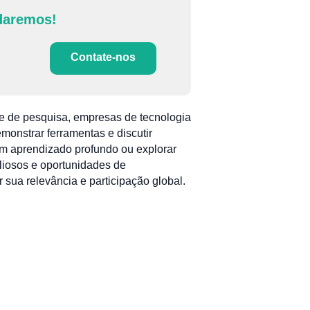
daremos!
Contate-nos
e de pesquisa, empresas de tecnologia
monstrar ferramentas e discutir
em aprendizado profundo ou explorar
aliosos e oportunidades de
sua relevância e participação global.