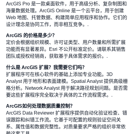
ArcGIS Pro 是一款桌面软件，用于高级分析、复杂制图和
海量数据处理。ArcGIS Online 是一个云平台，用于创建
Web 地图、托管数据、构建简单应用程序和协作。它们的
设计理念是协同工作，而非相互竞争。.
ArcGIS 的价格是多少？
定价会根据组织规模、许可证类型、用户数量和所需扩展
功能而有显著差异。Esri 不公开标准定价。请联系其销售
团队或授权经销商，获取基于具体需求的报价。.
什么是 ArcGIS 扩展？我需要它们吗？
扩展程序可在核心软件的基础上添加专业功能。3D
Analyst 用于地形和表面建模。Spatial Analyst 提供高级栅
格分析。Network Analyst 用于解决路径规划问题。是否需
要这些扩展程序完全取决于具体的工作流程需求。.
ArcGIS如何处理数据质量控制？
ArcGIS Data Reviewer 扩展程序提供自动化验证检查、错
误跟踪和纠错工作流。它基于可配置的规则验证空间关
系、属性值和数据完整性。对质量要求严格的组织非常依
赖这套工具。.