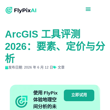
ArcGIS 工具评测
2026：要素、定价与分
析
发布日期: 2026 年 6 月 12 日
文章
使用 FlyPix
立即试用
体验地理空
间分析的未