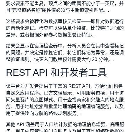
要求要素不能重复，顶点之间的距离不能小于一英尺，并
且“完整道路名称”属性值必须与主街道索引匹配。.
这些要求会被转化为数据审核员检查——即针对数据运行
的自动化测试。检查可以评估单个特征、比较特征之间的
差异，或者根据外部参考数据集验证特征。.
结果会显示在错误检查器中，分析人员会在其中查看标记
的问题，并决定是修复它们、将它们标记为异常，还是调
整验证规则。快速入门教程预计需要大约 20 分钟。.
REST API 和开发者工具
该平台为开发者提供了丰富的 REST API，方便他们构建
自定义应用程序。官方文档显示，可用服务包括：用于访
问矢量瓦片的底图样式、用于查找商家和兴趣点的地点服
务、用于地址搜索和批量地理编码的地理编码服务，以及
用于提供逐向导航的路线规划服务。.
其他 API 涵盖用于人口统计数据的地理信息增强、高程服
务、用于内容管理的门户服务以及用于查询和编辑数据的