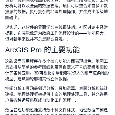
分析功能以及全面的数据管理。项目可以整合来自多个数
据源的数据，执行复杂的地理处理操作，并生成出版级地
图输出。.
说实话，这软件的界面学习曲线很陡峭。社区讨论中经常
提到，它感觉像是为政府工作流程设计的——功能强大，
但对新手来说并不总是那么直观。.
ArcGIS Pro 的主要功能
这款桌面应用程序在多个核心功能方面表现出色。地图工
具支持从简单的参考图纸到带有自定义符号的高级地图设
计等各种应用。3D可视化引擎能够以惊人的细节渲染地形
模型、建筑物轮廓和其他立体数据。.
空间分析工具涵盖邻近分析、叠加运算、表面分析和统计
建模。地理处理框架提供丰富的地理处理工具，并允许用
户将各种运算串联成自动化工作流程。.
数据管理功能包括支持数十种文件格式、地理数据库创建