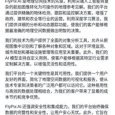
FlyPix AI 是地理空间技术的先驱，利用尖端人工智能将复
杂的航拍图像转化为可操作的地理参考见解。我们的平台
通过提供精确的物体检测、跟踪和监控解决方案，增强了
政府、建筑和农业等行业的运营。利用深度学习算法，我
们提供详细的分析和动态跟踪功能，使我们的客户能够根
据最准确的地理空间数据做出明智的决策。
我们的技术为用户提供了全面的对象分析工具，允许从俯
视图像中识别和了解各种对象和区域。这对于环境监测、
城市规划和基础设施管理等应用至关重要。此外，我们的
AI 模型支持自定义用例，使客户能够根据其特定行业需求
定制解决方案，以增强灵活性和适用性。
我们平台的一个关键特性是其可用性。我们提供一个用户
友好的界面，简化了地理空间数据的可视化和报告，使从
技术专家到决策者的广泛用户都可以访问它。这种易用性
与高效的数据处理相结合，为我们的客户带来了显着的成
本节约和竞争优势。
FlyPix AI 还强调安全性和集成能力。我们的平台始终确保
数据的完整性和安全性，让用户安心无忧。此外，它旨在