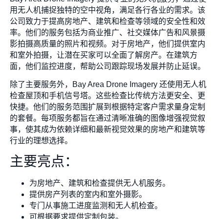
用无人机捕捉独特的空中视角，满足各行各业的需求。该
公司致力于提高房地产、建筑和检查等领域的安全性和效
率。他们的服务包括为商业推广、社交媒体广告和风景摄
影拍摄高质量的照片和视频。对于房地产，他们提供室内
和室外拍摄，让潜在买家可以全面了解房产。在建筑方
面，他们监控进度，帮助公司跟踪现场发展并防止延误。
除了主要服务外，Bay Area Drone Imagery 还使用无人机
检查屋顶和手机信号塔。这些检查比传统方法更安全、更
快捷。他们的服务范围扩展到根据特定客户需求量身定制
的套餐。每项服务都旨在通过清晰准确的图像增强视觉叙
事，使其成为依赖详细和最新视觉效果的房地产和建筑等
行业的理想选择。
主要亮点：
为房地产、建筑和检查提供无人机服务。
提供房产列表的室内和室外摄影。
专门从事施工进度监测和无人机检查。
可根据要求提供定制包装。