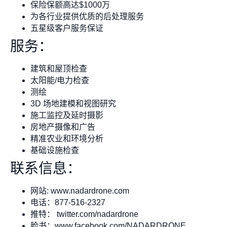
保险保额高达$1000万
为各行业提供优质的后处理服务
五星级客户服务保证
服务：
建筑和屋顶检查
太阳能/电力检查
测绘
3D 场地建模和视图研究
施工监控及延时摄影
房地产摄像和广告
精准农业和环境分析
基础设施检查
联系信息：
网站: www.nadardrone.com
电话：877-516-2327
推特： twitter.com/nadardrone
脸书：www.facebook.com/NADARDRONE