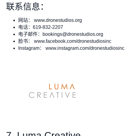
联系信息：
网站： www.dronestudios.org
电话：619-832-2207
电子邮件：
bookings@dronestudios.org
脸书： www.facebook.com/dronestudiosinc
Instagram： www.instagram.com/dronestudiosinc
7. Luma Creative