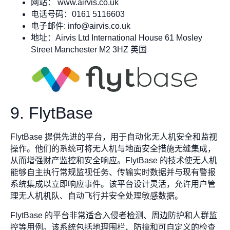
网站： www.airvis.co.uk
电话号码：0161 5116603
电子邮件:
info@airvis.co.uk
地址：Ai​​rvis Ltd International House 61 Mosley
Street Manchester M2 3HZ 英国
9. FlytBase
FlytBase 提供先进的平台，用于自动化无人机安全和监视
操作。他们的系统可将无人机与地面安全措施无缝集成，
从而增强财产监控和安全响应。FlytBase 的技术使无人机
能够自主执行常规监视任务、传输实时数据并与现有警报
系统集成以立即响应事件。该平台设计灵活，允许用户管
理无人机机队、自动飞行并安全处理敏感数据。
FlytBase 的平台非常适合入侵者检测、周边防护和人群监
控等用例。该系统包括地理围栏、防撞和可自定义的检查