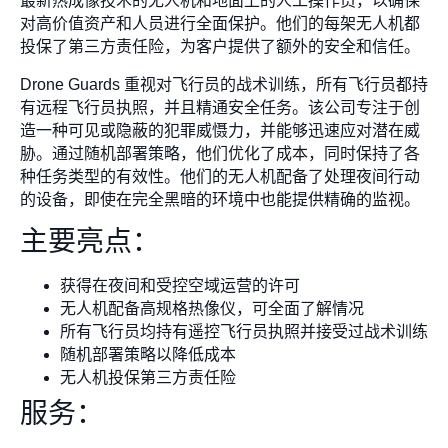
最新热成像技术的无人机和地面上的人工操作员，以确保
对高价值资产和人员进行全面保护。他们的每架无人机都
投保了第三方责任险，为客户提供了额外的安全和信任。
Drone Guards 重视对飞行员的战术训练，所有飞行员都持
有远程飞行员执照，并且精通安全任务。该公司专注于创
造一种可见或隐蔽的犯罪威慑力，并能够迅速应对潜在威
胁。通过随机部署策略，他们优化了成本，同时保持了各
种任务类型的有效性。他们的无人机配备了处理夜间行动
的设备，即使在完全黑暗的环境中也能提供精确的监视。
主要亮点：
获得在夜间和受控空域运营的许可
无人机配备高规格热像仪，可全面了解情况
所有飞行员均持有遥控飞行员执照并接受过战术训练
随机部署策略以降低成本
无人机投保第三方责任险
服务：