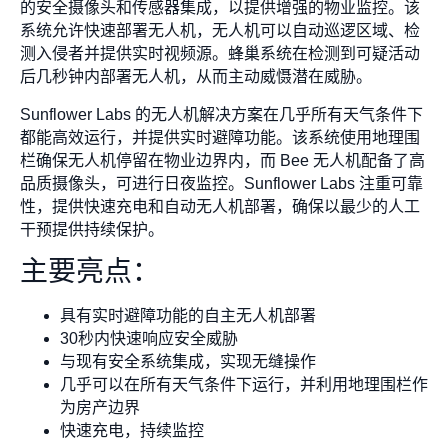
的安全摄像头和传感器集成，以提供增强的物业监控。该
系统允许快速部署无人机，无人机可以自动巡逻区域、检
测入侵者并提供实时视频源。蜂巢系统在检测到可疑活动
后几秒钟内部署无人机，从而主动威慑潜在威胁。
Sunflower Labs 的无人机解决方案在几乎所有天气条件下
都能高效运行，并提供实时避障功能。该系统使用地理围
栏确保无人机停留在物业边界内，而 Bee 无人机配备了高
品质摄像头，可进行日夜监控。Sunflower Labs 注重可靠
性，提供快速充电和自动无人机部署，确保以最少的人工
干预提供持续保护。
主要亮点：
具有实时避障功能的自主无人机部署
30秒内快速响应安全威胁
与现有安全系统集成，实现无缝操作
几乎可以在所有天气条件下运行，并利用地理围栏作
为房产边界
快速充电，持续监控