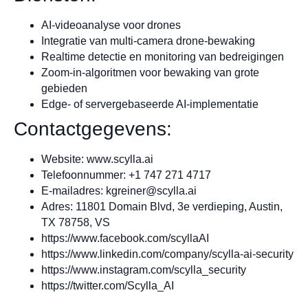
AI-videoanalyse voor drones
Integratie van multi-camera drone-bewaking
Realtime detectie en monitoring van bedreigingen
Zoom-in-algoritmen voor bewaking van grote
gebieden
Edge- of servergebaseerde AI-implementatie
Contactgegevens:
Website: www.scylla.ai
Telefoonnummer: +1 747 271 4717
E-mailadres:
kgreiner@scylla.ai
Adres: 11801 Domain Blvd, 3e verdieping, Austin,
TX 78758, VS
https://www.facebook.com/scyllaAI
https://www.linkedin.com/company/scylla-ai-security
https://www.instagram.com/scylla_security
https://twitter.com/Scylla_AI