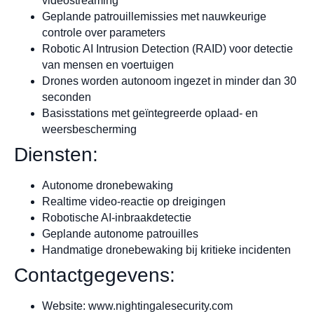
videostreaming
Geplande patrouillemissies met nauwkeurige
controle over parameters
Robotic AI Intrusion Detection (RAID) voor detectie
van mensen en voertuigen
Drones worden autonoom ingezet in minder dan 30
seconden
Basisstations met geïntegreerde oplaad- en
weersbescherming
Diensten:
Autonome dronebewaking
Realtime video-reactie op dreigingen
Robotische AI-inbraakdetectie
Geplande autonome patrouilles
Handmatige dronebewaking bij kritieke incidenten
Contactgegevens:
Website: www.nightingalesecurity.com