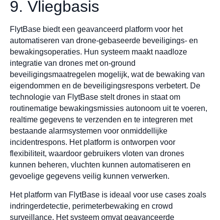
9. Vliegbasis
FlytBase biedt een geavanceerd platform voor het
automatiseren van drone-gebaseerde beveiligings- en
bewakingsoperaties. Hun systeem maakt naadloze
integratie van drones met on-ground
beveiligingsmaatregelen mogelijk, wat de bewaking van
eigendommen en de beveiligingsrespons verbetert. De
technologie van FlytBase stelt drones in staat om
routinematige bewakingsmissies autonoom uit te voeren,
realtime gegevens te verzenden en te integreren met
bestaande alarmsystemen voor onmiddellijke
incidentrespons. Het platform is ontworpen voor
flexibiliteit, waardoor gebruikers vloten van drones
kunnen beheren, vluchten kunnen automatiseren en
gevoelige gegevens veilig kunnen verwerken.
Het platform van FlytBase is ideaal voor use cases zoals
indringerdetectie, perimeterbewaking en crowd
surveillance. Het systeem omvat geavanceerde