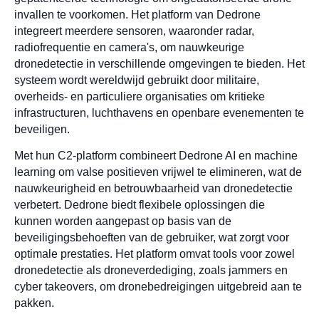
invallen te voorkomen. Het platform van Dedrone
integreert meerdere sensoren, waaronder radar,
radiofrequentie en camera's, om nauwkeurige
dronedetectie in verschillende omgevingen te bieden. Het
systeem wordt wereldwijd gebruikt door militaire,
overheids- en particuliere organisaties om kritieke
infrastructuren, luchthavens en openbare evenementen te
beveiligen.
Met hun C2-platform combineert Dedrone AI en machine
learning om valse positieven vrijwel te elimineren, wat de
nauwkeurigheid en betrouwbaarheid van dronedetectie
verbetert. Dedrone biedt flexibele oplossingen die
kunnen worden aangepast op basis van de
beveiligingsbehoeften van de gebruiker, wat zorgt voor
optimale prestaties. Het platform omvat tools voor zowel
dronedetectie als droneverdediging, zoals jammers en
cyber takeovers, om dronebedreigingen uitgebreid aan te
pakken.