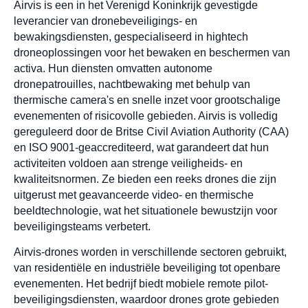
Airvis is een in het Verenigd Koninkrijk gevestigde
leverancier van dronebeveiligings- en
bewakingsdiensten, gespecialiseerd in hightech
droneoplossingen voor het bewaken en beschermen van
activa. Hun diensten omvatten autonome
dronepatrouilles, nachtbewaking met behulp van
thermische camera's en snelle inzet voor grootschalige
evenementen of risicovolle gebieden. Airvis is volledig
gereguleerd door de Britse Civil Aviation Authority (CAA)
en ISO 9001-geaccrediteerd, wat garandeert dat hun
activiteiten voldoen aan strenge veiligheids- en
kwaliteitsnormen. Ze bieden een reeks drones die zijn
uitgerust met geavanceerde video- en thermische
beeldtechnologie, wat het situationele bewustzijn voor
beveiligingsteams verbetert.
Airvis-drones worden in verschillende sectoren gebruikt,
van residentiële en industriële beveiliging tot openbare
evenementen. Het bedrijf biedt mobiele remote pilot-
beveiligingsdiensten, waardoor drones grote gebieden