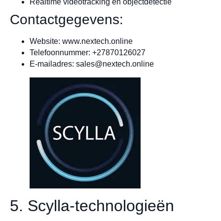
Realtime videotracking en objectdetectie
Contactgegevens:
Website: www.nextech.online
Telefoonnummer: +27870126027
E-mailadres:
sales@nextech.online
5. Scylla-technologieën