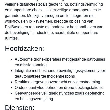
veiligheidsfuncties zoals geofencing, botsingsvermijding
en aanpasbare checklists om veilige drone-operaties te
garanderen. Met zijn vermogen om te integreren met
workflows en IoT-systemen, biedt de oplossing van
FlytBase een robuuste methode voor het handhaven van
de beveiliging in industriële, residentiële en openbare
ruimtes.
Hoofdzaken:
Autonome drone-operaties met geplande patrouilles
en missieplanning
Integratie met bestaande beveiligingssystemen voor
geautomatiseerde incidentrespons
Realtime gegevensoverdracht en videostreaming
Ondersteunt vlootbeheer en drone-dockingstations
Geavanceerde veiligheidsfuncties zoals geofencing
en botsingsvermijding
Diensten: