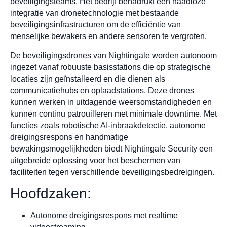
beveiligingsteams. Het bedrijf benadrukt een naadloze
integratie van dronetechnologie met bestaande
beveiligingsinfrastructuren om de efficiëntie van
menselijke bewakers en andere sensoren te vergroten.
De beveiligingsdrones van Nightingale worden autonoom
ingezet vanaf robuuste basisstations die op strategische
locaties zijn geïnstalleerd en die dienen als
communicatiehubs en oplaadstations. Deze drones
kunnen werken in uitdagende weersomstandigheden en
kunnen continu patrouilleren met minimale downtime. Met
functies zoals robotische AI-inbraakdetectie, autonome
dreigingsrespons en handmatige
bewakingsmogelijkheden biedt Nightingale Security een
uitgebreide oplossing voor het beschermen van
faciliteiten tegen verschillende beveiligingsbedreigingen.
Hoofdzaken:
Autonome dreigingsrespons met realtime