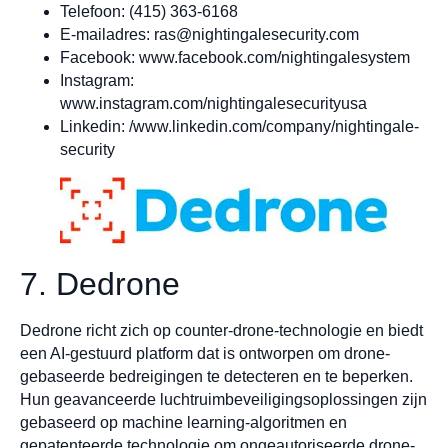
Telefoon: (415) 363-6168
E-mailadres:
ras@nightingalesecurity.com
Facebook: www.facebook.com/nightingalesystem
Instagram:
www.instagram.com/nightingalesecurityusa
Linkedin: /www.linkedin.com/company/nightingale-
security
7. Dedrone
Dedrone richt zich op counter-drone-technologie en biedt
een AI-gestuurd platform dat is ontworpen om drone-
gebaseerde bedreigingen te detecteren en te beperken.
Hun geavanceerde luchtruimbeveiligingsoplossingen zijn
gebaseerd op machine learning-algoritmen en
gepatenteerde technologie om ongeautoriseerde drone-