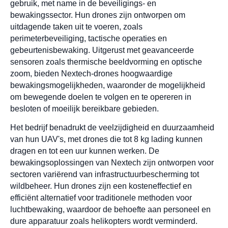
gebruik, met name in de beveiligings- en
bewakingssector. Hun drones zijn ontworpen om
uitdagende taken uit te voeren, zoals
perimeterbeveiliging, tactische operaties en
gebeurtenisbewaking. Uitgerust met geavanceerde
sensoren zoals thermische beeldvorming en optische
zoom, bieden Nextech-drones hoogwaardige
bewakingsmogelijkheden, waaronder de mogelijkheid
om bewegende doelen te volgen en te opereren in
besloten of moeilijk bereikbare gebieden.
Het bedrijf benadrukt de veelzijdigheid en duurzaamheid
van hun UAV's, met drones die tot 8 kg lading kunnen
dragen en tot een uur kunnen werken. De
bewakingsoplossingen van Nextech zijn ontworpen voor
sectoren variërend van infrastructuurbescherming tot
wildbeheer. Hun drones zijn een kosteneffectief en
efficiënt alternatief voor traditionele methoden voor
luchtbewaking, waardoor de behoefte aan personeel en
dure apparatuur zoals helikopters wordt verminderd.