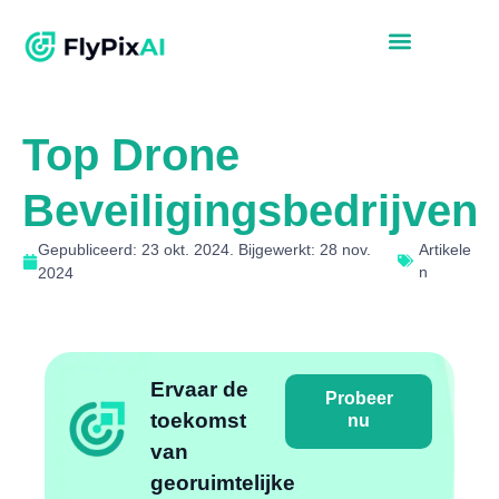
Top Drone
Beveiligingsbedrijven
Gepubliceerd: 23 okt. 2024. Bijgewerkt: 28 nov.
Artikele
n
2024
Ervaar de
Probeer
toekomst
nu
van
georuimtelijke