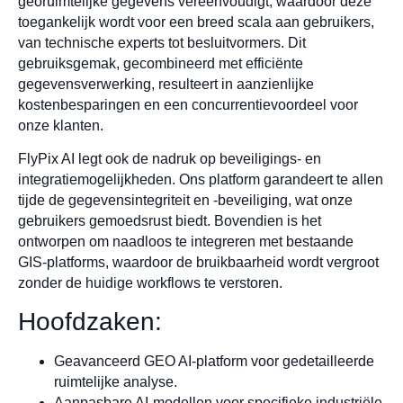
georuimtelijke gegevens vereenvoudigt, waardoor deze
toegankelijk wordt voor een breed scala aan gebruikers,
van technische experts tot besluitvormers. Dit
gebruiksgemak, gecombineerd met efficiënte
gegevensverwerking, resulteert in aanzienlijke
kostenbesparingen en een concurrentievoordeel voor
onze klanten.
FlyPix AI legt ook de nadruk op beveiligings- en
integratiemogelijkheden. Ons platform garandeert te allen
tijde de gegevensintegriteit en -beveiliging, wat onze
gebruikers gemoedsrust biedt. Bovendien is het
ontworpen om naadloos te integreren met bestaande
GIS-platforms, waardoor de bruikbaarheid wordt vergroot
zonder de huidige workflows te verstoren.
Hoofdzaken:
Geavanceerd GEO AI-platform voor gedetailleerde
ruimtelijke analyse.
Aanpasbare AI-modellen voor specifieke industriële