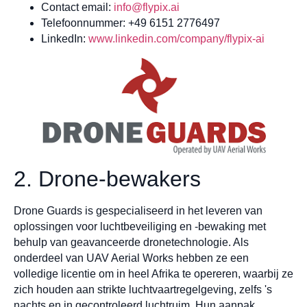
Contact email:
info@flypix.ai
Telefoonnummer: +49 6151 2776497
LinkedIn:
www.linkedin.com/company/flypix-ai
2. Drone-bewakers
Drone Guards is gespecialiseerd in het leveren van
oplossingen voor luchtbeveiliging en -bewaking met
behulp van geavanceerde dronetechnologie. Als
onderdeel van UAV Aerial Works hebben ze een
volledige licentie om in heel Afrika te opereren, waarbij ze
zich houden aan strikte luchtvaartregelgeving, zelfs 's
nachts en in gecontroleerd luchtruim. Hun aanpak