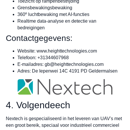
Toezicht op rampenbestrijding
Grensbewakingsbewaking
360º luchtbewaking met AI-functies
Realtime data-analyse en detectie van
bedreigingen
Contactgegevens:
Website: www.heighttechnologies.com
Telefoon: +31344607968
E-mailadres:
gb@heighttechnologies.com
Adres: De Iepenwei 14C 4191 PD Geldermalsen
4. Volgendeech
Nextech is gespecialiseerd in het leveren van UAV's met
een groot bereik, speciaal voor industrieel commercieel