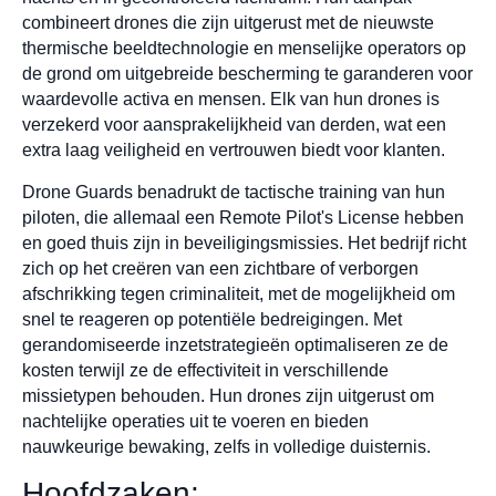
combineert drones die zijn uitgerust met de nieuwste
thermische beeldtechnologie en menselijke operators op
de grond om uitgebreide bescherming te garanderen voor
waardevolle activa en mensen. Elk van hun drones is
verzekerd voor aansprakelijkheid van derden, wat een
extra laag veiligheid en vertrouwen biedt voor klanten.
Drone Guards benadrukt de tactische training van hun
piloten, die allemaal een Remote Pilot's License hebben
en goed thuis zijn in beveiligingsmissies. Het bedrijf richt
zich op het creëren van een zichtbare of verborgen
afschrikking tegen criminaliteit, met de mogelijkheid om
snel te reageren op potentiële bedreigingen. Met
gerandomiseerde inzetstrategieën optimaliseren ze de
kosten terwijl ze de effectiviteit in verschillende
missietypen behouden. Hun drones zijn uitgerust om
nachtelijke operaties uit te voeren en bieden
nauwkeurige bewaking, zelfs in volledige duisternis.
Hoofdzaken: