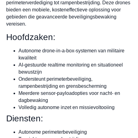
perimeterverdediging tot rampenbestrijding. Deze drones
bieden een mobiele, kosteneffectieve oplossing voor
gebieden die geavanceerde beveiligingsbewaking
vereisen.
Hoofdzaken:
Autonome drone-in-a-box-systemen van militaire
kwaliteit
AI-gestuurde realtime monitoring en situationeel
bewustzijn
Ondersteunt perimeterbeveiliging,
rampenbestrijding en grensbescherming
Meerdere sensor-payloadopties voor nacht- en
dagbewaking
Volledig autonome inzet en missievoltooiing
Diensten:
Autonome perimeterbeveiliging