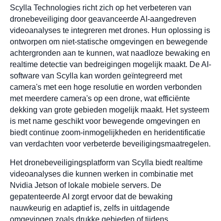
Scylla Technologies richt zich op het verbeteren van
dronebeveiliging door geavanceerde AI-aangedreven
videoanalyses te integreren met drones. Hun oplossing is
ontworpen om niet-statische omgevingen en bewegende
achtergronden aan te kunnen, wat naadloze bewaking en
realtime detectie van bedreigingen mogelijk maakt. De AI-
software van Scylla kan worden geïntegreerd met
camera's met een hoge resolutie en worden verbonden
met meerdere camera's op een drone, wat efficiënte
dekking van grote gebieden mogelijk maakt. Het systeem
is met name geschikt voor bewegende omgevingen en
biedt continue zoom-inmogelijkheden en heridentificatie
van verdachten voor verbeterde beveiligingsmaatregelen.
Het dronebeveiligingsplatform van Scylla biedt realtime
videoanalyses die kunnen werken in combinatie met
Nvidia Jetson of lokale mobiele servers. De
gepatenteerde AI zorgt ervoor dat de bewaking
nauwkeurig en adaptief is, zelfs in uitdagende
omgevingen zoals drukke gebieden of tijdens