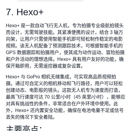
7. Hexo+
Hexo+ 是一款自动飞行无人机，专为拍摄专业级航拍镜头
而设计，无需驾驶技能。其紧凑便携的设计，结合 3 轴万
向架，让用户只需使用智能手机即可轻松制作稳定的电影
视频。该无人机配备了预测跟踪技术，可根据智能手机的
GPS 数据跟踪和拍摄用户，使其成为动作运动、冒险拍摄
和户外活动的理想选择。Hexo+ 具有用户友好的功能，确
保开箱即用，无需遥控器或复杂设置。
Hexo+ 与 GoPro 相机无缝集成，可实现高品质视频拍
摄。通过可自定义的相机移动和飞行路径，用户可以轻松
创建动态、电影般的镜头。这款无人机专为速度而打造，
最高飞行速度可达 70 公里/小时（45 英里/小时），能够应
对具有挑战性的条件，非常适合在户外环境中使用。此
外，Hexo+ 还内置安全功能，确保在电池电量不足或信号
丢失的情况下安全着陆。
主要亮点：