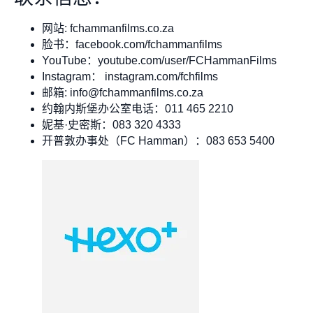
网站: fchammanfilms.co.za
脸书：facebook.com/fchammanfilms
YouTube：youtube.com/user/FCHammanFilms
Instagram： instagram.com/fchfilms
邮箱:
info@fchammanfilms.co.za
约翰内斯堡办公室电话：011 465 2210
妮基·史密斯：083 320 4333
开普敦办事处（FC Hamman）：083 653 5400