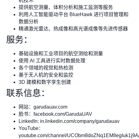
机技术
提供航空测量、体积分析和施工监测等服务
利用人工智能驱动平台 BlueHawk 进行项目管理和
数据分析
精通激光雷达、热成像和高光谱成像等先进传感器
服务：
基础设施和工业项目的航空测绘和测量
使用 AI 工具进行实时数据处理
各个领域的视觉和热检测
基于无人机的安全和监控
3D 建模和数字孪生创建
联系信息：
网站：garudauav.com
脸书：facebook.com/GarudaUAV
LinkedIn: in.linkedin.com/company/garudauav
YouTube：
youtube.com/channel/UCObm8doZNq1EM8egIuk1j9A/