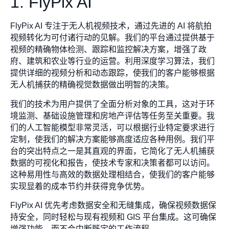
1. FlyPix AI
FlyPix AI 专注于无人机视频技术，通过先进的 AI 将航拍
视频转化为可付诸行动的见解。我们的平台通过提供基于
视频的精确物体检测、跟踪和监控解决方案，增强了政
府、建筑和农业等行业的运营。利用深度学习算法，我们
提供详细的视频分析和动态跟踪，使我们的客户能够根据
无人机捕获的精确视觉数据做出明智的决策。
我们的技术为用户提供了全面分析对象的工具，这对于环
境监测、基础设施管理和房地产评估等任务至关重要。我
们的人工智能模型非常灵活，可以根据行业特定要求进行
定制，使我们的解决方案能够高度适应各种用例。我们平
台的突出特点之一是其直观的界面，它简化了无人机捕获
数据的可视化和报告，使技术专家和决策者都可以访问。
这种易用性与高效的数据处理相结合，使我们的客户能够
实现显着的成本节约并获得竞争优势。
FlyPix AI 优先考虑数据安全和无缝集成，确保视频数据保
持安全，同时轻松与现有视频和 GIS 平台集成。这可确保
增强功能，而不会中断既定的工作流程。