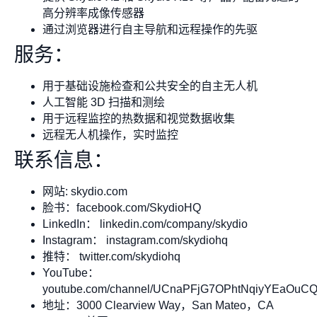
高分辨率成像传感器
通过浏览器进行自主导航和远程操作的先驱
服务：
用于基础设施检查和公共安全的自主无人机
人工智能 3D 扫描和测绘
用于远程监控的热数据和视觉数据收集
远程无人机操作，实时监控
联系信息：
网站: skydio.com
脸书：facebook.com/SkydioHQ
LinkedIn： linkedin.com/company/skydio
Instagram： instagram.com/skydiohq
推特： twitter.com/skydiohq
YouTube：
youtube.com/channel/UCnaPFjG7OPhtNqiyYEaOuC
地址：3000 Clearview Way，San Mateo，CA