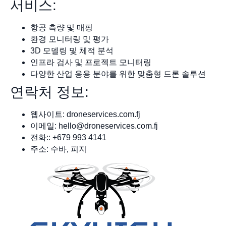
서비스:
항공 측량 및 매핑
환경 모니터링 및 평가
3D 모델링 및 체적 분석
인프라 검사 및 프로젝트 모니터링
다양한 산업 응용 분야를 위한 맞춤형 드론 솔루션
연락처 정보:
웹사이트: droneservices.com.fj
이메일:
hello@droneservices.com.fj
전화:: +679 993 4141
주소: 수바, 피지