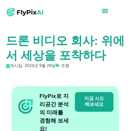
드론 비디오 회사: 위에
서 세상을 포착하다
게시일: 2024년 9월 28일
조항
FlyPix로 지
지금 시도
리공간 분석
해보세요
의 미래를
경험해 보세
요!