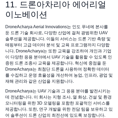
11. 드론아차리아 에어리얼
이노베이션
DroneAcharya Aerial Innovations는 인도 푸네에 본사를
둔 드론 기술 회사로, 다양한 산업에 걸쳐 광범위한 UAV
솔루션을 제공합니다. 이들의 서비스는 드론 기반 측량 및
매핑부터 고급 데이터 분석 및 교육 프로그램까지 다양합
니다. DroneAcharya는 또한 교육을 강조하여 개인과 기업
이 다양한 응용 분야에서 UAV 기술을 활용할 수 있도록 인
증된 드론 조종사 교육을 제공합니다. 혁신에 중점을 둔
DroneAcharya는 최첨단 드론을 사용하여 정확한 데이터
를 수집하고 운영 효율성을 개선하여 농업, 인프라, 광업 및
재해 관리와 같은 산업을 지원합니다.
DroneAcharya는 UAV 기술과 그 응용 분야를 발전시키는
데 전념합니다. 이 회사는 지형 조사, 열 화상, 건설 및 환경
모니터링을 위한 3D 모델링을 포함한 포괄적인 서비스를
제공합니다. 또한, 연구 개발을 위한 전담 팀을 보유하고 있
어 솔루션이 드론 산업의 최전선에 있도록 보장합니다.