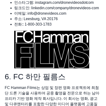
인스타그램: instagram.com/dronevideosdotcom
링크드인: linkedin.com/company/dronevideos-com
이메일:
info@dronevideos.com
주소: Leesburg, VA 20176
전화:: 1-800-303-1783
6. FC 하만 필름스
FC Hamman Films는 상업 및 장편 영화 프로젝트에 최첨
단 드론 기술을 사용하여 공중 촬영을 전문으로 하는 남아
프리카 기반 영화 제작 회사입니다. 이 회사는 영화, 광고
및 다큐멘터리를 포함한 다양한 미디어 플랫폼에 고품질