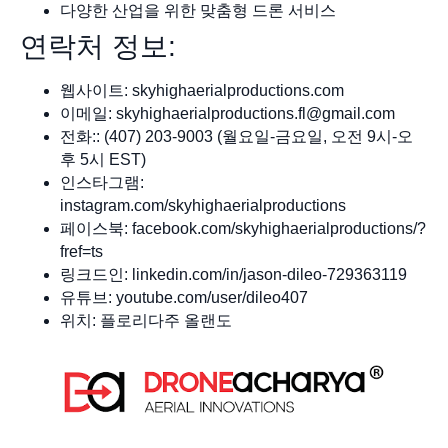
다양한 산업을 위한 맞춤형 드론 서비스
연락처 정보:
웹사이트: skyhighaerialproductions.com
이메일:
skyhighaerialproductions.fl@gmail.com
전화:: (407) 203-9003 (월요일-금요일, 오전 9시-오
후 5시 EST)
인스타그램:
instagram.com/skyhighaerialproductions
페이스북: facebook.com/skyhighaerialproductions/?
fref=ts
링크드인: linkedin.com/in/jason-dileo-729363119
유튜브: youtube.com/user/dileo407
위치: 플로리다주 올랜도