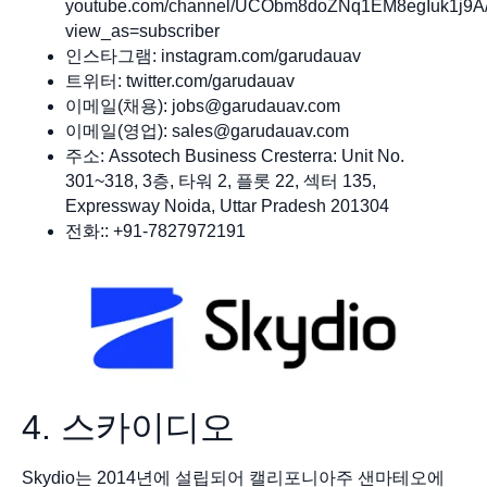
youtube.com/channel/UCObm8doZNq1EM8egIuk1j9A/
view_as=subscriber
인스타그램: instagram.com/garudauav
트위터: twitter.com/garudauav
이메일(채용):
jobs@garudauav.com
이메일(영업):
sales@garudauav.com
주소: Assotech Business Cresterra: Unit No.
301~318, 3층, 타워 2, 플롯 22, 섹터 135,
Expressway Noida, Uttar Pradesh 201304
전화:: +91-7827972191
4. 스카이디오
Skydio는 2014년에 설립되어 캘리포니아주 샌마테오에