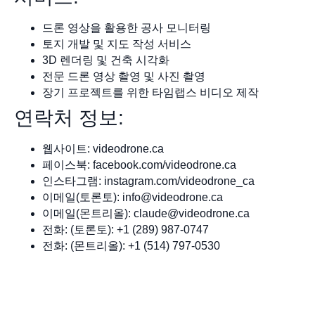
드론 영상을 활용한 공사 모니터링
토지 개발 및 지도 작성 서비스
3D 렌더링 및 건축 시각화
전문 드론 영상 촬영 및 사진 촬영
장기 프로젝트를 위한 타임랩스 비디오 제작
연락처 정보:
웹사이트: videodrone.ca
페이스북: facebook.com/videodrone.ca
인스타그램: instagram.com/videodrone_ca
이메일(토론토):
info@videodrone.ca
이메일(몬트리올):
claude@videodrone.ca
전화: (토론토): +1 (289) 987-0747
전화: (몬트리올): +1 (514) 797-0530