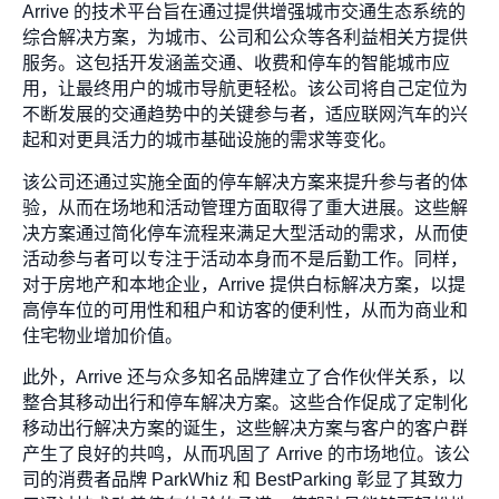
Arrive 的技术平台旨在通过提供增强城市交通生态系统的
综合解决方案，为城市、公司和公众等各利益相关方提供
服务。这包括开发涵盖交通、收费和停车的智能城市应
用，让最终用户的城市导航更轻松。该公司将自己定位为
不断发展的交通趋势中的关键参与者，适应联网汽车的兴
起和对更具活力的城市基础设施的需求等变化。
该公司还通过实施全面的停车解决方案来提升参与者的体
验，从而在场地和活动管理方面取得了重大进展。这些解
决方案通过简化停车流程来满足大型活动的需求，从而使
活动参与者可以专注于活动本身而不是后勤工作。同样，
对于房地产和本地企业，Arrive 提供白标解决方案，以提
高停车位的可用性和租户和访客的便利性，从而为商业和
住宅物业增加价值。
此外，Arrive 还与众多知名品牌建立了合作伙伴关系，以
整合其移动出行和停车解决方案。这些合作促成了定制化
移动出行解决方案的诞生，这些解决方案与客户的客户群
产生了良好的共鸣，从而巩固了 Arrive 的市场地位。该公
司的消费者品牌 ParkWhiz 和 BestParking 彰显了其致力