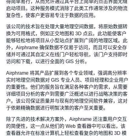
得简单易行，从而允许通过其平台上简单的点击界面无缝
启动项目。这种服务模式消除了此类工作通常涉及的物流
复杂性，使客户更容易专注于数据的应用。
该公司的技术旨在处理大量地理空间数据，将原始数据转
换为可用格式，例如正交地图和 3D 点云。此功能使客户
能够轻松地将项目从小型站点扩展到广阔的地理区域。此
外，Airphrame 确保数据不仅易于访问，而且可以安全存
储并可通过其自定义在线门户轻松导航，该门户支持即时
访问和下载，以进行全面的 GIS 分析。
Airphrame 将其产品扩展到各个专业领域，强调高分辨率
实时地理空间数据对 GIS 专业人员、项目经理和企业用户
的重要性。他们的服务旨在满足各种客户的需求，从需要
详细项目分析的客户到需要广泛概述以进行战略决策的客
户。该公司保证质量并与现有的地理空间软件兼容，这对
于依赖精确数据进行明智决策的客户至关重要。
除了先进的技术解决方案外，Airphrame 还注重用户交互
的简便性，这一点从他们的 Web 查看器中可以看出，该
查看器允许在标准计算机上轻松查看复杂的地图和 3D 模