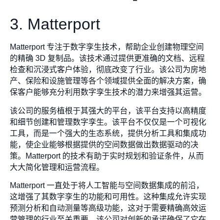
3. Matterport
Matterport 专注于数字孪生技术，帮助企业创建物理空间
的精确 3D 复制品。该技术通过提供更准确的文档、远程
检查和沉浸式客户体验，彻底改变了行业。该公司为房地
产、保险和设施管理等各个领域提供全面的解决方案，确
保客户能够充分利用数字孪生技术的潜力来增强其运营。
该公司的服务植根于其强大的平台，该平台支持以高精度
和细节创建和管理数字孪生。该平台不仅仅是一个可视化
工具，而是一个强大的生态系统，提供分析工具和集成功
能，使企业能够根据提供的空间数据做出数据驱动的决
策。Matterport 的技术有助于实时规划和验证条件，从而
大大简化管理和运营流程。
Matterport 一直处于将人工智能与空间数据集成的前沿，
这增强了其数字孪生的功能和可用性。这种集成允许实现
预测分析和自动测量等高级功能，这对于需要精确高效运
营管理的行业至关重要。该公司对创新的承诺确保了它在