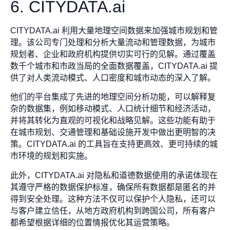
6. CITYDATA.ai
CITYDATA.ai 利用大量地理空间数据来加强城市规划和管
理。该公司专门处理和分析大量流动和管理数据，为城市
规划者、企业和政府机构提供切实可行的见解。通过覆盖
数千个城市和市政当局的全面数据覆盖，CITYDATA.ai 提
供了对人类流动模式、人口密度和城市动态的深入了解。
他们的平台集成了先进的地理空间分析功能，可以解释复
杂的数据集，例如移动模式、人口统计细节和经济活动，
并将其转化为直观的可视化和战略见解。这些功能有助于
在城市规划、交通管理和基础设施开发中做出更明智的决
策。CITYDATA.ai 的工具旨在支持更高效、更可持续的城
市环境的规划和实施。
此外，CITYDATA.ai 对隐私和道德数据使用的承诺体现在
其遵守严格的数据保护标准，确保所有数据都是匿名的并
得到安全处理。这种方法不仅可以保护个人隐私，还可以
与客户建立信任，从地方政府机构到跨国公司，所有客户
都希望根据详细的位置情报优化其运营策略。