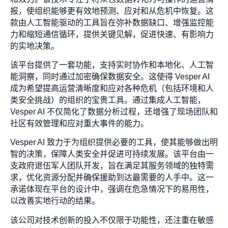
报，使组织能够更有效地预测、应对和从危机中恢复。这
款由人工智能驱动的工具旨在弥补数据缺口、增强监控能
力和缩短通信循环，提供关键见解，促进快速、有影响力
的实地决策。
该平台提供了一套功能，支持实时协作和本地化、人工智
能洞察，同时通过加密确保数据安全。这使得 Vesper AI
成为希望提高运营清晰度和应对各种危机（包括环境和人
类安全挑战）的组织的宝贵工具。通过集成人工智能，
Vesper AI 不仅简化了数据分析过程，还增强了现场团队和
社区有效管理和应对重大事件的能力。
Vesper AI 致力于为组织提供必要的工具，使其能够做出明
智的决策，保障人类安全并促进可持续发展。该平台由一
支政府退伍军人团队开发，旨在满足其服务领域的独特需
求，优化资源分配并确保援助到达最需要的人手中。这一
承诺体现在平台的设计中，强调在危急情况下的易用性，
以改善实地行动的结果。
该公司对技术创新的投入不仅限于功能性，还注重在敏感