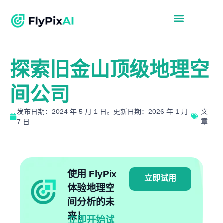
探索旧金山顶级地理空
间公司
发布日期：2024 年 5 月 1 日。更新日期：2026 年 1 月
文
章
7 日
使用 FlyPix
立即试用
体验地理空
间分析的未
来！
立即开始试