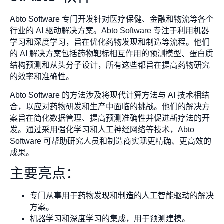
Abto Software 专门开发针对医疗保健、金融和物流等各个
行业的 AI 驱动解决方案。Abto Software 专注于利用机器
学习和深度学习，旨在优化药物发现和制造等流程。他们
的 AI 解决方案包括药物靶标相互作用的预测模型、蛋白质
结构预测和从头分子设计，所有这些都旨在提高药物研究
的效率和准确性。
Abto Software 的方法涉及将现代计算方法与 AI 技术相结
合，以应对药物研发和生产中面临的挑战。他们的解决方
案旨在简化数据管理、提高预测准确性并促进新疗法的开
发。通过采用强化学习和人工神经网络等技术，Abto
Software 可帮助研究人员和制造商实现更精确、更高效的
成果。
主要亮点：
专门从事用于药物发现和制造的人工智能驱动的解决
方案。
机器学习和深度学习的集成，用于预测建模。