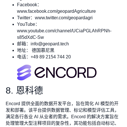
Facebook：
www.facebook.com/geopardAgriculture
Twitter：www.twitter.com/geopardagri
YouTube：
www.youtube.com/channel/UCiaPGLAhRPNh-
s85dXdC-Sw
邮箱：
info@geopard.tech
地址： 德国慕尼黑
电话：+49 89 2154 744 20
8. 恩科德
Encord 提供全面的数据开发平台，旨在简化 AI 模型的开
发和部署。该平台提供数据管理、标记和模型评估工具，
满足各行各业 AI 从业者的需求。Encord 的解决方案旨在
处理管理大型注释项目的复杂性，其功能包括自动标记、