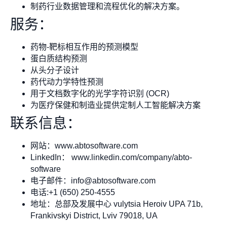
制药行业数据管理和流程优化的解决方案。
服务：
药物-靶标相互作用的预测模型
蛋白质结构预测
从头分子设计
药代动力学特性预测
用于文档数字化的光学字符识别 (OCR)
为医疗保健和制造业提供定制人工智能解决方案
联系信息：
网站：www.abtosoftware.com
LinkedIn： www.linkedin.com/company/abto-
software
电子邮件：
info@abtosoftware.com
电话:+1 (650) 250-4555
地址：总部及发展中心 vulytsia Heroiv UPA 71b,
Frankivskyi District, Lviv 79018, UA