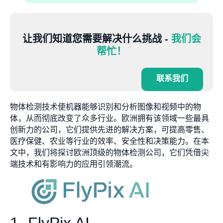
让我们知道您需要解决什么挑战 -
我们会
帮忙！
联系我们
物体检测技术使机器能够识别和分析图像和视频中的物
体，从而彻底改变了众多行业。欧洲拥有该领域一些最具
创新力的公司，它们提供先进的解决方案，可提高零售、
医疗保健、农业等行业的效率、安全性和决策能力。在本
文中，我们将探讨欧洲顶级的物体检测公司，它们凭借尖
端技术和有影响力的应用引领潮流。