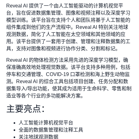
Reveal AI 提供了一个由人工智能驱动的计算机视觉平
台，旨在促进数据集管理、图像和视频注释以及深度学习
模型训练。该平台旨在支持个人和团队将基于人工智能的
组件集成到他们的生产流程中。Reveal AI 特别关注地球
观测数据，简化了人工智能在太空领域和其他领域的应
用。该平台提供了一套用于创建、管理和注释数据集的工
具，支持对图像和视频进行协作分类、分割和标记。
Reveal AI 的物体检测方法采用先进的深度学习模型，确
保准确高效地处理视觉数据。该平台支持多种用例，包括
停车和交通管理、COVID-19 口罩检测和海上野生动物监
测。Reveal AI 的综合工具包括项目创建、任务分配和数
据集导入/导出功能，使其成为适用于生命科学、零售和制
造业等各个行业的多功能解决方案。
主要亮点：
人工智能计算机视觉平台
全面的数据集管理和注释工具
关注地球观测数据