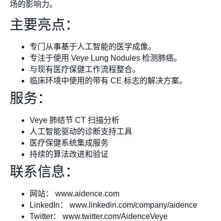
场的影响力。
主要亮点：
专门从事基于人工智能的医学成像。
专注于使用 Veye Lung Nodules 检测肺癌。
与现有医疗保健工作流程整合。
临床环境中使用的带有 CE 标志的解决方案。
服务：
Veye 肺结节 CT 扫描分析
人工智能驱动的诊断支持工具
医疗保健系统集成服务
持续的算法改进和验证
联系信息：
网站： www.aidence.com
LinkedIn： www.linkedin.com/company/aidence
Twitter： www.twitter.com/AidenceVeye