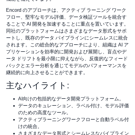
Encord のアプローチは、アクティブ ラーニング ワーク
フロー、堅牢なモデル評価、データ検証ツールを統合す
ることで AI 開発を加速することに重点を置いています。
同社のプラットフォームはさまざまなデータ形式をサポ
ートし、既存のデータ パイプラインにシームレスに統合
されます。この総合的なアプローチにより、組織は AI ア
プリケーションを効率的に開発および展開し、盲点やデ
ータ ドリフトを最小限に抑えながら、反復的なフィード
バックとエラー分析を通じてモデルのパフォーマンスを
継続的に向上させることができます。
主なハイライト:
AI向けの包括的なデータ開発プラットフォーム。
データのキュレーション、ラベル付け、モデル評価
のための高度なツール。
アクティブラーニングワークフローと自動ラベル付
けの統合。
さまざまなデータ形式とシームレスなパイプライン