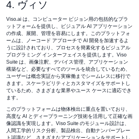
4. ヴィソ
Viso.ai は、コンピューター ビジョン用の包括的なプラ
ットフォームを提供し、ビジュアル AI アプリケーション
の作成、展開、管理を容易にします。このプラットフォ
ームは、ノーコード アプローチで AI 開発を加速するよ
うに設計されており、プロセスを簡素化するビジュアル
プログラミング インターフェイスを提供します。Viso
Suite は、画像注釈、デバイス管理、アプリケーション
構築など、必要なすべてのツールを統合しているため、
ユーザーは概念実証から実稼働までシームレスに移行で
きます。スケーラビリティとカスタマイズをサポートし
ているため、さまざまな業界やユース ケースに適応でき
ます。
このプラットフォームは物体検出に重点を置いており、
高度な AI とディープラーニング技術を活用して正確な画
像認識を実現します。Viso Suite のモジュール設計は、
人間工学的リスク分析、製品検出、自動ナンバープレー
ト認識など、さまざまなアプリケーションをサポートし