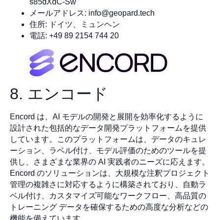
s85dXdC-Sw
メールアドレス:
info@geopard.tech
住所: ドイツ、ミュンヘン
電話: +49 89 2154 744 20
8. エンコード
Encord は、AI モデルの開発と展開を効率化するように
設計された包括的なデータ開発プラットフォームを提供
しています。このプラットフォームは、データのキュレ
ーション、ラベル付け、モデル評価のためのツールを提
供し、さまざまな業界の AI 実践者のニーズに応えます。
Encord のソリューションは、大規模な注釈プロジェクト
管理の複雑さに対応するように構築されており、自動ラ
ベル付け、カスタマイズ可能なワークフロー、高品質の
トレーニング データを確保するための高度な分析などの
機能を備えています。