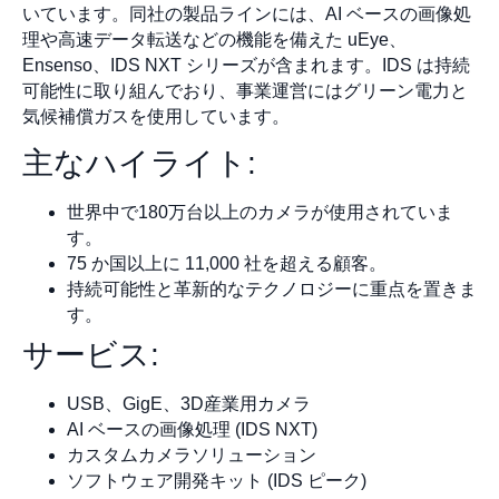
いています。同社の製品ラインには、AI ベースの画像処
理や高速データ転送などの機能を備えた uEye、
Ensenso、IDS NXT シリーズが含まれます。IDS は持続
可能性に取り組んでおり、事業運営にはグリーン電力と
気候補償ガスを使用しています。
主なハイライト:
世界中で180万台以上のカメラが使用されていま
す。
75 か国以上に 11,000 社を超える顧客。
持続可能性と革新的なテクノロジーに重点を置きま
す。
サービス:
USB、GigE、3D産業用カメラ
AI ベースの画像処理 (IDS NXT)
カスタムカメラソリューション
ソフトウェア開発キット (IDS ピーク)