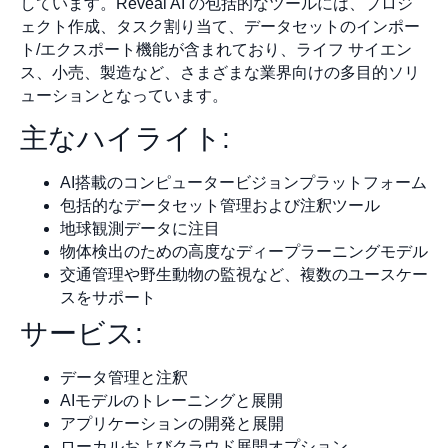
しています。Reveal AI の包括的なツールには、プロジ
ェクト作成、タスク割り当て、データセットのインポー
ト/エクスポート機能が含まれており、ライフ サイエン
ス、小売、製造など、さまざまな業界向けの多目的ソリ
ューションとなっています。
主なハイライト:
AI搭載のコンピュータービジョンプラットフォーム
包括的なデータセット管理および注釈ツール
地球観測データに注目
物体検出のための高度なディープラーニングモデル
交通管理や野生動物の監視など、複数のユースケー
スをサポート
サービス:
データ管理と注釈
AIモデルのトレーニングと展開
アプリケーションの開発と展開
ローカルおよびクラウド展開オプション