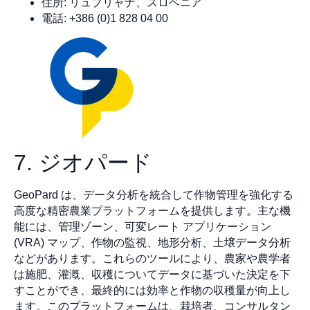
住所: リュブリャナ、スロベニア
電話: +386 (0)1 828 04 00
7. ジオパード
GeoPard は、データ分析を統合して作物管理を強化する
高度な精密農業プラットフォームを提供します。主な機
能には、管理ゾーン、可変レート アプリケーション
(VRA) マップ、作物の監視、地形分析、土壌データ分析
などがあります。これらのツールにより、農家や農学者
は施肥、灌漑、収穫についてデータに基づいた決定を下
すことができ、最終的には効率と作物の収穫量が向上し
ます。このプラットフォームは、栽培者、コンサルタン