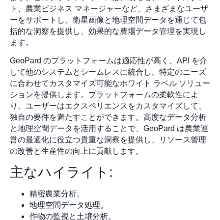
ト、農業ビジネス マネージャーなど、さまざまなユーザ
ーをサポートし、衛星画像と地理空間データを通じて包
括的な洞察を提供し、効果的な農場データ管理を実現し
ます。
GeoPard のプラットフォームは適応性が高く、API を介
して他のシステムとシームレスに統合し、特定のニーズ
に合わせてカスタマイズ可能なホワイト ラベル ソリュー
ションを提供します。プラットフォームの柔軟性によ
り、ユーザーはエクスペリエンスをカスタマイズして、
独自の要件を満たすことができます。高度なデータ分析
と地理空間データを活用することで、GeoPard は農業運
営の最適化に役立つ貴重な洞察を提供し、リソース管理
の改善と生産性の向上に貢献します。
主なハイライト:
精密農業分析。
地理空間データ処理。
作物の監視と土壌分析。