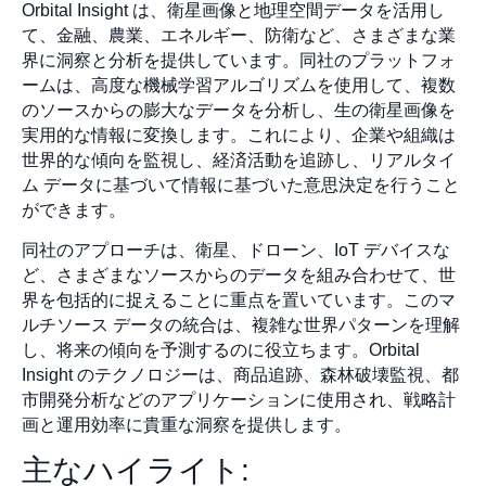
Orbital Insight は、衛星画像と地理空間データを活用し
て、金融、農業、エネルギー、防衛など、さまざまな業
界に洞察と分析を提供しています。同社のプラットフォ
ームは、高度な機械学習アルゴリズムを使用して、複数
のソースからの膨大なデータを分析し、生の衛星画像を
実用的な情報に変換します。これにより、企業や組織は
世界的な傾向を監視し、経済活動を追跡し、リアルタイ
ム データに基づいて情報に基づいた意思決定を行うこと
ができます。
同社のアプローチは、衛星、ドローン、IoT デバイスな
ど、さまざまなソースからのデータを組み合わせて、世
界を包括的に捉えることに重点を置いています。このマ
ルチソース データの統合は、複雑な世界パターンを理解
し、将来の傾向を予測するのに役立ちます。Orbital
Insight のテクノロジーは、商品追跡、森林破壊監視、都
市開発分析などのアプリケーションに使用され、戦略計
画と運用効率に貴重な洞察を提供します。
主なハイライト: