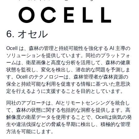
6. オセル
Ocell は、森林の管理と持続可能性を強化する AI 主導の
ソリューションを提供しています。同社のプラットフォ
ームは、衛星画像と高度な分析を活用して、森林の健康
状態を監視し、変化を検出し、潜在的な問題を予測しま
す。Ocell のテクノロジーは、森林管理者が森林資源の
保全と持続可能な利用を促進する情報に基づいた意思決
定を行えるように支援することを目的としています。
同社のアプローチは、AIとリモートセンシングを統合し
て、森林の状態に関する包括的な洞察を提供します。高
解像度の衛星データを使用することで、Ocellは病気の発
生や違法伐採などの脅威を早期に検出し、積極的な管理
方法を可能にします。