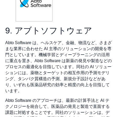
9. アブトソフトウェア
Abto Software は、ヘルスケア、金融、物流など、さまざ
まな業界に合わせた AI 主導のソリューションの開発を専
門としています。機械学習とディープラーニングの活用
に重点を置き、Abto Software は新薬の発見や製造などの
プロセスの最適化を目指しています。同社の AI ソリュー
ションには、薬物とターゲットの相互作用の予測モデリ
ング、タンパク質構造の予測、新規分子設計などがあ
り、いずれも医薬品研究の効率と精度の向上を目指して
います。
Abto Software のアプローチは、最新の計算手法と AI テ
クノロジーを統合して、医薬品の発見と製造で直面する
課題に対処することです。同社のソリューションは、デ