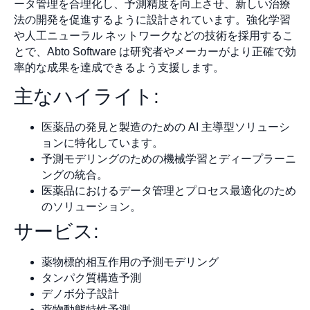
ータ管理を合理化し、予測精度を向上させ、新しい治療
法の開発を促進するように設計されています。強化学習
や人工ニューラル ネットワークなどの技術を採用するこ
とで、Abto Software は研究者やメーカーがより正確で効
率的な成果を達成できるよう支援します。
主なハイライト:
医薬品の発見と製造のための AI 主導型ソリューシ
ョンに特化しています。
予測モデリングのための機械学習とディープラーニ
ングの統合。
医薬品におけるデータ管理とプロセス最適化のため
のソリューション。
サービス:
薬物標的相互作用の予測モデリング
タンパク質構造予測
デノボ分子設計
薬物動態特性予測