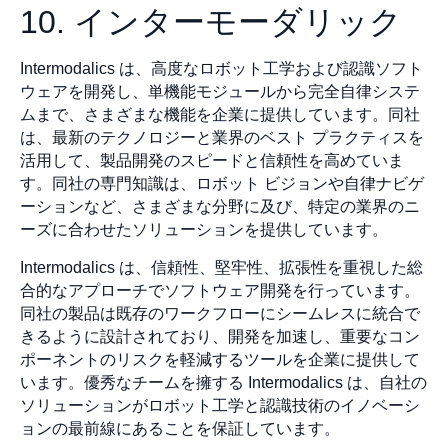
10. インターモーダリック
Intermodalics は、高度なロボット工学および認識ソフト
ウェアを開発し、単機能モジュールから完全自律システ
ムまで、さまざまな機能を企業に提供しています。同社
は、最新のテクノロジーと業界のベスト プラクティスを
活用して、製品開発のスピードと信頼性を高めていま
す。同社の専門知識は、ロボット ビジョンや自律ナビゲ
ーションなど、さまざまな分野に及び、特定の業界のニ
ーズに合わせたソリューションを提供しています。
Intermodalics は、信頼性、堅牢性、拡張性を重視した総
合的なアプローチでソフトウェア開発を行っています。
同社の製品は既存のワークフローにシームレスに統合で
きるように設計されており、開発を加速し、重要なコン
ポーネントのリスクを軽減するツールを企業に提供して
います。優秀なチームを擁する Intermodalics は、自社の
ソリューションがロボット工学と認識技術のイノベーシ
ョンの最前線にあることを保証しています。