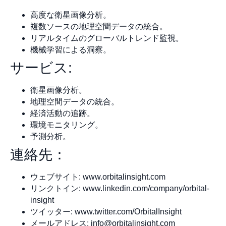
高度な衛星画像分析。
複数ソースの地理空間データの統合。
リアルタイムのグローバルトレンド監視。
機械学習による洞察。
サービス:
衛星画像分析。
地理空間データの統合。
経済活動の追跡。
環境モニタリング。
予測分析。
連絡先：
ウェブサイト: www.orbitalinsight.com
リンクトイン: www.linkedin.com/company/orbital-
insight
ツイッター: www.twitter.com/OrbitalInsight
メールアドレス:
info@orbitalinsight.com