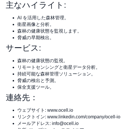
主なハイライト:
AI を活用した森林管理。
衛星画像と分析。
森林の健康状態を監視します。
脅威の早期検出。
サービス:
森林の健康状態の監視。
リモートセンシングと衛星データ分析。
持続可能な森林管理ソリューション。
脅威の検出と予測。
保全支援ツール。
連絡先：
ウェブサイト: www.ocell.io
リンクトイン: www.linkedin.com/company/ocell-io
メールアドレス:
info@ocell.io