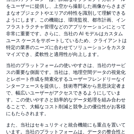
をユーザーに提供し、上空から撮影した画像からさまざ
まなオブジェクトやエリアの特性を識別して理解できる
ようにします。この機能は、環境監視、都市計画、イン
フラストラクチャ管理などのアプリケーションにとって
非常に重要です。さらに、当社の AI モデルはカスタム
ユース ケースをサポートしているため、クライアントは
特定の業界のニーズに合わせてソリューションをカスタ
マイズでき、柔軟性と適用性が向上します。
当社のプラットフォームの使いやすさは、当社のサービ
スの重要な側面です。当社は、地理空間データの視覚化
とレポート作成を簡素化するユーザーフレンドリーなイ
ンターフェースを提供し、技術専門家から意思決定者ま
で、幅広いユーザーがアクセスできるようにしていま
す。この使いやすさと効率的なデータ処理を組み合わせ
ることで、大幅なコスト削減と競争上の優位性がお客様
にもたらされます。
また、当社はセキュリティと統合機能にも重点を置いて
います。当社のプラットフォームは、データの整合性と