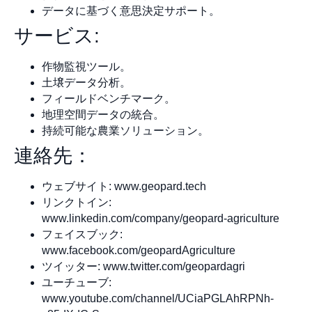
データに基づく意思決定サポート。
サービス:
作物監視ツール。
土壌データ分析。
フィールドベンチマーク。
地理空間データの統合。
持続可能な農業ソリューション。
連絡先：
ウェブサイト: www.geopard.tech
リンクトイン:
www.linkedin.com/company/geopard-agriculture
フェイスブック:
www.facebook.com/geopardAgriculture
ツイッター: www.twitter.com/geopardagri
ユーチューブ:
www.youtube.com/channel/UCiaPGLAhRPNh-