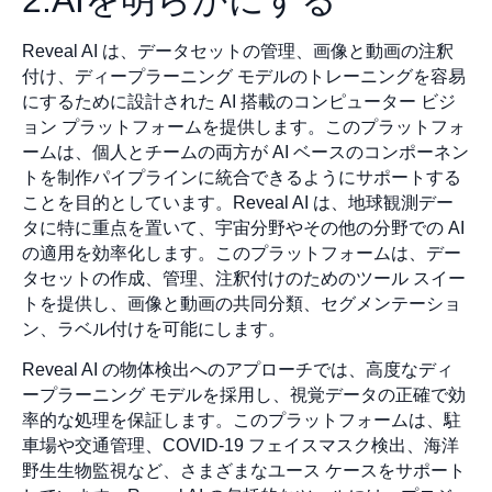
Reveal AI は、データセットの管理、画像と動画の注釈
付け、ディープラーニング モデルのトレーニングを容易
にするために設計された AI 搭載のコンピューター ビジ
ョン プラットフォームを提供します。このプラットフォ
ームは、個人とチームの両方が AI ベースのコンポーネン
トを制作パイプラインに統合できるようにサポートする
ことを目的としています。Reveal AI は、地球観測デー
タに特に重点を置いて、宇宙分野やその他の分野での AI
の適用を効率化します。このプラットフォームは、デー
タセットの作成、管理、注釈付けのためのツール スイー
トを提供し、画像と動画の共同分類、セグメンテーショ
ン、ラベル付けを可能にします。
Reveal AI の物体検出へのアプローチでは、高度なディ
ープラーニング モデルを採用し、視覚データの正確で効
率的な処理を保証します。このプラットフォームは、駐
車場や交通管理、COVID-19 フェイスマスク検出、海洋
野生生物監視など、さまざまなユース ケースをサポート