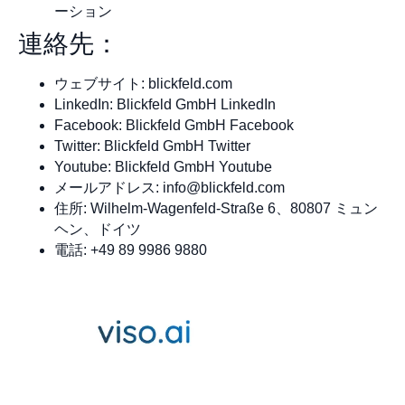
ーション
連絡先：
ウェブサイト: blickfeld.com
LinkedIn: Blickfeld GmbH LinkedIn
Facebook: Blickfeld GmbH Facebook
Twitter: Blickfeld GmbH Twitter
Youtube: Blickfeld GmbH Youtube
メールアドレス:
info@blickfeld.com
住所: Wilhelm-Wagenfeld-Straße 6、80807 ミュン
ヘン、ドイツ
電話: +49 89 9986 9880