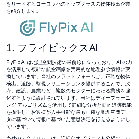
をリードするヨーロッパのトップクラスの物体検出企業
を紹介します。
1. フライピックスAI
FlyPix AI は地理空間技術の最前線に立っており、AI の力
を活用して複雑な航空画像を実用的な地理参照情報に変
換しています。当社のプラットフォームは、正確な物体
検出、追跡、監視ソリューションを提供することで、政
府、建設、農業など、複数のセクターにわたる業務を強
化するように設計されています。当社はディープラーニ
ング アルゴリズムを活用して詳細な分析と動的追跡機能
を提供し、お客様が入手可能な最も正確な地理空間デー
タに基づいて情報に基づいた意思決定を行えるようにし
ています。
当社のテクノロジーは、詳細なオブジェクト分析ツール