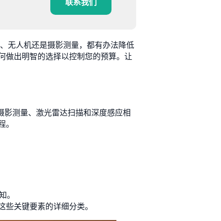
联系我们
R、无人机还是摄影测量，都有办法降低
何做出明智的选择以控制您的预算。让
用摄影测量、激光雷达扫描和深度感应相
程。
感知。
这些关键要素的详细分类。