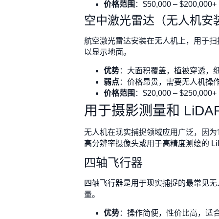
价格范围
：$50,000 – $200,000+
空中激光雷达（无人机安
航空激光雷达安装在无人机上，用于扫
以显示地面。
优势
：大面积覆盖，植被穿透，
弱点
：价格昂贵，需要无人机操
价格范围
：$20,000 – $250,000+
用于摄影测量和 LiDA
无人机在现实捕捉领域应用广泛，因为
高分辨率摄像头或用于高精度测绘的 Li
四轴飞行器
四轴飞行器是用于现实捕捉的最常见无
量。
优势
：操作简便，性价比高，适