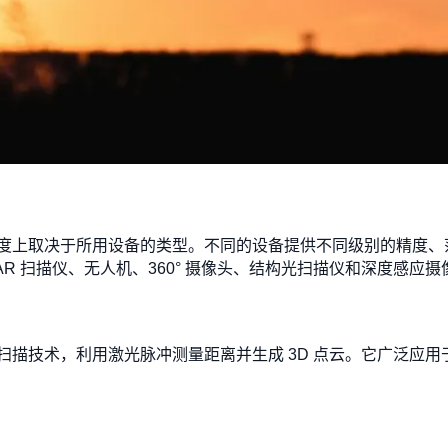
度上取决于所用设备的类型。不同的设备提供不同级别的精度、
AR 扫描仪、无人机、360° 摄像头、结构光扫描仪和深度感应摄
度扫描技术，利用激光脉冲测量距离并生成 3D 点云。它广泛应