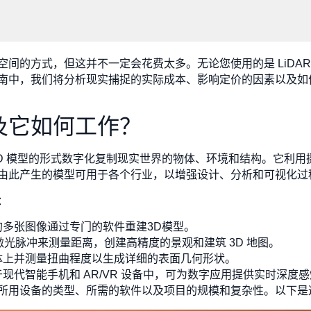
间的方式，但这并不一定会花费太多。无论您使用的是 LiDA
南中，我们将分析现实捕捉的实际成本、影响定价的因素以及如
及它如何工作？
3D 模型的形式数字化复制现实世界的物体、环境和结构。它利
由此产生的模型可用于各个行业，以增强设计、分析和可视化过
：
多张图像通过专门的软件重建3D模型。
激光脉冲来测量距离，创建高精度的景观和建筑 3D 地图。
体上并测量扭曲程度以生成详细的表面几何形状。
现代智能手机和 AR/VR 设备中，可为数字应用提供实时深度
所用设备的类型、所需的软件以及项目的规模和复杂性。以下是