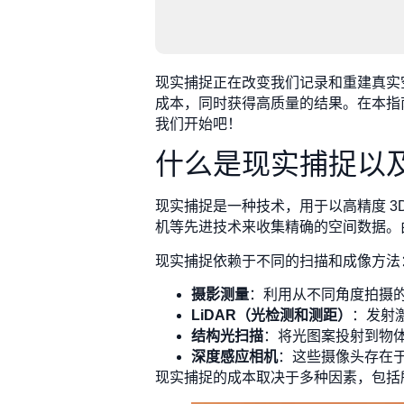
现实捕捉正在改变我们记录和重建真实空
成本，同时获得高质量的结果。在本指
我们开始吧！
什么是现实捕捉以
现实捕捉是一种技术，用于以高精度 
机等先进技术来收集精确的空间数据。
现实捕捉依赖于不同的扫描和成像方法
摄影测量
：利用从不同角度拍摄的
LiDAR（光检测和测距）
：发射
结构光扫描
：将光图案投射到物
深度感应相机
：这些摄像头存在于
现实捕捉的成本取决于多种因素，包括