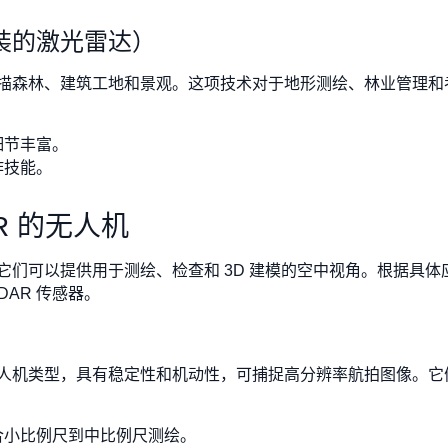
装的激光雷达）
描森林、建筑工地和景观。这项技术对于地形测绘、林业管理和
细节丰富。
作技能。
R 的无人机
它们可以提供用于测绘、检查和 3D 建模的空中视角。根据具
DAR 传感器。
人机类型，具有稳定性和机动性，可捕捉高分辨率航拍图像。它
合小比例尺到中比例尺测绘。