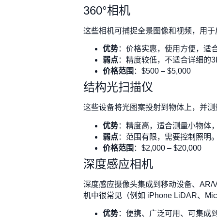
360°相机
这些相机可捕捉全景图像和视频，用于
优势
：价格实惠，使用方便，适合
弱点
：精度较低，不适合详细的3
价格范围
：$500 – $5,000
结构光扫描仪
这些设备将光图案投射到物体上，并测
优势
：精度高，适合测量小物体
弱点
：范围有限，需要控制照明
价格范围
：$2,000 – $20,000
深度感应相机
深度感应摄像头集成到移动设备、AR/
机中很常见（例如 iPhone LiDAR、Mic
优势
：便携、广泛可用、可集成