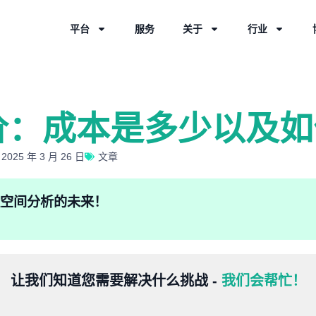
平台
服务
关于
行业
价：成本是多少以及如
25 年 3 月 26 日
文章
验地理空间分析的未来！
让我们知道您需要解决什么挑战 -
我们会帮忙！