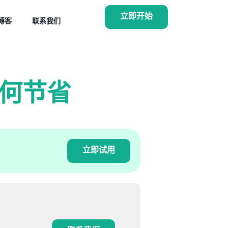
立即开始
博客
联系我们
何节省
立即试用