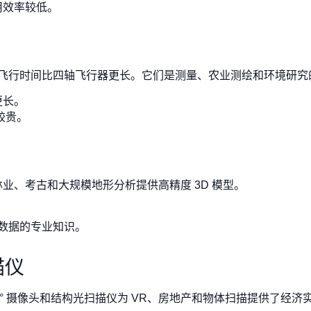
用效率较低。
飞行时间比四轴飞行器更长。它们是测量、农业测绘和环境研究
更长。
较贵。
为林业、考古和大规模地形分析提供高精度 3D 模型。
R 数据的专业知识。
描仪
360° 摄像头和结构光扫描仪为 VR、房地产和物体扫描提供了经