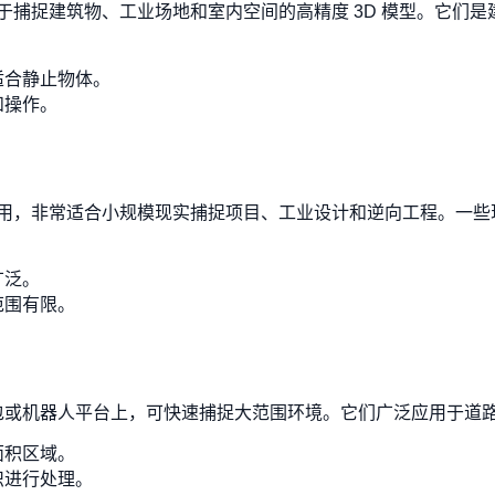
于捕捉建筑物、工业场地和室内空间的高精度 3D 模型。它们
适合静止物体。
和操作。
用，非常适合小规模现实捕捉项目、工业设计和逆向工程。一些
广泛。
范围有限。
、背包或机器人平台上，可快速捕捉大范围环境。它们广泛应用于
面积区域。
识进行处理。