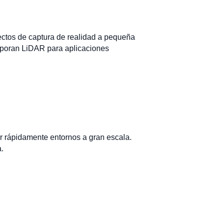
yectos de captura de realidad a pequeña
corporan LiDAR para aplicaciones
r rápidamente entornos a gran escala.
a.