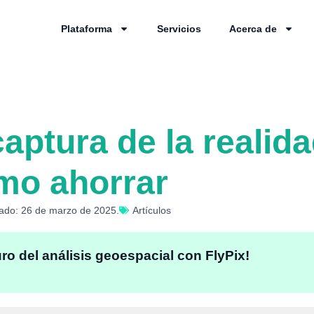
Plataforma
Servicios
Acerca de
aptura de la realid
mo ahorrar
zado: 26 de marzo de 2025.
Artículos
uro del análisis geoespacial con FlyPix!