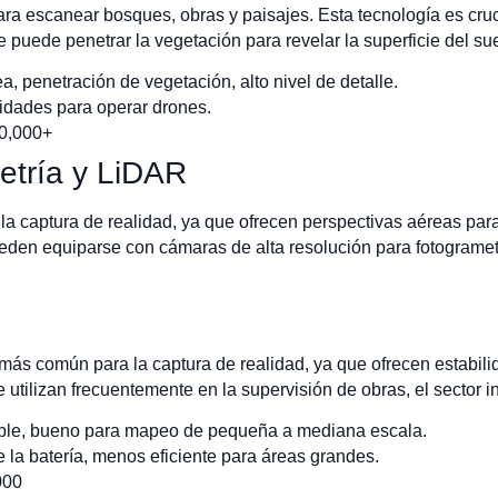
a escanear bosques, obras y paisajes. Esta tecnología es crucia
e puede penetrar la vegetación para revelar la superficie del su
a, penetración de vegetación, alto nivel de detalle.
lidades para operar drones.
50,000+
etría y LiDAR
la captura de realidad, ya que ofrecen perspectivas aéreas par
ueden equiparse con cámaras de alta resolución para fotogramet
 más común para la captura de realidad, ya que ofrecen estabili
utilizan frecuentemente en la supervisión de obras, el sector inm
table, bueno para mapeo de pequeña a mediana escala.
e la batería, menos eficiente para áreas grandes.
000