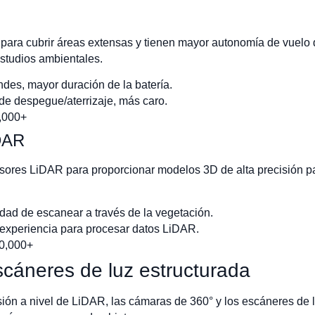
 para cubrir áreas extensas y tienen mayor autonomía de vuelo 
 estudios ambientales.
des, mayor duración de la batería.
de despegue/aterrizaje, más caro.
,000+
DAR
res LiDAR para proporcionar modelos 3D de alta precisión para 
idad de escanear a través de la vegetación.
e experiencia para procesar datos LiDAR.
50,000+
cáneres de luz estructurada
ión a nivel de LiDAR, las cámaras de 360° y los escáneres de l