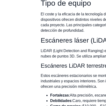
Tipo de equipo
El coste y la eficacia de la tecnología
dispositivos ofrecen distintos niveles 
cada proyecto. Las principales catego
detección de profundidad.
Escáneres láser (LiD
LiDAR (Light Detection and Ranging) es
nubes de puntos 3D. Se utiliza ampliam
Escáneres LiDAR terrestr
Estos escáneres estacionarios se monta
industriales y espacios interiores. Son
ofrecen una precisión milimétrica.
Fortalezas
:Alta precisión, escan
Debilidades
:Caro, requiere tiem