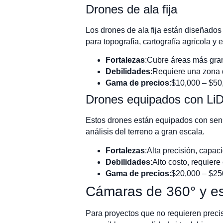
Drones de ala fija
Los drones de ala fija están diseñados
para topografía, cartografía agrícola y
Fortalezas
:Cubre áreas más gran
Debilidades
:Requiere una zona 
Gama de precios
:$10,000 – $50
Drones equipados con Li
Estos drones están equipados con senso
análisis del terreno a gran escala.
Fortalezas
:Alta precisión, capac
Debilidades
:Alto costo, requier
Gama de precios
:$20,000 – $2
Cámaras de 360° y es
Para proyectos que no requieren precis