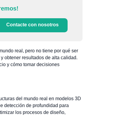
remos!
Contacte con nosotros
ndo real, pero no tiene por qué ser
y obtener resultados de alta calidad.
ecio y cómo tomar decisiones
tructuras del mundo real en modelos 3D
de detección de profundidad para
ptimizar los procesos de diseño,