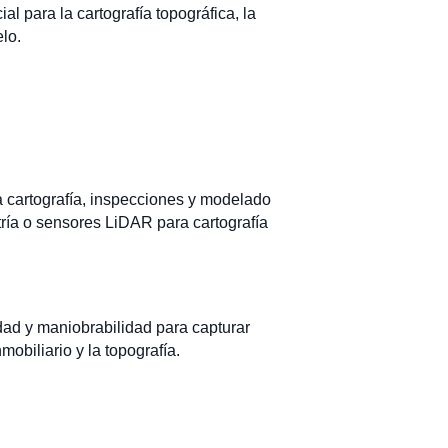
l para la cartografía topográfica, la
elo.
a cartografía, inspecciones y modelado
ría o sensores LiDAR para cartografía
dad y maniobrabilidad para capturar
obiliario y la topografía.