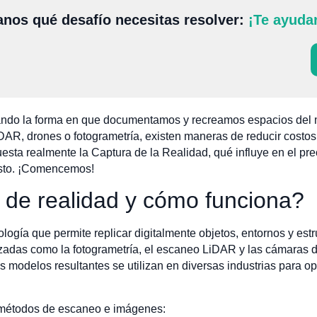
nos qué desafío necesitas resolver:
¡Te ayuda
ando la forma en que documentamos y recreamos espacios del mu
AR, drones o fotogrametría, existen maneras de reducir costos 
esta realmente la Captura de la Realidad, qué influye en el pr
uesto. ¡Comencemos!
 de realidad y cómo funciona?
logía que permite replicar digitalmente objetos, entornos y es
anzadas como la fotogrametría, el escaneo LiDAR y las cámaras 
s modelos resultantes se utilizan en diversas industrias para o
s métodos de escaneo e imágenes: