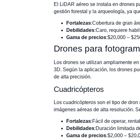
El LiDAR aéreo se instala en drones par
gestión forestal y la arqueología, ya qu
Fortalezas
:Cobertura de gran áre
Debilidades
:Caro, requiere habi
Gama de precios
:$20,000 – $2
Drones para fotogram
Los drones se utilizan ampliamente en 
3D. Según la aplicación, los drones p
de alta precisión.
Cuadricópteros
Los cuadricópteros son el tipo de dron
imágenes aéreas de alta resolución. Se 
Fortalezas
:Fácil de operar, ren
Debilidades
:Duración limitada d
Gama de precios
:$2,000 – $20,