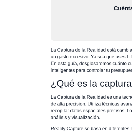
Cuénta
La Captura de la Realidad está cambi
un gasto excesivo. Ya sea que uses LiD
En esta guía, desglosaremos cuánto cu
inteligentes para controlar tu presup
¿Qué es la captura
La Captura de la Realidad es una tecno
de alta precisión. Utiliza técnicas av
recopilar datos espaciales precisos. Lo
análisis y visualización.
Reality Capture se basa en diferente