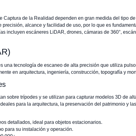
 de Captura de la Realidad dependen en gran medida del tipo de 
de precisión, alcance y facilidad de uso, por lo que es fundamen
rías incluyen escáneres LiDAR, drones, cámaras de 360°, escán
AR)
 una tecnología de escaneo de alta precisión que utiliza pulso
ente en arquitectura, ingeniería, construcción, topografía y mon
es
n sobre trípodes y se utilizan para capturar modelos 3D de alta
 ideales para la arquitectura, la preservación del patrimonio y l
eos detallados, ideal para objetos estacionarios.
po para su instalación y operación.