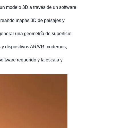
r un modelo 3D a través de un software
, creando mapas 3D de paisajes y
generar una geometría de superficie
es y dispositivos AR/VR modernos,
software requerido y la escala y