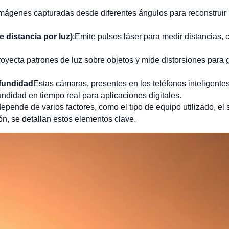
s imágenes capturadas desde diferentes ángulos para reconstrui
 distancia por luz)
:Emite pulsos láser para medir distancias
royecta patrones de luz sobre objetos y mide distorsiones para 
fundidad
Estas cámaras, presentes en los teléfonos inteligent
ndidad en tiempo real para aplicaciones digitales.
epende de varios factores, como el tipo de equipo utilizado, el 
ón, se detallan estos elementos clave.