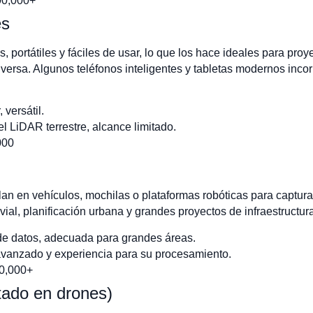
00,000+
es
, portátiles y fáciles de usar, lo que los hace ideales para pro
 inversa. Algunos teléfonos inteligentes y tabletas modernos in
, versátil.
l LiDAR terrestre, alcance limitado.
000
an en vehículos, mochilas o plataformas robóticas para captura
vial, planificación urbana y grandes proyectos de infraestructur
de datos, adecuada para grandes áreas.
avanzado y experiencia para su procesamiento.
00,000+
ado en drones)