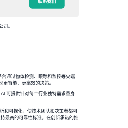
联系我们
公司。
们的平台通过物体检测、跟踪和监控等尖端
现更智能、更高效的决策。
 AI 可提供针对每个行业独特需求量身
据分析和可视化，使技术团队和决策者都可
同时保持最高的可靠性标准。在创新承诺的推