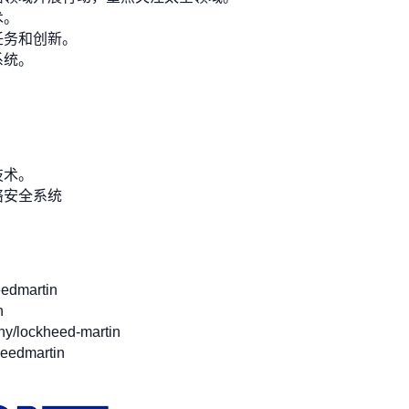
术。
任务和创新。
系统。
技术。
络安全系统
edmartin
n
/lockheed-martin
heedmartin