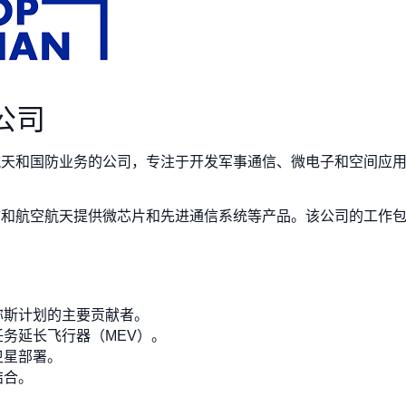
公司
航天和国防业务的公司，专注于开发军事通信、微电子和空间应
防和航空航天提供微芯片和先进通信系统等产品。该公司的工作
弥斯计划的主要贡献者。
务延长飞行器（MEV）。
化卫星部署。
结合。