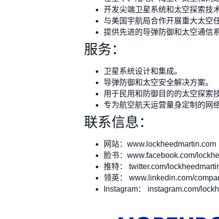
开发尖端卫星系统和太空探索技
与美国宇航局合作开展重大太空
提供先进的导弹防御和太空通信
服务：
卫星系统设计和集成。
导弹防御和太空安全解决方案。
用于民用和防御目的的太空探索
专为航空航天运营量身定制的网
联系信息：
网站：www.lockheedmartin.com
脸书：www.facebook.com/lockhe
推特： twitter.com/lockheedmarti
领英： www.linkedin.com/company
Instagram： instagram.com/lock