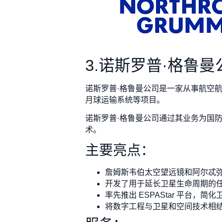
3.诺斯罗普·格鲁曼
诺斯罗普·格鲁曼公司是一家从事航空
月球运输系统等项目。
诺斯罗普·格鲁曼公司通过其业务为国
术。
主要亮点：
詹姆斯韦伯太空望远镜和阿尔忒
开发了用于延长卫星生命周期的任
率先推出 ESPAStar 平台，简
将数字工程与卫星和空间技术相