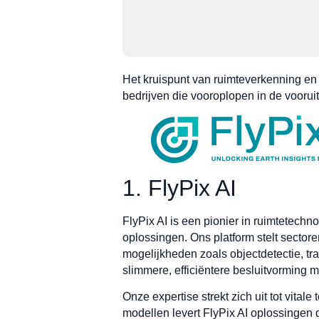
Het kruispunt van ruimteverkenning en 
bedrijven die vooroplopen in de voorui
1. FlyPix AI
FlyPix AI is een pionier in ruimtetechn
oplossingen. Ons platform stelt sector
mogelijkheden zoals objectdetectie, tr
slimmere, efficiëntere besluitvorming 
Onze expertise strekt zich uit tot vita
modellen levert FlyPix AI oplossingen