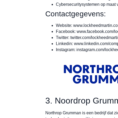
Cybersecuritysystemen op maat vo
Contactgegevens:
Website: www.lockheedmartin.c
Facebook: www.facebook.com/lo
Twitter: twitter.com/lockheedmart
Linkedin: www.linkedin.com/com
Instagram: instagram.com/lockhe
3. Noordrop Grum
Northrop Grumman is een bedrijf dat zi