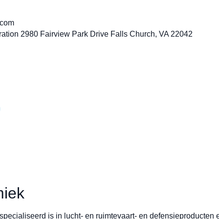
.com
tion 2980 Fairview Park Drive Falls Church, VA 22042
miek
pecialiseerd is in lucht- en ruimtevaart- en defensieproducten 