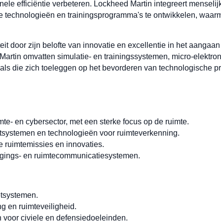
nele efficiëntie verbeteren. Lockheed Martin integreert menseli
 technologieën en trainingsprogramma's te ontwikkelen, waarmee
iteit door zijn belofte van innovatie en excellentie in het aanga
artin omvatten simulatie- en trainingssystemen, micro-elektron
als die zich toeleggen op het bevorderen van technologische pr
uimte- en cybersector, met een sterke focus op de ruimte.
etsystemen en technologieën voor ruimteverkenning.
ruimtemissies en innovaties.
igings- en ruimtecommunicatiesystemen.
etsystemen.
g en ruimteveiligheid.
voor civiele en defensiedoeleinden.