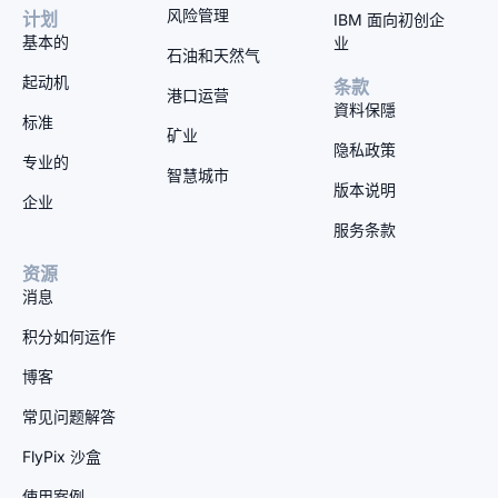
风险管理
计划
IBM 面向初创企
基本的
业
石油和天然气
起动机
条款
港口运营
資料保隱
标准
矿业
隐私政策
专业的
智慧城市
版本说明
企业
服务条款
资源
消息
积分如何运作
博客
常见问题解答
FlyPix 沙盒
使用案例