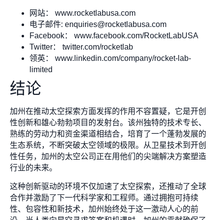
网站： www.rocketlabusa.com
电子邮件:
enquiries@rocketlabusa.com
Facebook： www.facebook.com/RocketLabUSA
Twitter： twitter.com/rocketlab
领英： www.linkedin.com/company/rocket-lab-
limited
结论
加州在推动太空探索方面发挥的作用不容置疑，它是开创
性创新和雄心勃勃项目的发射台。该州独特的技术专长、
熟练的劳动力和资金渠道相结合，培育了一个蓬勃发展的
生态系统，不断突破太空领域的极限。从卫星技术到开创
性任务，加州的太空公司正在用他们的尖端解决方案塑造
行业的未来。
这种创新驱动的环境不仅加速了太空探索，还推动了全球
合作并激励了下一代科学家和工程师。通过拥抱可持续
性、包容性和新技术，加州始终处于这一激动人心的前