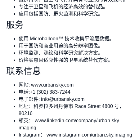
专注于卫星和飞机的经济高效的替代品。
应用包括国防、野火监测和科学研究。
服务
使用 Microballoon™ 技术收集平流层数据。
用于国防和商业用途的高分辨率图像。
环境监测、测绘和科学研究解决方案。
价格实惠且适应性强的卫星系统替代方案。
联系信息
网站: www.urbansky.com
电话:+1 (302) 383-7244
电子邮件:
info@urbansky.com
地址：科罗拉多州丹佛市 Race Street 4800 号，
80216
领英： www.linkedin.com/company/urban-sky-
imaging
Instagram： www.instagram.com/urban.sky.imaging