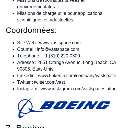
Missions d'astronautes privées et
gouvernementales.
Missions de charge utile pour applications
scientifiques et industrielles.
Coordonnées:
Site Web : www.vastspace.com
Courriel :
info@vastspace.com
Téléphone : +1 (310) 220-0300
Adresse : 2851 Orange Avenue, Long Beach, CA
90806, États-Unis
Linkedin : www.linkedin.com/company/vastspace
Twitter : twitter.com/vast
Instagram : www.instagram.com/vastspacestation