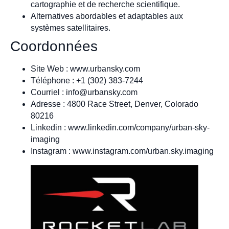
cartographie et de recherche scientifique.
Alternatives abordables et adaptables aux
systèmes satellitaires.
Coordonnées
Site Web : www.urbansky.com
Téléphone : +1 (302) 383-7244
Courriel :
info@urbansky.com
Adresse : 4800 Race Street, Denver, Colorado
80216
Linkedin : www.linkedin.com/company/urban-sky-
imaging
Instagram : www.instagram.com/urban.sky.imaging