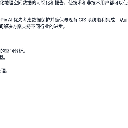
的界面，简化地理空间数据的可视化和报告，使技术和非技术用户都可
Pix AI 优先考虑数据保护并确保与现有 GIS 系统顺利集成
间解决方案支持不同行业的进步。
详细的空间分析。
型。
管理。
。