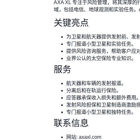
AXA XL 专注于风险管理，将其深
域，包括电信、地球观测和实验任务。A
关键亮点
为卫星和航天器提供发射前、发
专门报道小型卫星和实验任务。
提供风险咨询服务，帮助客户应
业界公认的太空保险专业知识。
服务
航天器和车辆的发射报道。
分离后和在轨运行保险。
应答器承保收入损失和额外费用
发射风险担保和卫星制造商激励
专门报道小型卫星和独特任务。
联系信息
网站: axaxl.com