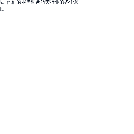
产品。他们的服务迎合航天行业的各个领
业。