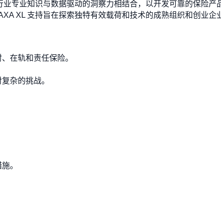
厚的行业专业知识与数据驱动的洞察力相结合，以开发可靠的保险
XA XL 支持旨在探索独特有效载荷和技术的成熟组织和创业企
射、在轨和责任保险。
对复杂的挑战。
。
措施。