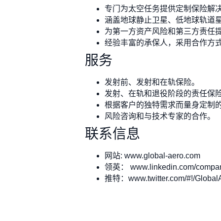
专门为太空任务提供定制保险解
涵盖地球静止卫星、低地球轨道
为第一方资产风险和第三方责任
经验丰富的承保人，采用合作方
服务
发射前、发射和在轨保险。
发射、在轨和退役阶段的责任保
根据客户的独特需求而量身定制
风险咨询和与技术专家的合作。
联系信息
网站: www.global-aero.com
领英： www.linkedin.com/company
推特：www.twitter.com/#!/Global