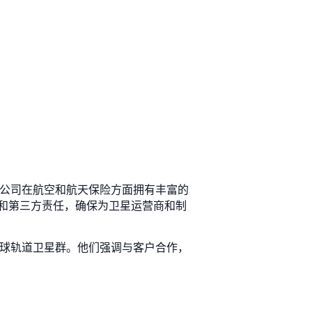
行。该公司在航空和航天保险方面拥有丰富的
和第三方责任，确保为卫星运营商和制
和低地球轨道卫星群。他们强调与客户合作，