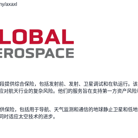
y/axaxl
天任务的所有阶段提供综合保险，包括发射前、发射、卫星调试和在轨运
应对航天行业的复杂风险。他们的服务旨在支持第一方资产风险
系列太空资产提供保险，包括用于导航、天气监测和通信的地球静止卫星
同时适应太空技术的进步。