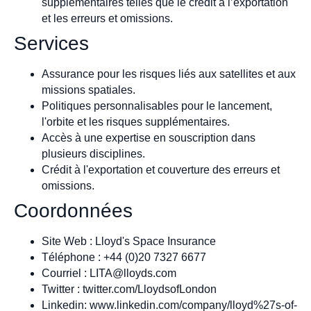
supplémentaires telles que le crédit à l’exportation
et les erreurs et omissions.
Services
Assurance pour les risques liés aux satellites et aux
missions spatiales.
Politiques personnalisables pour le lancement,
l'orbite et les risques supplémentaires.
Accès à une expertise en souscription dans
plusieurs disciplines.
Crédit à l'exportation et couverture des erreurs et
omissions.
Coordonnées
Site Web : Lloyd's Space Insurance
Téléphone : +44 (0)20 7327 6677
Courriel :
LITA@lloyds.com
Twitter : twitter.com/LloydsofLondon
Linkedin: www.linkedin.com/company/lloyd%27s-of-