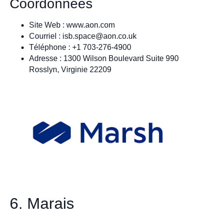
Coordonnées
Site Web : www.aon.com
Courriel :
isb.space@aon.co.uk
Téléphone : +1 703-276-4900
Adresse : 1300 Wilson Boulevard Suite 990
Rosslyn, Virginie 22209
6. Marais