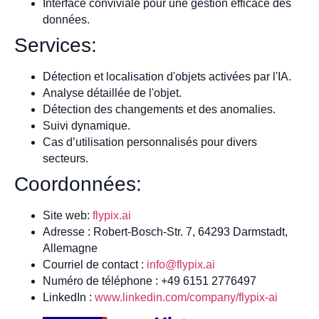
Interface conviviale pour une gestion efficace des
données.
Services:
Détection et localisation d'objets activées par l'IA.
Analyse détaillée de l'objet.
Détection des changements et des anomalies.
Suivi dynamique.
Cas d’utilisation personnalisés pour divers
secteurs.
Coordonnées:
Site web:
flypix.ai
Adresse : Robert-Bosch-Str. 7, 64293 Darmstadt,
Allemagne
Courriel de contact :
info@flypix.ai
Numéro de téléphone : +49 6151 2776497
LinkedIn :
www.linkedin.com/company/flypix-ai