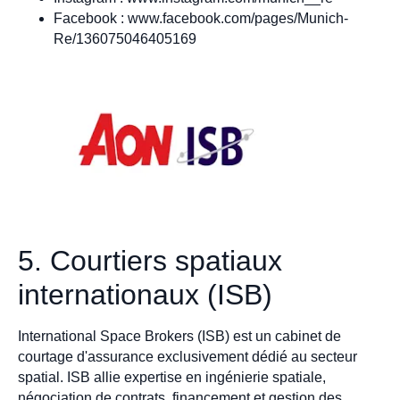
Facebook : www.facebook.com/pages/Munich-
Re/136075046405169
5. Courtiers spatiaux
internationaux (ISB)
International Space Brokers (ISB) est un cabinet de
courtage d'assurance exclusivement dédié au secteur
spatial. ISB allie expertise en ingénierie spatiale,
négociation de contrats, financement et gestion des