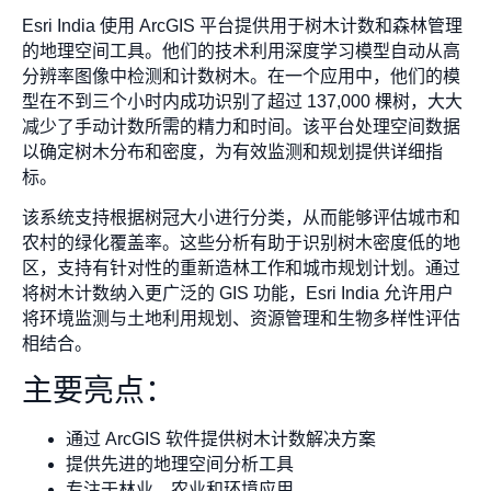
Esri India 使用 ArcGIS 平台提供用于树木计数和森林管理
的地理空间工具。他们的技术利用深度学习模型自动从高
分辨率图像中检测和计数树木。在一个应用中，他们的模
型在不到三个小时内成功识别了超过 137,000 棵树，大大
减少了手动计数所需的精力和时间。该平台处理空间数据
以确定树木分布和密度，为有效监测和规划提供详细指
标。
该系统支持根据树冠大小进行分类，从而能够评估城市和
农村的绿化覆盖率。这些分析有助于识别树木密度低的地
区，支持有针对性的重新造林工作和城市规划计划。通过
将树木计数纳入更广泛的 GIS 功能，Esri India 允许用户
将环境监测与土地利用规划、资源管理和生物多样性评估
相结合。
主要亮点：
通过 ArcGIS 软件提供树木计数解决方案
提供先进的地理空间分析工具
专注于林业、农业和环境应用