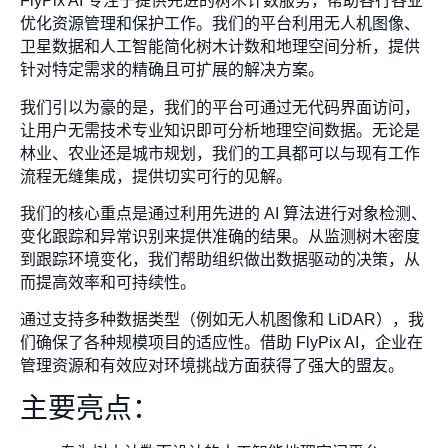
FlyPix AI 专注于提供先进的树木计数服务，帮助各行各业
优化资源管理和保护工作。我们的平台利用无人机图像、
卫星数据和人工智能简化树木计数和地理空间分析，提供
针对特定需求的精确且可扩展的解决方案。
我们引以为豪的是，我们的平台可通过无代码界面访问，
让用户无需技术专业知识即可分析地理空间数据。无论是
林业、农业还是城市规划，我们的工具都可以与现有工作
流程无缝集成，提供切实可行的见解。
我们的核心重点是通过利用先进的 AI 算法进行对象检测、
变化跟踪和异常识别来提供准确的结果。从监测树木密度
到跟踪环境变化，我们帮助组织做出数据驱动的决策，从
而提高效率和可持续性。
通过支持多种数据类型（例如无人机图像和 LiDAR），我
们确保了各种规模项目的适应性。借助 FlyPix AI，企业在
管理资源和有效应对环境挑战方面获得了强大的盟友。
主要亮点：