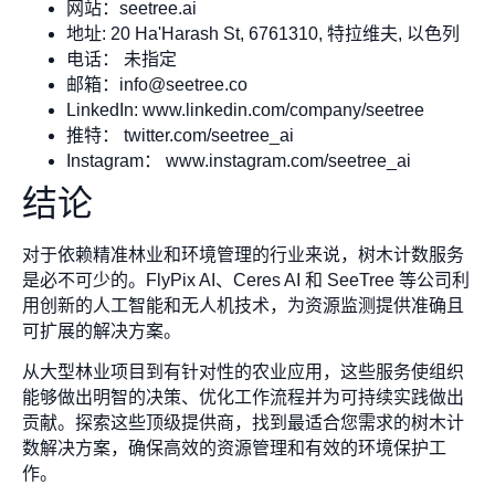
网站：seetree.ai
地址: 20 Ha'Harash St, 6761310, 特拉维夫, 以色列
电话： 未指定
邮箱：
info@seetree.co
LinkedIn: www.linkedin.com/company/seetree
推特： twitter.com/seetree_ai
Instagram： www.instagram.com/seetree_ai
结论
对于依赖精准林业和环境管理的行业来说，树木计数服务
是必不可少的。FlyPix AI、Ceres AI 和 SeeTree 等公司利
用创新的人工智能和无人机技术，为资源监测提供准确且
可扩展的解决方案。
从大型林业项目到有针对性的农业应用，这些服务使组织
能够做出明智的决策、优化工作流程并为可持续实践做出
贡献。探索这些顶级提供商，找到最适合您需求的树木计
数解决方案，确保高效的资源管理和有效的环境保护工
作。