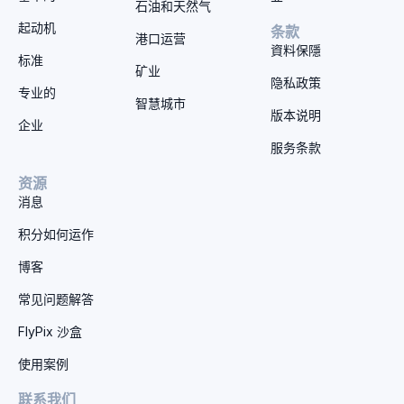
石油和天然气
起动机
条款
港口运营
資料保隱
标准
矿业
隐私政策
专业的
智慧城市
版本说明
企业
服务条款
资源
消息
积分如何运作
博客
常见问题解答
FlyPix 沙盒
使用案例
联系我们