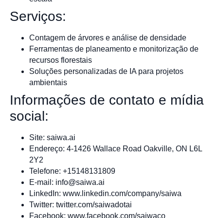
Serviços:
Contagem de árvores e análise de densidade
Ferramentas de planeamento e monitorização de
recursos florestais
Soluções personalizadas de IA para projetos
ambientais
Informações de contato e mídia
social:
Site: saiwa.ai
Endereço: 4-1426 Wallace Road Oakville, ON L6L
2Y2
Telefone: +15148131809
E-mail:
info@saiwa.ai
LinkedIn: www.linkedin.com/company/saiwa
Twitter: twitter.com/saiwadotai
Facebook: www.facebook.com/saiwaco