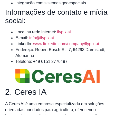
Integração com sistemas geoespaciais
Informações de contato e mídia
social:
Local na rede Internet:
flypix.ai
E-mail:
info@flypix.ai
LinkedIn:
www.linkedin.com/company/flypix-ai
Endereço: Robert-Bosch-Str. 7, 64293 Darmstadt,
Alemanha
Telefone: +49 6151 2776497
2. Ceres IA
A Ceres AI é uma empresa especializada em soluções
orientadas por dados para agricultura, oferecendo