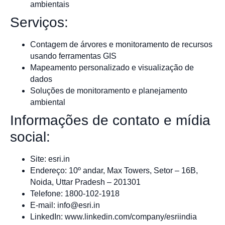
ambientais
Serviços:
Contagem de árvores e monitoramento de recursos
usando ferramentas GIS
Mapeamento personalizado e visualização de
dados
Soluções de monitoramento e planejamento
ambiental
Informações de contato e mídia
social:
Site: esri.in
Endereço: 10º andar, Max Towers, Setor – 16B,
Noida, Uttar Pradesh – 201301
Telefone: 1800-102-1918
E-mail:
info@esri.in
LinkedIn: www.linkedin.com/company/esriindia