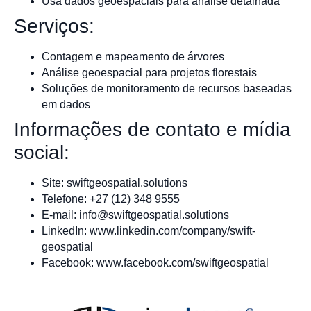
Usa dados geoespaciais para análise detalhada
Serviços:
Contagem e mapeamento de árvores
Análise geoespacial para projetos florestais
Soluções de monitoramento de recursos baseadas
em dados
Informações de contato e mídia
social:
Site: swiftgeospatial.solutions
Telefone: +27 (12) 348 9555
E-mail:
info@swiftgeospatial.solutions
LinkedIn: www.linkedin.com/company/swift-
geospatial
Facebook: www.facebook.com/swiftgeospatial