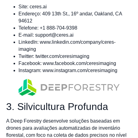
Site: ceres.ai
Endereço: 409 13th St., 16º andar, Oakland, CA
94612
Telefone: +1 888-704-9398
E-mail:
support@ceres.ai
LinkedIn: www.linkedin.com/company/ceres-
imaging
Twitter: twitter.com/ceresimaging
Facebook: www.facebook.com/ceresimaging
Instagram: www.instagram.com/ceresimaging
3. Silvicultura Profunda
A Deep Forestry desenvolve soluções baseadas em
drones para avaliações automatizadas de inventário
florestal, com foco na coleta de dados precisos no nível