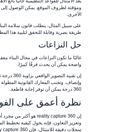
ومؤقتة لظروف الموقع. يمكن الوصول إلى هذه 
الأخرى.
طريقة بصرية وقابلة للتحقق لتلبية هذا المط
حل النزاعات
غالبًا ما تكون النزاعات في مجال البناء مع
واضحة يمكن أن يحدث فرقًا كبيرًا.
إن تقنية 
وإنصاف، وتجنب المعارك القانونية المطولة 
360 درجة يمكن أن توفر إجابة قاطعة.
نظرة أعمق على الفوا
إن 360 reality capture
وتعزيز التعاون، فإنه يحول كيفية تخطيط ال
سجلات دقيقة للامتثال، فإن 360 reality capture يوفر مزايا لا مثيل لها.