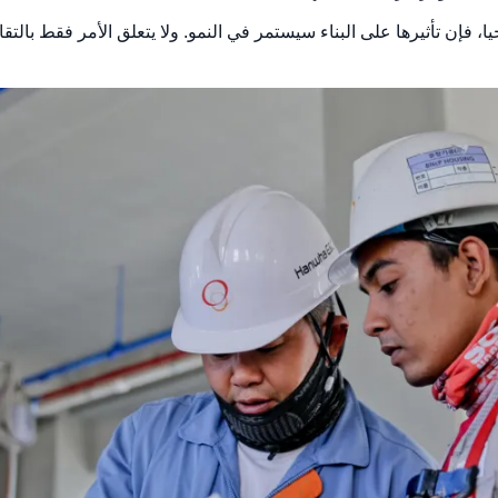
ا، فإن تأثيرها على البناء سيستمر في النمو. ولا يتعلق الأمر فقط بالتقا