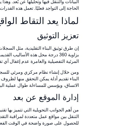
البيانات والتنقل فيها وتحليلها عن بُعد. وه
الحاجة إلى التواجد فعليًا. تعمل هذه القدرات
لماذا يعد التقاط الواقع بزاوية 360 در
تعزيز التوثيق
إن طرق توثيق البناء التقليدية، مثل السجلا
بزاوية 360 درجة محل هذه الأسالي
المرئية التفصيلية والغامرة عدم إغفال أي ت
البناء تقديم أدلة يمكن التحقق منها لظروف 
الاتساق، ويؤسس للمساءلة طوال عملية البنا
إدارة الموقع عن بعد
التنقل بين مواقع عمل متعددة لمراقبة التقد
للحصول على صورة واضحة في الوقت الفعلي