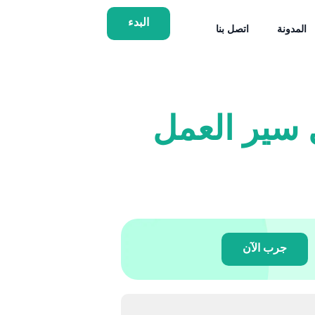
البدء
المدونة
اتصل بنا
 درجة: تحويل سير العمل
جرب الآن