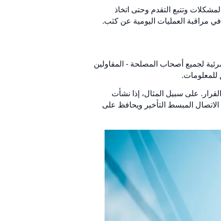
لمشكلات وتتبع التقدم وحتى اتخاذ
 في مراقبة العمليات اليومية عن كثب.
 البيانات المرئية لجميع أصحاب المصلحة - المقاولين
 للمعلومات.
قرار. على سبيل المثال، إذا نشأت
 الاتصال المبسط التأخير ويحافظ على