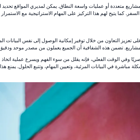
مشاريع متعددة أو عمليات واسعة النطاق. يمكن لمديري المواقع تحديد ا
لسفر. كما يتيح لهم هذا التركيز على المهام الاستراتيجية مع الاستمرار
ة التقاط الواقع بزاوية 360 درجة على تعزيز التعاون من خلال توفير إمكانية الوصول إلى نفس
لمشاريع. تضمن هذه الشفافية أن الجميع يعملون من مصدر موحد ودقيق
يًا وفي الوقت الفعلي، فإنه يقلل من سوء الفهم ويسرع عملية اتخاذ ال
مباشرة في البيانات المرئية، وتعيين المهام، وتتبع الحلول. يمنع هذا