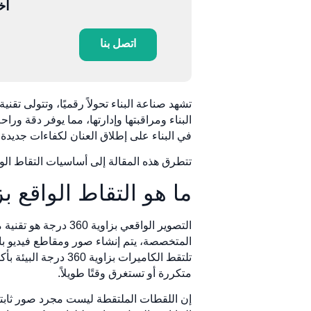
أخ
اتصل بنا
في البناء على إطلاق العنان لكفاءات جديدة 
تتطرق هذه المقالة إلى أساسيات التقاط الواقع بزاوية 360 درجة، وتطبيقاتها، وفوائدها، وكيفية البدء في استخدام هذه التكنول
ما هو التقاط الواقع بزاوية 60
التصوير الواقعي بز
المتخصصة، يتم إنشاء صور ومقاطع فيديو بانو
تلتقط الكاميرات بز
متكررة أو تستغرق وقتًا طويلاً.
إن اللقطات الملتقطة ليست مجرد صور ثابتة