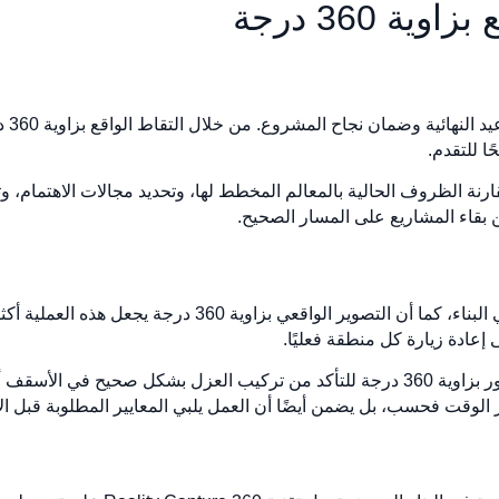
ة 360 درجة
يعد تت
ًا للتقدم.
رنة الظروف الحالية بالمعالم المخطط لها، وتحديد مجالات الاهتمام، وت
ن بقاء المشاريع على المسار الصحيح.
يعد ضمان جودة العمل من أهم الأولويات في البناء، كما أن التصو
عادة زيارة كل منطقة فعليًا.
على سبيل المثال، يمكن للفرق استخدام صور بزاوية 360 درجة للتأكد من تركيب العزل 
 الوقت فحسب، بل يضمن أيضًا أن العمل يلبي المعايير المطلوبة قبل الانت