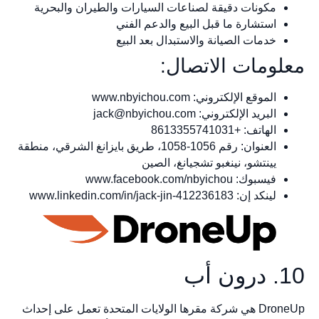
مكونات دقيقة لصناعات السيارات والطيران والبحرية
استشارة ما قبل البيع والدعم الفني
خدمات الصيانة والاستبدال بعد البيع
معلومات الاتصال:
الموقع الإلكتروني: www.nbyichou.com
البريد الإلكتروني:
jack@nbyichou.com
الهاتف: +8613355741031
العنوان: رقم 1056-1058، طريق بايزانغ الشرقي، منطقة
يينتشو، نينغبو تشجيانغ، الصين
فيسبوك: www.facebook.com/nbyichou
لينكد إن: www.linkedin.com/in/jack-jin-412236183
10. درون أب
DroneUp هي شركة مقرها الولايات المتحدة تعمل على إحداث