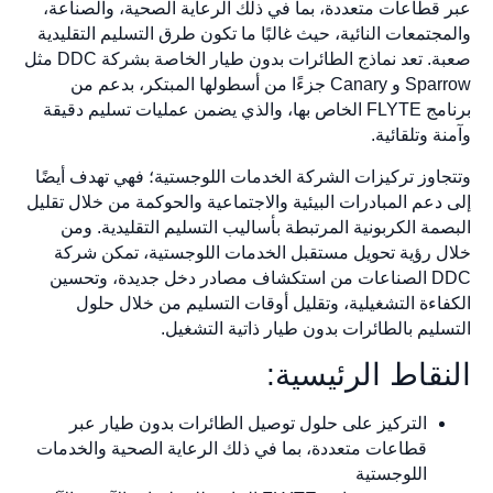
عبر قطاعات متعددة، بما في ذلك الرعاية الصحية، والصناعة،
والمجتمعات النائية، حيث غالبًا ما تكون طرق التسليم التقليدية
صعبة. تعد نماذج الطائرات بدون طيار الخاصة بشركة DDC مثل
Sparrow و Canary جزءًا من أسطولها المبتكر، بدعم من
برنامج FLYTE الخاص بها، والذي يضمن عمليات تسليم دقيقة
وآمنة وتلقائية.
وتتجاوز تركيزات الشركة الخدمات اللوجستية؛ فهي تهدف أيضًا
إلى دعم المبادرات البيئية والاجتماعية والحوكمة من خلال تقليل
البصمة الكربونية المرتبطة بأساليب التسليم التقليدية. ومن
خلال رؤية تحويل مستقبل الخدمات اللوجستية، تمكن شركة
DDC الصناعات من استكشاف مصادر دخل جديدة، وتحسين
الكفاءة التشغيلية، وتقليل أوقات التسليم من خلال حلول
التسليم بالطائرات بدون طيار ذاتية التشغيل.
النقاط الرئيسية:
التركيز على حلول توصيل الطائرات بدون طيار عبر
قطاعات متعددة، بما في ذلك الرعاية الصحية والخدمات
اللوجستية