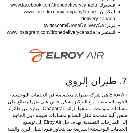
فيسبوك: www.facebook.com/dronedeliverycanada
لينكد إن: www.linkedin.com/company/drone-
delivery-canada
تويتر: twitter.com/DroneDeliveryCa
انستجرام: www.instagram.com/dronedeliverycanada
7. طيران إلروي
Elroy Air هي شركة طيران متخصصة في الخدمات اللوجستية
الجوية المستقلة، مع التركيز بشكل خاص على نقل البضائع على
مسافات متوسطة. منتجها الرائد، Chaparral، عبارة عن طائرة
شحن آلية مصممة لنقل البضائع لمسافات طويلة دون الحاجة
إلى المدرجات التقليدية. يهدف حل Elroy Air إلى توسيع
الخدمات اللوجستية السريعة بما يتجاوز قيود النقل البري والبنية