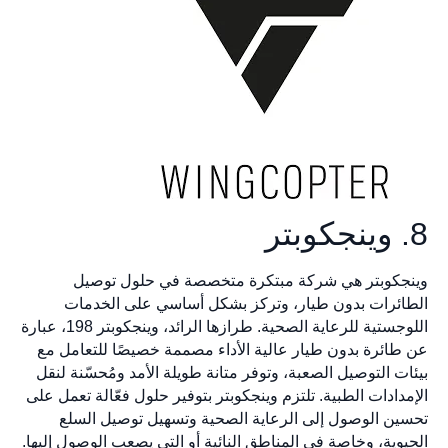
8. وينجكوبتر
وينجكوبتر هي شركة مبتكرة متخصصة في حلول توصيل
الطائرات بدون طيار، وتركز بشكل أساسي على الخدمات
اللوجستية للرعاية الصحية. طرازها الرائد، وينجكوبتر 198، عبارة
عن طائرة بدون طيار عالية الأداء مصممة خصيصًا للتعامل مع
بيئات التوصيل الصعبة، وتوفر متانة طويلة الأمد ومُحسّنة لنقل
الإمدادات الطبية. تلتزم وينجكوبتر بتوفير حلول فعّالة تعمل على
تحسين الوصول إلى الرعاية الصحية وتسهيل توصيل السلع
الحيوية، وخاصة في المناطق النائية أو التي يصعب الوصول إليها.