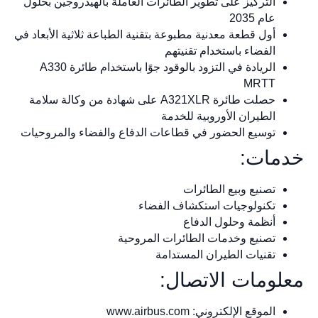
التركيز على تطوير الطائرات العاملة بالهيدروجين بحلول
عام 2035
أول قطعة معدنية مطبوعة بتقنية الطباعة ثلاثية الأبعاد في
الفضاء باستخدام تقنيتهم
الريادة في التزود بالوقود جوًا باستخدام طائرة A330
MRTT
حصلت طائرة A321XLR على شهادة من وكالة سلامة
الطيران الأوروبية للخدمة
توسيع الحضور في قطاعات الدفاع والفضاء والمروحيات
خدمات:
تصنيع وبيع الطائرات
تكنولوجيات استكشاف الفضاء
أنظمة وحلول الدفاع
تصنيع وخدمات الطائرات المروحية
تقنيات الطيران المستدامة
معلومات الاتصال:
الموقع الإلكتروني: www.airbus.com