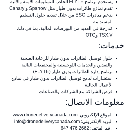
يستخدم برنامج FLYTE الخاص للتسليمات الآمنة والآلية
تقدم نماذج طائرات بدون طيار مثل Sparrow و Canary
يدعم مبادرات ESG من خلال تقديم حلول التسليم
المستدامة
مُدرجة في العديد من البورصات المالية، بما في ذلك
TSX.V وOTC
خدمات:
حلول توصيل الطائرات بدون طيار للرعاية الصحية
والتعدين والخدمات اللوجستية والمجتمعات النائية
برنامج إدارة الطائرات بدون طيار (FLYTE)
استشارات لدمج توصيل الطائرات بدون طيار في نماذج
الأعمال الحالية
فرص الشراكة مع الشركات والصناعات
معلومات الاتصال:
الموقع الإلكتروني: www.dronedeliverycanada.com
البريد الإلكتروني:
info@dronedeliverycanada.com
رقم الهاتف: 647.476.2662.