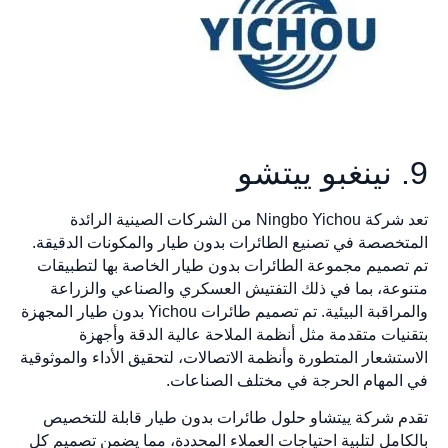
9. نينغبو ييتشو
تعد شركة Ningbo Yichou من الشركات الصينية الرائدة
المتخصصة في تصنيع الطائرات بدون طيار والمكونات الدقيقة.
تم تصميم مجموعة الطائرات بدون طيار الخاصة بها لتطبيقات
متنوعة، بما في ذلك التفتيش العسكري والصناعي والزراعة
والمراقبة البيئية. تم تصميم طائرات Yichou بدون طيار المجهزة
بتقنيات متقدمة مثل أنظمة الملاحة عالية الدقة وأجهزة
الاستشعار المتطورة وأنظمة الاتصالات، لتحقيق الأداء والموثوقية
في المهام الحرجة في مختلف الصناعات.
تقدم شركة ييتشاو حلول طائرات بدون طيار قابلة للتخصيص
بالكامل لتلبية احتياجات العملاء المحددة، مما يضمن تصميم كل