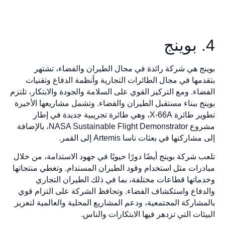
4. بوينج
بوينج هي شركة رائدة في مجال الطيران والفضاء، تشتهر
بتقدمها في مجال الطائرات التجارية وأنظمة الدفاع وتقنيات
الفضاء. ومع التركيز القوي على السلامة والجودة والابتكار، تلتزم
بوينج ببناء مستقبل الطيران والفضاء. وتشمل مشاريعها الأخيرة
تطوير طائرة X-66A، وهي طائرة تجريبية جديدة في إطار
مشروع NASA Sustainable Flight Demonstrator، بالإضافة
إلى مشاركتها في بعثات ناسا Artemis إلى القمر.
تلعب شركة بوينج أيضًا دورًا حيويًا في جهود الاستدامة، من خلال
مبادرات مثل استخدام وقود الطيران المستدام. وتغطي منتجاتها
وخدماتها قطاعات مختلفة، بما في ذلك الطيران التجاري
والدفاع واستكشاف الفضاء. وتحافظ الشركة على التزام قوي
بالمشاركة المجتمعية، ودعم المشاريع المحلية والعالمية لتعزيز
البيئات التي تزدهر فيها الابتكارات والناس.