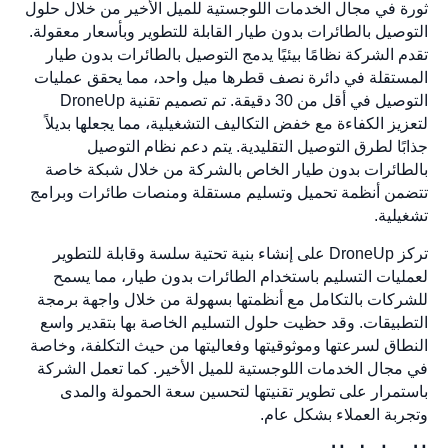
ثورة في مجال الخدمات اللوجستية للميل الأخير من خلال حلول
التوصيل بالطائرات بدون طيار القابلة للتطوير وبأسعار معقولة.
تقدم الشركة نظامًا بيئيًا يدمج التوصيل بالطائرات بدون طيار
المستقلة في دائرة نصف قطرها ميل واحد، مما يحقق عمليات
التوصيل في أقل من 30 دقيقة. تم تصميم تقنية DroneUp
لتعزيز الكفاءة مع خفض التكاليف التشغيلية، مما يجعلها بديلاً
جذابًا لطرق التوصيل التقليدية. يتم دعم نظام التوصيل
بالطائرات بدون طيار الخاص بالشركة من خلال شبكة خاصة
تتضمن أنظمة تحميل وتسليم مستقلة ومنصات طائرات وبرامج
تشغيلية.
تركز DroneUp على إنشاء بنية تحتية سلسة وقابلة للتطوير
لعمليات التسليم باستخدام الطائرات بدون طيار، مما يسمح
للشركات بالتكامل مع أنظمتها بسهولة من خلال واجهة برمجة
التطبيقات. وقد حظيت حلول التسليم الخاصة بها بتقدير واسع
النطاق لسرعتها وموثوقيتها وفعاليتها من حيث التكلفة، وخاصة
في مجال الخدمات اللوجستية للميل الأخير. كما تعمل الشركة
باستمرار على تطوير تقنيتها لتحسين سعة الحمولة والمدى
وتجربة العملاء بشكل عام.