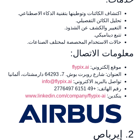
اكتشاف الكائنات وتوطينها بتقنية الذكاء الاصطناعي.
تحليل الكائن التفصيلي.
التغيير والكشف عن الشذوذ.
تتبع ديناميكي.
حالات الاستخدام المخصصة لمختلف الصناعات.
معلومات الاتصال:
موقع إلكتروني:
flypix.ai
العنوان: شارع روبرت بوش. 7، 64293 دارمشتات، ألمانيا
تواصل بالبريد الاكتروني:
info@flypix.ai
رقم الهاتف: +49 6151 2776497
ينكدين:
www.linkedin.com/company/flypix-ai
2. إيرباص