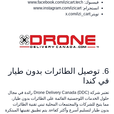
فيسبوك: www.facebook.com/izicart.tech
انستجرام: www.instagram.com/izicart
تويتر:x.com/izi_cart
6. توصيل الطائرات بدون طيار
في كندا
تعتبر شركة Drone Delivery Canada (DDC) رائدة في مجال
حلول الخدمات اللوجستية القائمة على الطائرات بدون طيار،
مما يتيح للشركات والمجتمعات المحلية تبني تقنية الطائرات
بدون طيار لتسليم أسرع وأكثر كفاءة. يتم تطبيق تقنيتها المبتكرة