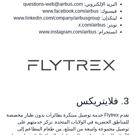
البريد الإلكتروني:
questions-web@airbus.com
فيسبوك: www.facebook.com/airbus
لينكدإن: www.linkedin.com/company/airbusgroup
تويتر: x.com/airbus
انستجرام: www.instagram.com/airbus
3. فلايتريكس
تقدم Flytrex خدمة توصيل مبتكرة بطائرات بدون طيار مخصصة
للمناطق الحضرية في الولايات المتحدة. تركز خدمتهم على
توصيل مجموعة واسعة من السلع، من طعام المطاعم إلى