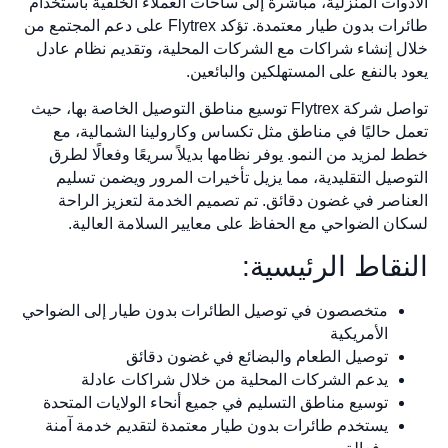
الأدوات المنزلية، مباشرة إلى ساحات العملاء الخلفية باستخدام
طائرات بدون طيار معتمدة. تؤكد Flytrex على دعم المجتمع من
خلال إنشاء شراكات مع الشركات المحلية، وتقديم نظام عادل
يعود بالنفع على المستهلكين والبائعين.
تواصل شركة Flytrex توسيع مناطق التوصيل الخاصة بها، حيث
تعمل حاليًا في مناطق مثل تكساس وكارولينا الشمالية، مع
خطط لمزيد من النمو. يوفر نظامها بديلاً سريعًا وفعالًا لطرق
التوصيل التقليدية، مما يزيل تأخيرات المرور ويضمن تسليم
العناصر في غضون دقائق. تم تصميم الخدمة لتعزيز الراحة
لسكان الضواحي مع الحفاظ على معايير السلامة العالية.
النقاط الرئيسية:
متخصصون في توصيل الطائرات بدون طيار إلى الضواحي
الأمريكية
توصيل الطعام والبضائع في غضون دقائق
يدعم الشركات المحلية من خلال شراكات عادلة
توسيع مناطق التسليم في جميع أنحاء الولايات المتحدة
يستخدم طائرات بدون طيار معتمدة لتقديم خدمة آمنة