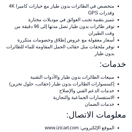
متخصص في الطائرات بدون طيار مع خيارات كاميرا 4K
وقدرات GPS
تتميز بتقنية تجنب العوائق في موديلات مختارة
توفر طائرات بدون طيار تصل مدتها إلى 96 دقيقة من
وقت الطيران
أسعار معقولة مع عروض إطلاق وخصومات متكررة
توفر ملحقات مثل حقائب الحمل المقاومة للماء للطائرات
بدون طيار
خدمات:
مبيعات الطائرات بدون طيار والأدوات التقنية
إكسسوارات الطائرات بدون طيار (حقائب، حلول تخزين)
خدمات الدعم الفني والإصلاح
الاستفسارات الجماعية والتجارية
خدمات الضمان
معلومات الاتصال:
الموقع الإلكتروني: www.izicart.com