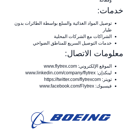
وفعالة
خدمات:
توصيل المواد الغذائية والسلع بواسطة الطائرات بدون
طيار
الشراكات مع الشركات المحلية
خدمات التوصيل السريع للمناطق الضواحي
معلومات الاتصال:
الموقع الإلكتروني: www.flytrex.com
لينكدإن: www.linkedin.com/company/flytrex
تويتر: https://twitter.com/flytrexcom
فيسبوك: www.facebook.com/Flytrex