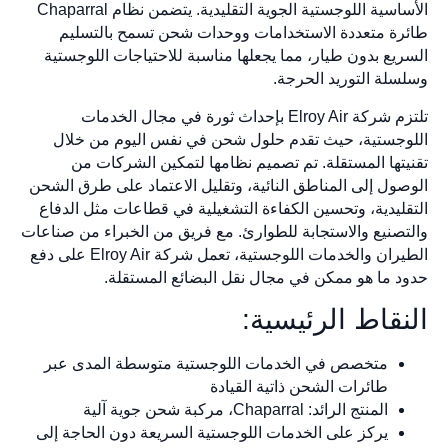
الأساسية اللوجستية الجوية التقليدية. يتضمن نظام Chaparral
طائرة متعددة الاستخدامات ووحدات شحن تسمح بالتسليم
السريع بدون طيار، مما يجعلها مناسبة للاحتياجات اللوجستية
وسلسلة التوريد الحرجة.
تلتزم شركة Elroy Air بإحداث ثورة في مجال الخدمات
اللوجستية، حيث تقدم حلول شحن في نفس اليوم من خلال
تقنيتها المستقلة. تم تصميم نظامها لتمكين الشركات من
الوصول إلى المناطق النائية، وتقليل الاعتماد على طرق الشحن
التقليدية، وتحسين الكفاءة التشغيلية في قطاعات مثل الدفاع
والتصنيع والاستجابة للطوارئ. مع فريق من الخبراء من صناعات
الطيران والخدمات اللوجستية، تعمل شركة Elroy Air على دفع
حدود ما هو ممكن في مجال نقل البضائع المستقلة.
النقاط الرئيسية:
متخصص في الخدمات اللوجستية متوسطة المدى عبر
طائرات الشحن ذاتية القيادة
المنتج الرائد: Chaparral، مركبة شحن جوية آلية
يركز على الخدمات اللوجستية السريعة دون الحاجة إلى