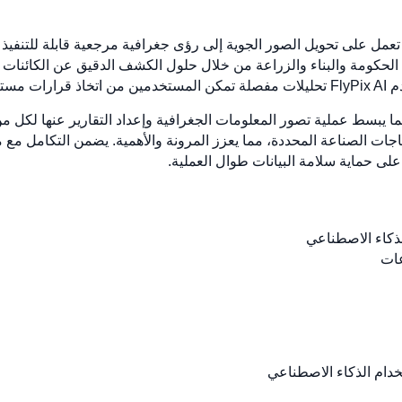
فية مكانية تعمل على تحويل الصور الجوية إلى رؤى جغرافية مرجعية قابلة للتن
ومة والبناء والزراعة من خلال حلول الكشف الدقيق عن الكائنات ومراق
ة دقيقة.
 الاستخدام، مما يبسط عملية تصور المعلومات الجغرافية وإعداد التقارير عنها ل
ياجات الصناعة المحددة، مما يعزز المرونة والأهمية. يضمن التكامل مع
لى حماية سلامة البيانات طوال العملية.
لذكاء الاصطناعي
عات
خدام الذكاء الاصطناعي