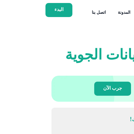
البدء
المدونة
اتصل بنا
جرب الآن
!