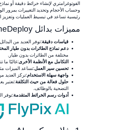
الفوتوغرامتري لإنشاء خرائط دقيقة أو نماذج
وحساب الأحجام وتحديد التغييرات بمرور الوق
رئيسية تساعد في تبسيط العمليات وتعزيز الإ
مميزات بدائل DroneDeploy
قياسات دقيقة
:توفر العديد من البدائل
دعم نماذج الطائرات بدون طيار المخت
مختلفة من الطائرات بدون طيار.
التكامل مع الأنظمة الأخرى
:غالبًا ما
تحسين سير العمل
:تساعد الميزات مثل
واجهة سهلة الاستخدام
:تركز العديد م
حلول فعالة من حيث التكلفة
:تعتبر ب
التضحية بالوظائف.
أدوات رسم الخرائط المتقدمة
:توفر ا