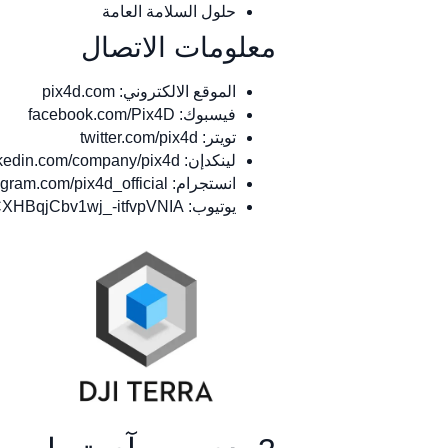
حلول السلامة العامة
معلومات الاتصال
الموقع الالكتروني: pix4d.com
فيسبوك: facebook.com/Pix4D
تويتر: twitter.com/pix4d
لينكدإن: linkedin.com/company/pix4d
انستجرام: instagram.com/pix4d_official
يوتيوب: youtube.com/channel/UCXHBqjCbv1wj_-itfvpVNIA