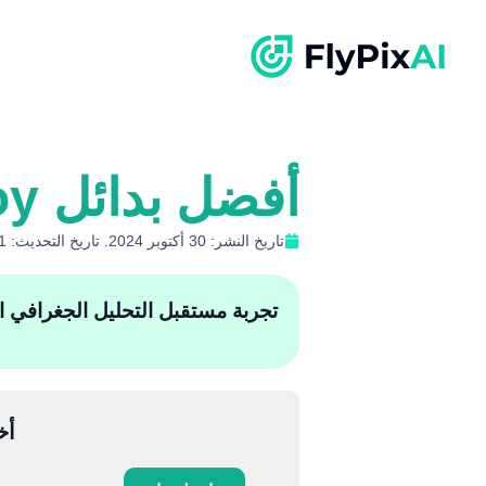
أفضل بدائل DroneDeploy لإدارة البيانات الجوية
تاريخ النشر: 30 أكتوبر 2024. تاريخ التحديث: 1 نوفمبر 2024
تجربة مستقبل التحليل الجغرافي المكان
أخ