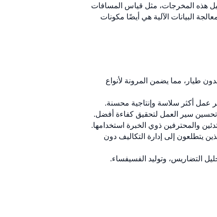
لتحليل هذه المخرجات، مثل قياس المسافات
لجة البيانات الآلية هي أيضًا مكونات
دون طيار، مما يضمن المرونة لأنواع
سير عمل أكثر سلاسة وإنتاجية محسنة.
ي تحسين سير العمل لتحقيق كفاءة أفضل.
دئين والمحترفين ذوي الخبرة استخدامها.
لذين يتطلعون إلى إدارة التكاليف دون
تحليل التضاريس، وتوليد الفسيفساء.