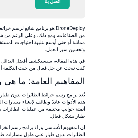
اتصل بنا
DroneDeploy هو برنامج شائع لر
مماثلة أو حتى أوسع لتلبية احتياجات المست
وتحسين سير العمل.
كنت تبحث عن حل فعال من حيث التكلفة أو ت
المفاهيم العامة: ما هي 
تُعَد برامج رسم خرائط الطائرات بدون طيار
هذه الأدوات عادةً وظائف لإنشاء مسارات الطي
أتمتة جوانب مختلفة من عمليات الطائرات ب
طيار بشكل فعال.
الطائرات بدون طيار على طول مسارات طيران 