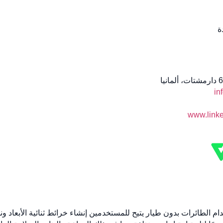
ة
in
www.linke
تخدام الطائرات بدون طيار يتيح للمستخدمين إنشاء خرائط ثنائية الأبعاد ونم