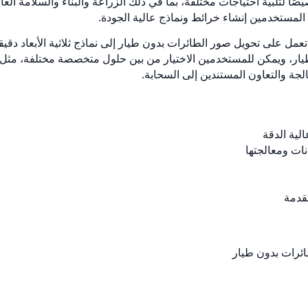
صًا لتلبية احتياجات مختلفة، بما في ذلك الزراعة والبناء والسلامة العا
المستخدمين إنشاء خرائط ونماذج عالية الجودة.
 قوية تعمل على تحويل صور الطائرات بدون طيار إلى نماذج ثلاثية الأبعاد د
الية الدقة
نات ومعالجتها
تقدمة
ائرات بدون طيار