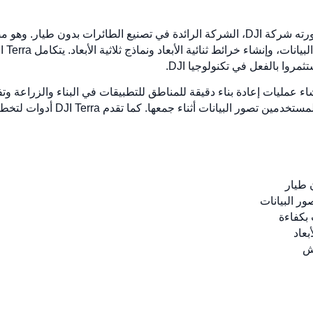
DJI Terra هو برنامج رسم خرائط ومسح طورته شركة DJI، الشركة الرائدة في تصنيع ال
مروا بالفعل في تكنولوجيا DJI.
لمستخدمين إنشاء عمليات إعادة بناء دقيقة للمناطق للتطبيقات في البناء والزراعة
رسم الخرائط في الوقت الفعلي، مما ي
ر البيانات
 بكفاءة
بعاد
يش