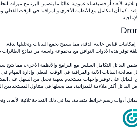
 ثلاثية الأبعاد أو فسيفساء عمودية. غالبًا ما يتضمن البرنامج ميزات 
ت. كما أن التكامل مع الأنظمة الأخرى والمراقبة في الوقت الفعلي ومعا
نتاجية.
 إمكانيات قياس عالية الدقة، مما يسمح بجمع البيانات وتحليلها بدقة.
لفة
:توفر هذه الأدوات التوافق مع مجموعة واسعة من نماذج الطائرات ب
 تتضمن البدائل التكامل السلس مع البرامج والأنظمة الأخرى، مما يتيح 
 معالجة البيانات الآلية والمراقبة في الوقت الفعلي وإدارة المهام ف
ن البدائل على توفير واجهات مستخدم بديهية تجعل من السهل على المبت
عض البدائل أكثر ملاءمة للميزانية، مما يجعلها في متناول المستخدمين ا
لبدائل أدوات رسم خرائط متقدمة، بما في ذلك النمذجة ثلاثية الأبعاد، و