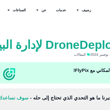
رصيف
خدمات
عن
الصناعات
المقالات
ي مع FlyPix!
برنا ما هو التحدي الذي تحتاج إلى حله -
سوف نساعدك