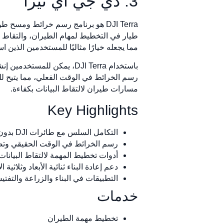
3. دي جي آي تيرا
مما يجعله خيارًا مثاليًا للمستخدمين الذين استث
باستخدام DJI Terra، يمكن ل
مسارات طيران لالتقاط البيانات بكفاءة.
Key Highlights
التكامل السلس مع طائرات DJI بدون طيار
رسم الخرائط في الوقت الحقيقي وتصو
أدوات تخطيط المهمة لالتقاط البيانات
دعم إعادة البناء ثنائية الأبعاد وثلاثية الأ
التطبيقات في البناء والزراعة والتفت
خدمات
تخطيط مهمة الطيران