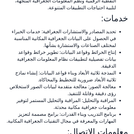
النقطية الرقمية ونظم المعلومات الجغرافية المتجهة،
لتلبية احتياجات التطبيقات المتنوعة.
خدمات:
تحديد المصادر والاستشارات الجغرافية: خدمات الخبراء
في الحصول على البيانات الجغرافية المكانية المناسبة
لمختلف الصناعات والاستشارة بشأنها.
إنتاج الخرائط وقواعد البيانات: تطوير خرائط وقواعد
بيانات تفصيلية لتطبيقات نظام المعلومات الجغرافية
الدقيقة.
النمذجة ثلاثية الأبعاد وبناء قواعد البيانات: إنشاء نماذج
ثلاثية الأبعاد ضرورية للتخطيط والمحاكاة.
معالجة الصور: معالجة متقدمة لبيانات الصور لاستخلاص
رؤى دقيقة وقابلة للتنفيذ.
المراقبة والتحليل: المراقبة والتحليل المستمر لتوفير
معلومات جغرافية مكانية محدثة.
برنامج التدريب وبناء القدرات: برامج مصممة لتعزيز
المهارات والمعرفة في مجال التقنيات الجغرافية المكانية.
معلومات الاتصال: