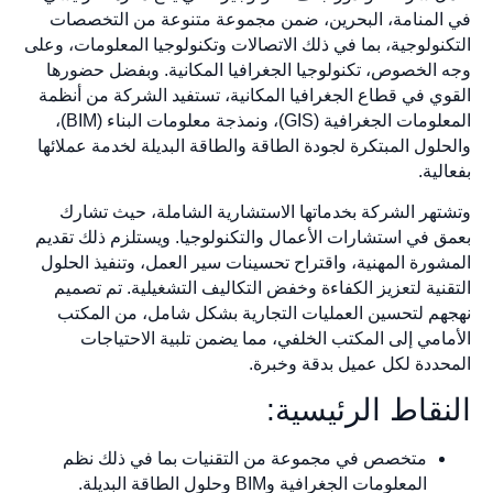
في المنامة، البحرين، ضمن مجموعة متنوعة من التخصصات
التكنولوجية، بما في ذلك الاتصالات وتكنولوجيا المعلومات، وعلى
وجه الخصوص، تكنولوجيا الجغرافيا المكانية. وبفضل حضورها
القوي في قطاع الجغرافيا المكانية، تستفيد الشركة من أنظمة
المعلومات الجغرافية (GIS)، ونمذجة معلومات البناء (BIM)،
والحلول المبتكرة لجودة الطاقة والطاقة البديلة لخدمة عملائها
بفعالية.
وتشتهر الشركة بخدماتها الاستشارية الشاملة، حيث تشارك
بعمق في استشارات الأعمال والتكنولوجيا. ويستلزم ذلك تقديم
المشورة المهنية، واقتراح تحسينات سير العمل، وتنفيذ الحلول
التقنية لتعزيز الكفاءة وخفض التكاليف التشغيلية. تم تصميم
نهجهم لتحسين العمليات التجارية بشكل شامل، من المكتب
الأمامي إلى المكتب الخلفي، مما يضمن تلبية الاحتياجات
المحددة لكل عميل بدقة وخبرة.
النقاط الرئيسية:
متخصص في مجموعة من التقنيات بما في ذلك نظم
المعلومات الجغرافية وBIM وحلول الطاقة البديلة.