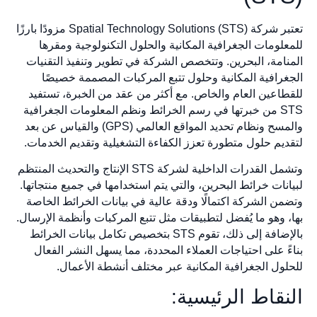
تعتبر شركة Spatial Technology Solutions (STS) مزودًا بارزًا
للمعلومات الجغرافية المكانية والحلول التكنولوجية ومقرها
المنامة، البحرين. وتتخصص الشركة في تطوير وتنفيذ التقنيات
الجغرافية المكانية وحلول تتبع المركبات المصممة خصيصًا
للقطاعين العام والخاص. مع أكثر من عقد من الخبرة، تستفيد
STS من خبرتها في رسم الخرائط ونظم المعلومات الجغرافية
والمسح ونظام تحديد المواقع العالمي (GPS) والقياس عن بعد
لتقديم حلول متطورة تعزز الكفاءة التشغيلية وتقديم الخدمات.
وتشمل القدرات الداخلية لشركة STS الإنتاج والتحديث المنتظم
لبيانات خرائط البحرين، والتي يتم استخدامها في جميع منتجاتها.
وتضمن الشركة اكتمالًا ودقة عالية في بيانات الخرائط الخاصة
بها، وهو ما يُفضل لتطبيقات مثل تتبع المركبات وأنظمة الإرسال.
بالإضافة إلى ذلك، تقوم STS بتخصيص تكامل بيانات الخرائط
بناءً على احتياجات العملاء المحددة، مما يسهل النشر الفعال
للحلول الجغرافية المكانية عبر مختلف أنشطة الأعمال.
النقاط الرئيسية: