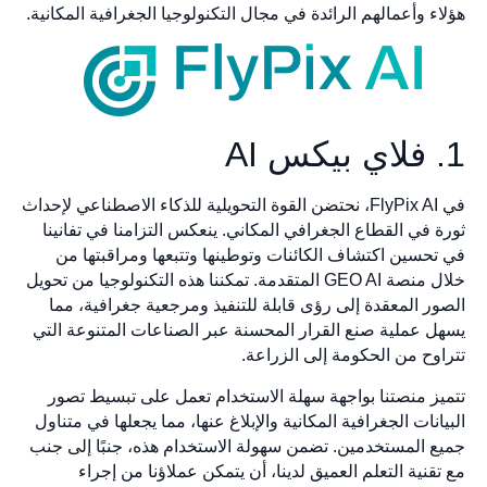
هؤلاء وأعمالهم الرائدة في مجال التكنولوجيا الجغرافية المكانية.
1. فلاي بيكس AI
في FlyPix AI، نحتضن القوة التحويلية للذكاء الاصطناعي لإحداث
ثورة في القطاع الجغرافي المكاني. ينعكس التزامنا في تفانينا
في تحسين اكتشاف الكائنات وتوطينها وتتبعها ومراقبتها من
خلال منصة GEO AI المتقدمة. تمكننا هذه التكنولوجيا من تحويل
الصور المعقدة إلى رؤى قابلة للتنفيذ ومرجعية جغرافية، مما
يسهل عملية صنع القرار المحسنة عبر الصناعات المتنوعة التي
تتراوح من الحكومة إلى الزراعة.
تتميز منصتنا بواجهة سهلة الاستخدام تعمل على تبسيط تصور
البيانات الجغرافية المكانية والإبلاغ عنها، مما يجعلها في متناول
جميع المستخدمين. تضمن سهولة الاستخدام هذه، جنبًا إلى جنب
مع تقنية التعلم العميق لدينا، أن يتمكن عملاؤنا من إجراء