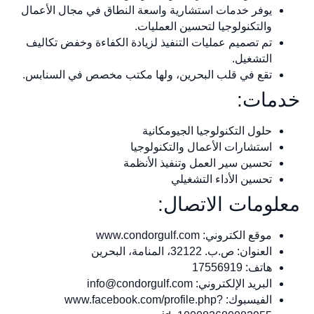
يوفر خدمات استشارية واسعة النطاق في مجال الأعمال
والتكنولوجيا لتحسين العمليات.
تم تصميم عمليات التنفيذ لزيادة الكفاءة وخفض تكاليف
التشغيل.
تقع في قلب البحرين، ولها مكتب مخصص في السنابس.
خدمات:
حلول التكنولوجيا الجيومكانية
استشارات الأعمال والتكنولوجيا
تحسين سير العمل وتنفيذ الأنظمة
تحسين الأداء التشغيلي
معلومات الاتصال:
موقع الكتروني: www.condorgulf.com
العنوان: ص.ب. 32122، المنامة، البحرين
هاتف: 17556919
البريد الإلكتروني:
info@condorgulf.com
الفيسبوك: www.facebook.com/profile.php?