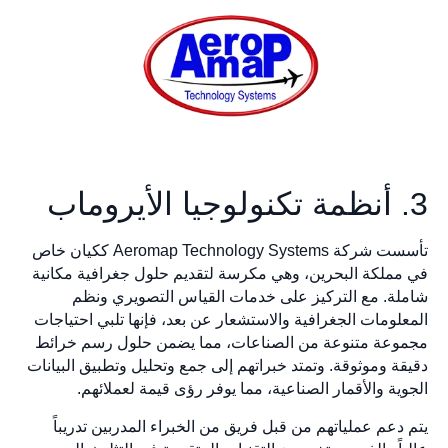
3. أنظمة تكنولوجيا الأيروماب
تأسست شركة Aeromap Technology Systems ككيان خاص
في مملكة البحرين، وهي مكرسة لتقديم حلول جغرافية مكانية
شاملة. مع التركيز على خدمات القياس التصويري ونظم
المعلومات الجغرافية والاستشعار عن بعد، فإنها تلبي احتياجات
مجموعة متنوعة من الصناعات، مما يضمن حلول رسم خرائط
دقيقة وموثوقة. وتمتد خبراتهم إلى جمع وتحليل وتطبيق البيانات
الجوية والأقمار الصناعية، مما يوفر رؤى قيمة لعملائهم.
يتم دعم عملياتهم من قبل فريق من الخبراء المدربين تدريباً