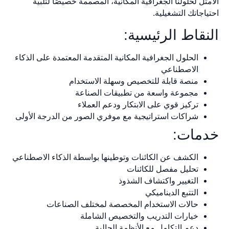
الأمثل لحلولنا الجغرافية المكانية، المصممة خصيصًا لتلبية
احتياجاتك التشغيلية.
النقاط الرئيسية:
الحلول الجغرافية المكانية المتقدمة المعتمدة على الذكاء
الاصطناعي
منصة قابلة للتخصيص وسهلة الاستخدام
مجموعة واسعة من تطبيقات الصناعة
تركيز قوي على الابتكار ودعم العملاء
شراكات استراتيجية مع موفري الصور من الدرجة الأولى
خدمات:
الكشف عن الكائنات وتوطينها بواسطة الذكاء الاصطناعي
تحليل مفصل للكائنات
التغيير واكتشاف الشذوذ
التتبع الديناميكي
حالات الاستخدام المخصصة لمختلف الصناعات
خيارات التدريب والتخصيص الشاملة
دعم التكامل مع الأنظمة الحالية