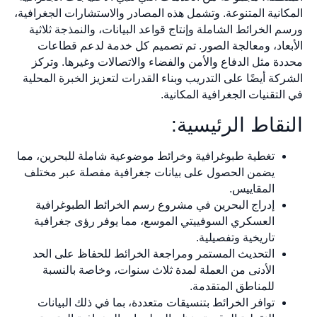
المكانية المتنوعة. وتشمل هذه المصادر والاستشارات الجغرافية،
ورسم الخرائط الشاملة وإنتاج قواعد البيانات، والنمذجة ثلاثية
الأبعاد، ومعالجة الصور. تم تصميم كل خدمة لدعم قطاعات
محددة مثل الدفاع والأمن والفضاء والاتصالات وغيرها. وتركز
الشركة أيضًا على التدريب وبناء القدرات لتعزيز الخبرة المحلية
في التقنيات الجغرافية المكانية.
النقاط الرئيسية:
تغطية طبوغرافية وخرائط موضوعية شاملة للبحرين، مما
يضمن الحصول على بيانات جغرافية مفصلة عبر مختلف
المقاييس.
إدراج البحرين في مشروع رسم الخرائط الطبوغرافية
العسكري السوفييتي الموسع، مما يوفر رؤى جغرافية
تاريخية وتفصيلية.
التحديث المستمر ومراجعة الخرائط للحفاظ على الحد
الأدنى من العملة لمدة ثلاث سنوات، وخاصة بالنسبة
للمناطق المتقدمة.
توافر الخرائط بتنسيقات متعددة، بما في ذلك البيانات