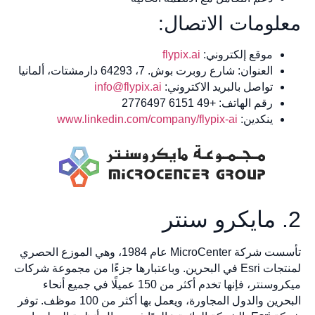
معلومات الاتصال:
موقع إلكتروني:
flypix.ai
العنوان: شارع روبرت بوش. 7، 64293 دارمشتات، ألمانيا
تواصل بالبريد الاكتروني:
info@flypix.ai
رقم الهاتف: +49 6151 2776497
ينكدين:
www.linkedin.com/company/flypix-ai
2. مايكرو سنتر
تأسست شركة MicroCenter عام 1984، وهي الموزع الحصري
لمنتجات Esri في البحرين. وباعتبارها جزءًا من مجموعة شركات
ميكروسنتر، فإنها تخدم أكثر من 150 عميلًا في جميع أنحاء
البحرين والدول المجاورة، ويعمل بها أكثر من 100 موظف. توفر