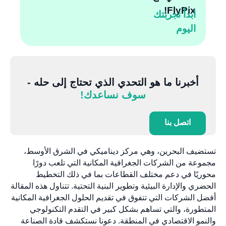
FlyPix!
ابدأ تجربتك
اليوم
أخبرنا ما هو التحدي الذي تحتاج إلى حله -
سوف نساعدك!
اتصل بنا
تستضيف البحرين، وهي مركز ديناميكي في الشرق الأوسط،
مجموعة من الشركات الجغرافية المكانية التي تلعب دورًا
محوريًا في دعم مختلف القطاعات بما في ذلك التخطيط
الحضري والإدارة البيئية وتطوير البنية التحتية. تتناول هذه المقالة
أفضل الشركات التي تتفوق في تقديم الحلول الجغرافية المكانية
المتطورة، والتي تساهم بشكل كبير في التقدم التكنولوجي
والنمو الاقتصادي في المنطقة. دعونا نستكشف قادة الصناعة