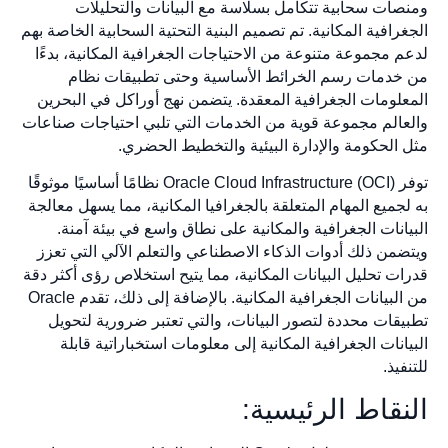
ومنصات سحابية تتكامل بسلاسة مع البيانات والتحليلات
الجغرافية المكانية. تم تصميم البنية التحتية السحابية الخاصة بهم
لدعم مجموعة متنوعة من الاحتياجات الجغرافية المكانية، بدءًا
من خدمات رسم الخرائط الأساسية وحتى تطبيقات نظام
المعلومات الجغرافية المعقدة. يتضمن نهج أوراكل في البحرين
والعالم مجموعة قوية من الخدمات التي تلبي احتياجات صناعات
مثل الحكومة والإدارة البيئية والتخطيط الحضري.
توفر Oracle Cloud Infrastructure (OCI) نظامًا أساسيًا موثوقًا
به لجميع المهام المتعلقة بالجغرافيا المكانية، مما يسهل معالجة
البيانات الجغرافية والمكانية على نطاق واسع في بيئة آمنة.
ويتضمن ذلك أدوات الذكاء الاصطناعي والتعلم الآلي التي تعزز
قدرات تحليل البيانات المكانية، مما يتيح استخلاص رؤى أكثر دقة
من البيانات الجغرافية المكانية. بالإضافة إلى ذلك، تقدم Oracle
تطبيقات محددة لتصور البيانات، والتي تعتبر ضرورية لتحويل
البيانات الجغرافية المكانية إلى معلومات استخباراتية قابلة
للتنفيذ.
النقاط الرئيسية: