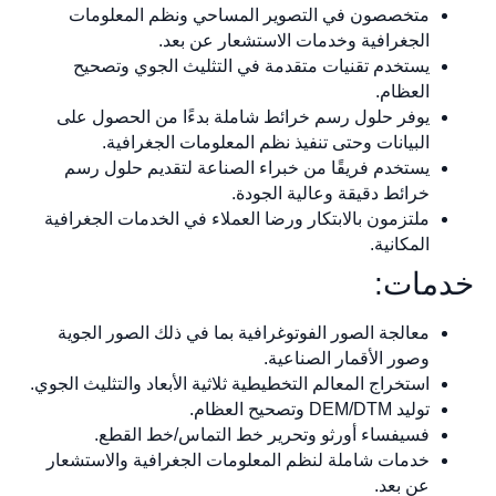
متخصصون في التصوير المساحي ونظم المعلومات
الجغرافية وخدمات الاستشعار عن بعد.
يستخدم تقنيات متقدمة في التثليث الجوي وتصحيح
العظام.
يوفر حلول رسم خرائط شاملة بدءًا من الحصول على
البيانات وحتى تنفيذ نظم المعلومات الجغرافية.
يستخدم فريقًا من خبراء الصناعة لتقديم حلول رسم
خرائط دقيقة وعالية الجودة.
ملتزمون بالابتكار ورضا العملاء في الخدمات الجغرافية
المكانية.
خدمات:
معالجة الصور الفوتوغرافية بما في ذلك الصور الجوية
وصور الأقمار الصناعية.
استخراج المعالم التخطيطية ثلاثية الأبعاد والتثليث الجوي.
توليد DEM/DTM وتصحيح العظام.
فسيفساء أورثو وتحرير خط التماس/خط القطع.
خدمات شاملة لنظم المعلومات الجغرافية والاستشعار
عن بعد.