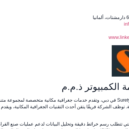
in
www.linke
يقع مقر شركة Surety Computer Systems LLC في دبي، وتقدم خدمات جغرافية مكانية متخ
حتية. توظف الشركة فريقًا يتقن أحدث التقنيات الجغرافية المكانية، وي