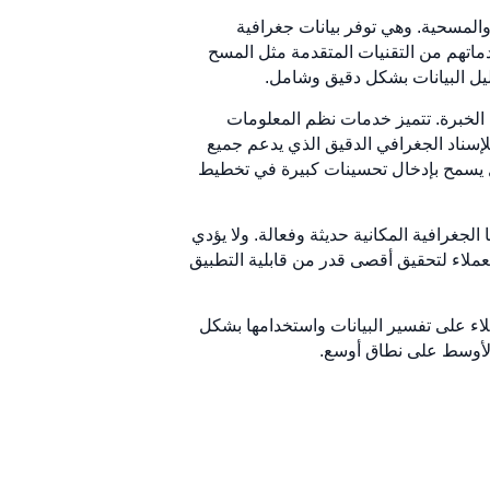
المسحية. وهي توفر بيانات جغرافية
دماتهم من التقنيات المتقدمة مثل المسح
ليل البيانات بشكل دقيق وشامل.
 الخبرة. تتميز خدمات نظم المعلومات
لإسناد الجغرافي الدقيق الذي يدعم جميع
عال يسمح بإدخال تحسينات كبيرة في تخطيط
جغرافية المكانية حديثة وفعالة. ولا يؤدي
لعملاء لتحقيق أقصى قدر من قابلية التطبيق
لاء على تفسير البيانات واستخدامها بشكل
الأوسط على نطاق أوسع.