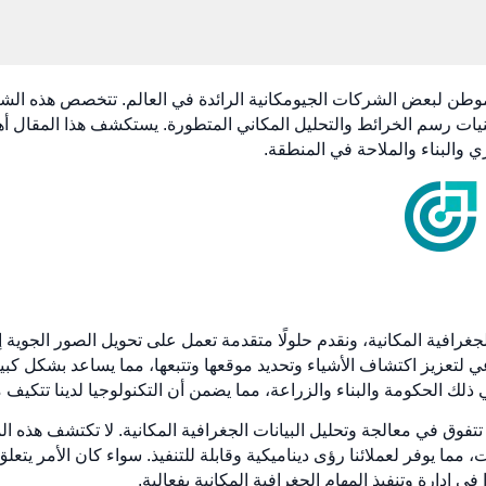
هي موطن لبعض الشركات الجيومكانية الرائدة في العالم. تتخصص هذه ا
مات الجغرافية (GIS) وحتى تقنيات رسم الخرائط والتحليل المكاني المتطورة. يستكشف هذا
والبناء والملاحة في المنطقة.
كنولوجيا الجغرافية المكانية، ونقدم حلولًا متقدمة تعمل على تحويل الصور ا
ي لتعزيز اكتشاف الأشياء وتحديد موقعها وتتبعها، مما يساعد بشكل كبي
ك الحكومة والبناء والزراعة، مما يضمن أن التكنولوجيا لدينا تتكيف 
ق في معالجة وتحليل البيانات الجغرافية المكانية. لا تكتشف هذه الم
، مما يوفر لعملائنا رؤى ديناميكية وقابلة للتنفيذ. سواء كان الأمر يتع
ا في إدارة وتنفيذ المهام الجغرافية المكانية بفعالية.