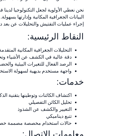
نحن نعطي الأولوية لجعل التكنولوجيا لدينا 
البيانات الجغرافية المكانية وإدارتها بسهول
إجراء عمليات التفتيش والتحليلات عن بعد د
النقاط الرئيسية:
التحليلات الجغرافية المكانية المتقدم
دقة عالية في الكشف عن الأشياء وتح
الرصد الفعال للتغيرات البيئية والحضر
واجهة مستخدم بديهية لسهولة الاستخ
خدمات:
اكتشاف الكائنات وتوطينها بتقنية الذ
تحليل الكائن التفصيلي
التغيير والكشف عن الشذوذ
تتبع ديناميكي
حالات استخدام مخصصة مصممة خصيصً
معلومات الاتصال: