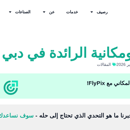
رصيف
خدمات
عن
الصناعات
كانية الرائدة في دبي
المقالات
ي مع FlyPix!
برنا ما هو التحدي الذي تحتاج إلى حله -
سوف نساعدك