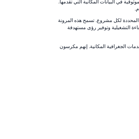
ان الدقة العالية والموثوقية في البيانات المكانية التي تقدمها.
.
 المحددة لكل مشروع. تسمح هذه المرونة
، وتعزيز الكفاءة التشغيلية وتوفير رؤى مستهدفة
ي شركة Surety Computer Systems LLC في طليعة صناعة الخدمات الجغرافية المكانية. إنهم مكرسون