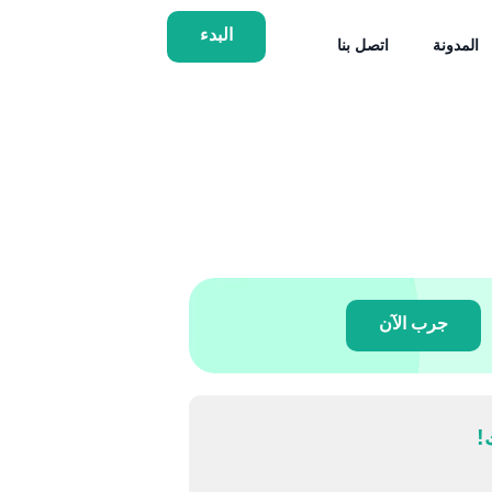
البدء
المدونة
اتصل بنا
جرب الآن
!