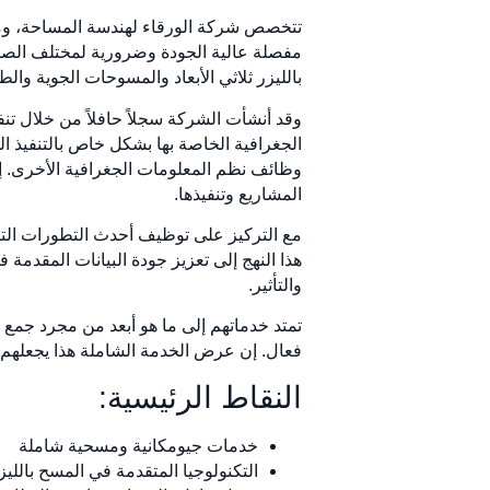
تتخصص شركة الورقاء لهندسة المساحة، ومقر
مفصلة عالية الجودة وضرورية لمختلف الصناع
بالليزر ثلاثي الأبعاد والمسوحات الجوية و
وقد أنشأت الشركة سجلاً حافلاً من خلال تنف
الجغرافية الخاصة بها بشكل خاص بالتنفيذ ال
وظائف نظم المعلومات الجغرافية الأخرى. إن
المشاريع وتنفيذها.
مع التركيز على توظيف أحدث التطورات التكن
هذا النهج إلى تعزيز جودة البيانات المقدمة
والتأثير.
تمتد خدماتهم إلى ما هو أبعد من مجرد جمع 
فعال. إن عرض الخدمة الشاملة هذا يجعلهم 
النقاط الرئيسية:
خدمات جيومكانية ومسحية شاملة
التكنولوجيا المتقدمة في المسح بالليز