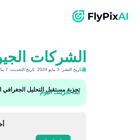
الشركات الجيوم
تاريخ النشر: 3 مايو 2024. تاريخ التحديث: 7 يناير 2026
تجربة مستقبل التحليل الجغرافي المكان
ابدأ تجربتك اليوم
أخ