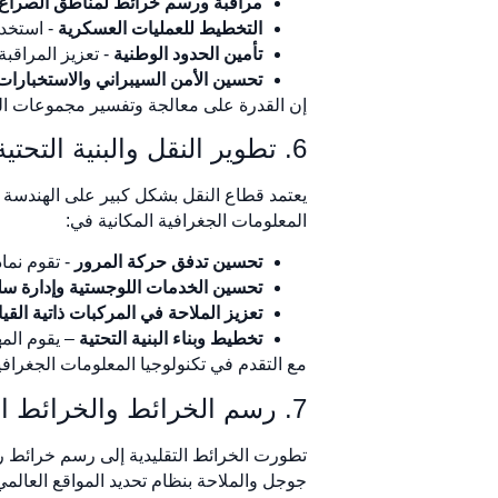
مراقبة ورسم خرائط لمناطق الصراع
التخطيط للعمليات العسكرية
- استخدا
تأمين الحدود الوطنية
- تعزيز المراقب
تحسين الأمن السيبراني والاستخبارات الجغر
إن القدرة على معالجة وتفسير مجموعات البي
6. تطوير النقل والبنية التحتية
يعتمد قطاع النقل بشكل كبير على الهندسة ا
المعلومات الجغرافية المكانية في:
تحسين تدفق حركة المرور
- تقوم نما
تحسين الخدمات اللوجستية وإدارة سلس
تعزيز الملاحة في المركبات ذاتية القيا
تخطيط وبناء البنية التحتية
– يقوم المه
مع التقدم في تكنولوجيا المعلومات الجغرافية
7. رسم الخرائط والخرائط الرقمية
تطورت الخرائط التقليدية إلى رسم خرائط رق