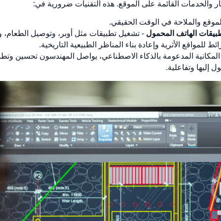
 والخدمات القائمة على الموقع. هذه التقنيات ضرورية في:
الموقع والملاحة في الوقت الحقيقي.
بيقات الهاتف المحمول
- تشغيل تطبيقات مثل أوبر، وتوصيل الطعام، والوا
ط للمواقع الأثرية وإعادة بناء المناظر الطبيعية التاريخية.
 المكانية المدعومة بالذكاء الاصطناعي، يواصل المهندسون تحسين وتط
ل إليها وتفاعلية.