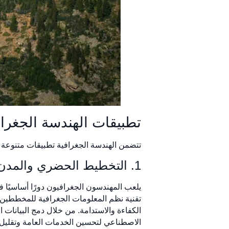
تطبيقات الهندسة الجغرافي
تتضمن الهندسة الجغرافية تطبيقات متنوعة ت
1. التخطيط الحضري والمدن الذكية
يلعب المهندسون الجغرافيون دورًا أساسيًا في
تقنية نظم المعلومات الجغرافية للمخططين ت
الكفاءة والاستدامة. من خلال دمج البيانات 
الاصطناعي لتحسين الخدمات العامة وتقليل 