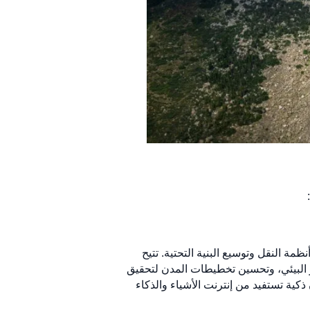
مة النقل وتوسيع البنية التحتية. تتيح
ر البيئي، وتحسين تخطيطات المدن لتحقيق
كية تستفيد من إنترنت الأشياء والذكاء