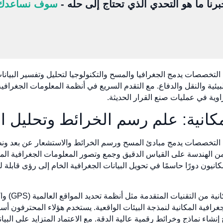
برنا ما هو التحدي الذي تحتاج إلى حله -
سوف نساعدك
التخصصات يدمج الجغرافيا والمسح والتكنولوجيا لتحليل وتفسير البيانا
يئية والنقل والدفاع. مع التقدم السريع في أنظمة المعلومات الجغرافي
وية في عمليات صنع القرار الحديثة.
كانية: علم رسم الخرائط وتحليل الب
د التخصصات يدمج مبادئ المسح ورسم الخرائط والاستشعار عن بعد ونظم
ع من الهندسة على القياس الدقيق وجمع وتصور المعلومات الجغرافية المك
انيون دورًا حاسمًا في تحويل البيانات الجغرافية الخام إلى رؤى قابل
لجغرافية المكانية لنمذجة البيئات الواقعية. يستخدم هؤلاء المحترفون أ
 إنشاء نماذج وخرائط رقمية عالية الدقة. مع الاعتماد المتزايد على الب