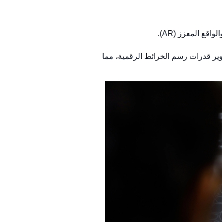
قع المعزز (AR).
وير قدرات رسم الخرائط الرقمية، مما