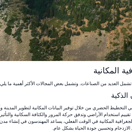
ة المكانية
شمل العديد من الصناعات. وتشمل بعض المجالات الأكثر أهمية ما يلي:
 التخطيط الحضري من خلال توفير البيانات المكانية لتطوير المدينة وأنظ
قييم استخدام الأراضي وتدفق حركة المرور والكثافة السكانية والتأثي
الجغرافية المكانية في الوقت الفعلي، يساعد المهندسون في إنشاء مدن ذ
الازدحام وتحسين جودة الحياة بشكل عام.