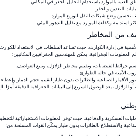
طق الغنية بالموارد باستخدام التحليل الجغرافي المكاني.
يات التعدين والحفر.
- تحسين وضع شبكات النقل لتوزيع الموارد.
 استدامة وكفاءة للموارد مع تقليل التدهور البيئي.
 الأهمية في إدارة الكوارث، حيث تساعد السلطات في الاستعداد للكوارث و
م المعلومات الجغرافية، يمكن للمهندسين الجغرافيين المكانيين:
م خرائط الفيضانات، وتقييم مخاطر الزلازل، وتتبع العواصف.
وب الآمنة في حالة الطوارئ.
ر الأقمار الصناعية والطائرات بدون طيار لتقييم حجم الدمار وإعطاء ا
 أو الزلازل، يعد الوصول السريع إلى البيانات الجغرافية الدقيقة أمرًا ب
ليات العسكرية والدفاعية، حيث توفر المعلومات الاستخباراتية للتخطيط ا
ناعية والاستطلاع بالطائرات بدون طيار يمكّن القوات المسلحة من: