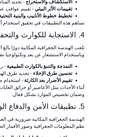
الاستكشاف والاستخراج
- تحديد المنا
تقييمات الأثر البيئي
- تقييم عواقب عمل
تخطيط خطوط الأنابيب والبنية التحتية
تساهم هذه التطبيقات في تحقيق استخدام أكثر
4. الاستجابة للكوارث والتخفيف من المخاطر
تلعب الهندسة الجغرافية المكانية دورًا بالغ
وباستخدام الاستشعار عن بعد وتكنولوجيا نظ
النمذجة والتنبؤ بالكوارث الطبيعية
- رس
تحسين طرق الإخلاء
- تحديد طرق الهر
تقييم الأضرار بعد الكارثة
- استخدام صو
أثناء الأحداث مثل الأعاصير أو حرائق الغابات
وضمان تخصيص الموارد بشكل فعال.
5. تطبيقات الأمن والدفاع الوطني
الهندسة الجغرافية المكانية ضرورية في العم
نظم المعلومات الجغرافية وصور الأقمار الص