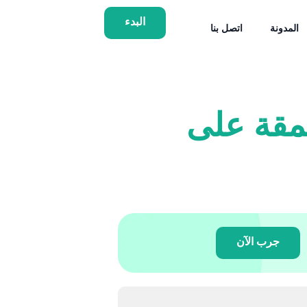
البدء
المدونة
اتصل بنا
عمقة على
جرب الآن