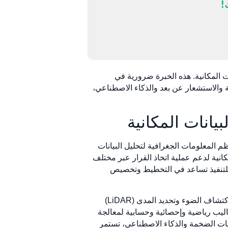
!
ت المكانية. هذه الخبرة ضرورية في
ة والاستشعار عن بعد والذكاء الاصطناعي،
يانات المكانية
 المعلومات الجغرافية لتحليل البيانات
انية لدعم عملية اتخاذ القرار عبر مختلف
ة للتنفيذ تساعد في التخطيط وتخصيص
في جوهرها، تستفيد الهندسة الجغرافية المكانية من التقنيات المتقدمة مثل أنظمة تحديد المواقع العالمية (GPS) واكتشاف الضوء وتحديد المدى (LiDAR)
ساليب رياضية وإحصائية وحسابية لمعالجة
يانات الضخمة والذكاء الاصطناعي، تستمر