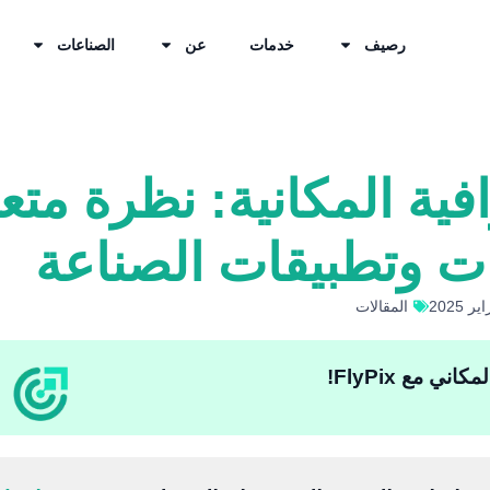
رصيف
خدمات
عن
الصناعات
فية المكانية: نظرة مت
ات وتطبيقات الصناعة
المقالات
ي مع FlyPix!