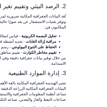
2. الرصد البيئي وتقييم تغير المناخ
تُعَد البيانات الجغرافية المكانية ضرورية لم
وتوفر تقنيات الاستشعار عن بعد صورًا عالية 
المكانيون في:
تحليل البصمة الكربونية
- قياس انبعاث
مراقبة إزالة الغابات
- تحديد أنشطة قط
الحفاظ على التنوع البيولوجي
- رسم خر
تقييم مخاطر الكوارث
- تقييم مناطق 
من خلال توفير بيانات جغرافية دقيقة وفي ا
الاستدامة.
3. إدارة الموارد الطبيعية
تعتبر الهندسة الجغرافية المكانية بالغة الأ
البيانات الجغرافية المكانية الزراعة الدق
تساعد أنظمة المعلومات الجغرافية والاستش
صناعات النفط والغاز والتعدين، تساعد التكنو