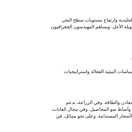
ر الجليدية وارتفاع مستويات سطح البحر.
 طويلة الأجل. ويساهم المهندسون الجغرافيون
سات البيئية الفعالة واستراتيجيات
لمعادن والطاقة. وفي الزراعة، تدعم
 وأنماط نمو المحاصيل. وفي مجال الغابات،
لأشجار المستدامة. وعلى نحو مماثل، في