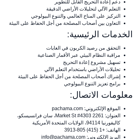
دعم إعادة التحريج القابل للتطوير
التعلم الآلي لتحليلات الأراضي الدقيقة
التركيز على المناخ العالمي والتنوع البيولوجي
التعاون بين أصحاب المصلحة من أجل الحفاظ على البيئة
الخدمات الرئيسية:
التحقق من رصيد الكربون في الغابات
مراقبة النظام البيئي عبر الأقمار الصناعية
تسهيل مشروع إعادة التحريج
تحليلات الأراضي باستخدام التعلم الآلي
إشراك أصحاب المصلحة من أجل الحفاظ على البيئة
برامج تعزيز التنوع البيولوجي
معلومات الاتصال:
الموقع الإلكتروني: pachama.com
العنوان: 2261 Market St #4303، سان فرانسيسكو،
كاليفورنيا 94114، الولايات المتحدة الأمريكية
الهاتف: +1 (415) 805-3913
البريد الإلكتروني:
info@pachama.com