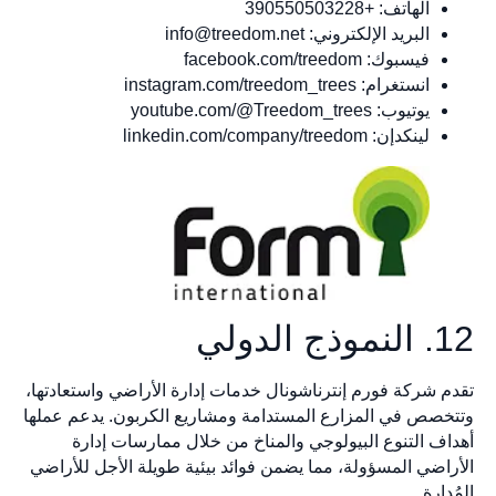
الهاتف: +390550503228
البريد الإلكتروني:
info@treedom.net
فيسبوك: facebook.com/treedom
انستغرام: instagram.com/treedom_trees
يوتيوب: youtube.com/@Treedom_trees
لينكدإن: linkedin.com/company/treedom
12. النموذج الدولي
تقدم شركة فورم إنترناشونال خدمات إدارة الأراضي واستعادتها،
وتتخصص في المزارع المستدامة ومشاريع الكربون. يدعم عملها
أهداف التنوع البيولوجي والمناخ من خلال ممارسات إدارة
الأراضي المسؤولة، مما يضمن فوائد بيئية طويلة الأجل للأراضي
المُدارة.