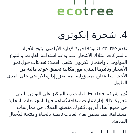
4. شجرة إيكوتري
تقدم EcoTree نموذجًا فريدًا لإدارة الأراضي، يتيح للأفراد
والشركات امتلاك الأشجار، مما يدعم استدامة الغابات، والتنوع
البيولوجي، واحتجاز الكربون. يتلقى العملاء تحديثات حول نمو
الأشجار وتأثيرها البيئي، مع إمكانية تحقيق عوائد مالية من
الأخشاب المُدارة بمسؤولية، مما يعزز إدارة الأراضي على المدى
الطويل.
تُدير شركة EcoTree الغابات مع التركيز على التوازن البيئي،
مُعززةً بذلك إدارة غابات شفافة تُساهم فيها المجتمعات المحلية
في جميع أنحاء أوروبا. تُشرك منصتها العملاء في ممارسات
مستدامة، مما يضمن بقاء الغابات نابضة بالحياة ومنتجة للأجيال
القادمة.