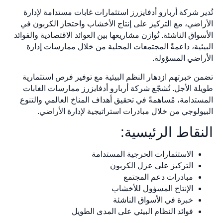
تُدير شركة أربارو أدفايزرز استثمارات غابات مستدامة لإدارة
الأراضي، مع التركيز على إنتاج الأخشاب واحتجاز الكربون في
الأسواق الناشئة. تُوازن مشاريعها بين العوائد الاقتصادية والفوائد
البيئية، داعمةً المجتمعات المحلية من خلال ممارسات إدارة
الأراضي المسؤولة.
تضمن خبرتهم ازدهار النظم البيئية مع توفير فرص استثمارية
طويلة الأجل. تُشجّع شركة أربارو أدفايزرز ممارسات الغابات
المستدامة، مُساهمةً في تحقيق أهداف المناخ العالمي والتنوع
البيولوجي من خلال مبادرات استراتيجية لإدارة الأراضي.
النقاط الرئيسية:
الاستثمارات الحرجية المستدامة
التركيز على عزل الكربون
مبادرات دعم المجتمع
الإنتاج المسؤول للأخشاب
خبرة في الأسواق الناشئة
فوائد النظام البيئي على المدى الطويل