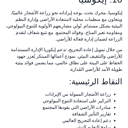
إيكوسيا، محرك بحث، يوجه إيراداته نحو زراعة الأشجار عالميًا،
ويتعاون مع منظمات محلية لاستعادة الأراضي وإدارة النظم
البيئية بشكل مستدام. تُولي مشاريعهم الأولوية للتنوع البيولوجي،
ومقاومة تغير المناخ، وفوائد المجتمع، مع تتبع شفاف لتقدم
الزراعة لضمان إدارة فعالة للأراضي.
من خلال تمويل إعادة التحريج، تدعم إيكوزيا الإدارة المستدامة
للأراضي والتثقيف البيئي. نموذج أعمالها المبتكر يُعزز جهود
الحفاظ على البيئة على نطاق عالمي، مما يضمن فوائد بيئية
طويلة الأمد للأراضي المُدارة.
النقاط الرئيسية:
زراعة الأشجار الممولة من الإيرادات
التركيز على استعادة التنوع البيولوجي
مبادرات الأراضي التي يقودها المجتمع
تقارير التأثير الشفافة
دعم إعادة التحريج العالمي
برامج التعليم البيئي