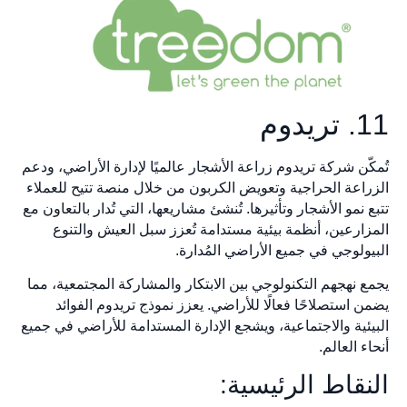
11. تريدوم
تُمكّن شركة تريدوم زراعة الأشجار عالميًا لإدارة الأراضي، ودعم
الزراعة الحراجية وتعويض الكربون من خلال منصة تتيح للعملاء
تتبع نمو الأشجار وتأثيرها. تُنشئ مشاريعها، التي تُدار بالتعاون مع
المزارعين، أنظمة بيئية مستدامة تُعزز سبل العيش والتنوع
البيولوجي في جميع الأراضي المُدارة.
يجمع نهجهم التكنولوجي بين الابتكار والمشاركة المجتمعية، مما
يضمن استصلاحًا فعالًا للأراضي. يعزز نموذج تريدوم الفوائد
البيئية والاجتماعية، ويشجع الإدارة المستدامة للأراضي في جميع
أنحاء العالم.
النقاط الرئيسية: