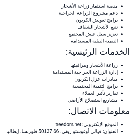
منصة استثمار زراعة الأشجار
دعم مشروع الزراعة الحراجية
برامج تعويض الكربون
تتبع الأشجار الشفاف
تعزيز سبل عيش المجتمع
التنمية البيئية المستدامة
الخدمات الرئيسية:
زراعة الأشجار ومراقبتها
إدارة الزراعة الحراجية المستدامة
مبادرات عزل الكربون
برامج التنمية المجتمعية
تقارير تأثير العملاء
مشاريع استصلاح الأراضي
معلومات الاتصال:
الموقع الإلكتروني: treedom.net
العنوان: فيالي أوغوستو ريغي، 66 50137 فلورنسا، إيطاليا