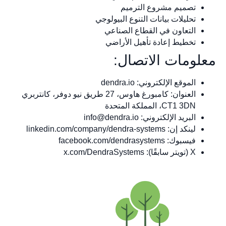
تصميم مشروع الترميم
تحليلات بيانات التنوع البيولوجي
التعاون في القطاع الصناعي
تخطيط إعادة تأهيل الأراضي
معلومات الاتصال:
الموقع الإلكتروني: dendra.io
العنوان: كامبورغ هاوس، 27 طريق نيو دوفر، كانتربري
CT1 3DN، المملكة المتحدة
البريد الإلكتروني:
info@dendra.io
لينكد إن: linkedin.com/company/dendra-systems
فيسبوك: facebook.com/dendrasystems
X (تويتر سابقًا): x.com/DendraSystems