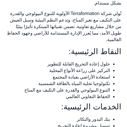
بشكل مستدام.
تُولي شركة Terraformation الأولوية للتنوع البيولوجي والقدرة
على التكيف مع تغير المناخ، وتدعم النظم البيئية وسبل العيش
من خلال مشاريع تعاونية. تضمن تقنياتها المبتكرة تأثيرًا بيئيًا
طويل الأمد، مما يُعزز الإدارة المستدامة للأراضي وجهود الحفاظ
العالمية.
النقاط الرئيسية:
حلول إعادة التحريج القابلة للتطوير
التركيز على زراعة الأنواع المحلية
استعادة الأراضي بقيادة المجتمع
تكنولوجيا تحلية المياه بالطاقة الشمسية
التنوع البيولوجي والقدرة على التكيف مع المناخ
الحفاظ التعاوني العالمي
الخدمات الرئيسية:
بنك البذور والتكاثر
تسهيل مشروع إعادة التحريج