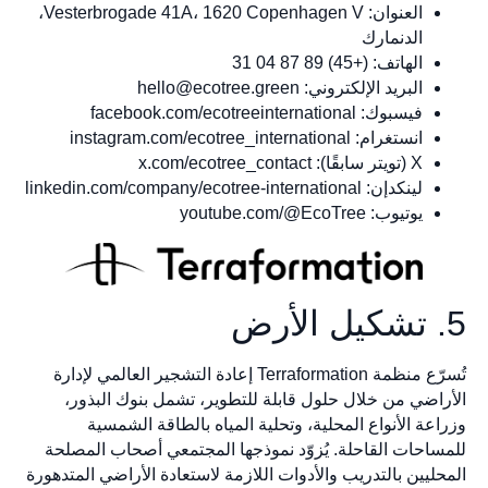
العنوان: Vesterbrogade 41A، 1620 Copenhagen V،
الدنمارك
الهاتف: (+45) 89 87 04 31
البريد الإلكتروني:
hello@ecotree.green
فيسبوك: facebook.com/ecotreeinternational
انستغرام: instagram.com/ecotree_international
X (تويتر سابقًا): x.com/ecotree_contact
لينكدإن: linkedin.com/company/ecotree-international
يوتيوب: youtube.com/@EcoTree
5. تشكيل الأرض
تُسرّع منظمة Terraformation إعادة التشجير العالمي لإدارة
الأراضي من خلال حلول قابلة للتطوير، تشمل بنوك البذور،
وزراعة الأنواع المحلية، وتحلية المياه بالطاقة الشمسية
للمساحات القاحلة. يُزوّد نموذجها المجتمعي أصحاب المصلحة
المحليين بالتدريب والأدوات اللازمة لاستعادة الأراضي المتدهورة