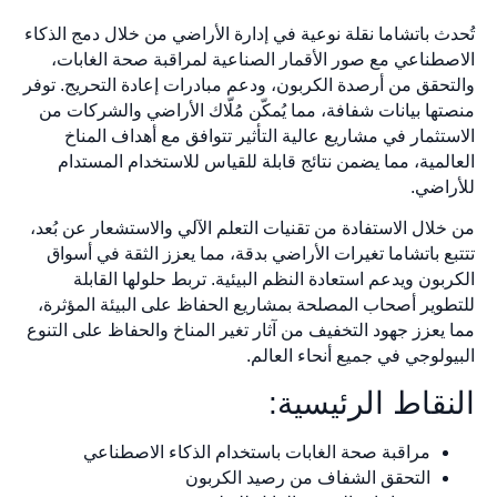
تُحدث باتشاما نقلة نوعية في إدارة الأراضي من خلال دمج الذكاء
الاصطناعي مع صور الأقمار الصناعية لمراقبة صحة الغابات،
والتحقق من أرصدة الكربون، ودعم مبادرات إعادة التحريج. توفر
منصتها بيانات شفافة، مما يُمكّن مُلّاك الأراضي والشركات من
الاستثمار في مشاريع عالية التأثير تتوافق مع أهداف المناخ
العالمية، مما يضمن نتائج قابلة للقياس للاستخدام المستدام
للأراضي.
من خلال الاستفادة من تقنيات التعلم الآلي والاستشعار عن بُعد،
تتتبع باتشاما تغيرات الأراضي بدقة، مما يعزز الثقة في أسواق
الكربون ويدعم استعادة النظم البيئية. تربط حلولها القابلة
للتطوير أصحاب المصلحة بمشاريع الحفاظ على البيئة المؤثرة،
مما يعزز جهود التخفيف من آثار تغير المناخ والحفاظ على التنوع
البيولوجي في جميع أنحاء العالم.
النقاط الرئيسية:
مراقبة صحة الغابات باستخدام الذكاء الاصطناعي
التحقق الشفاف من رصيد الكربون