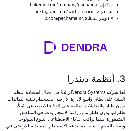
لينكدإن: linkedin.com/company/pachama
انستغرام: instagram.com/pachama.inc
X (تويتر سابقًا): x.com/pachamainc
3. أنظمة ديندرا
تُعدّ شركة Dendra Systems رائدةً في مجال استعادة النظم
البيئية على نطاق واسع لإدارة الأراضي باستخدام تقنية الطائرات
بدون طيار والتحليلات القائمة على الذكاء الاصطناعي. تُمكّن
طائراتها بدون طيار من زراعة الأشجار بدقة في المناطق
المتدهورة، بينما يراقب الذكاء الاصطناعي التنوع البيولوجي
وصحة النظم البيئية، مما يدعم الاستخدام المستدام للأراضي في