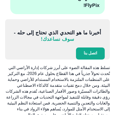
FlyPix!
أخبرنا ما هو التحدي الذي تحتاج إلى حله -
سوف نساعدك!
اتصل بنا
تسلط هذه المقالة الضوء على أبرز شركات إدارة الأراضي التي
تُحدث تحولاً جذرياً في هذا القطاع بحلول عام 2026، مع التركيز
على المنظمات الملتزمة بالاستخدام المستدام للأراضي وحماية
البيئة. ومن خلال دمج تقنيات متقدمة كالذكاء الاصطناعي
والطائرات المسيّرة وصور الأقمار الصناعية، تُقدم هذه الشركات
رؤى دقيقة وقابلة للتنفيذ لمواجهة التحديات في مجالات الزراعة
والغابات والتعدين والتنمية الحضرية. فمن استعادة النظم البيئية
إلى الاستخدام الأمثل للموارد، يُساهم هؤلاء الرواد في بناء
مستقبل مستدام لإدارة الأراضي على مستوى العالم.