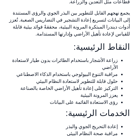
قطاعات مثل التعدين والزراعة.
يجمع نهجهم القابل للتطوير بين البذر الجوي والرؤى المستندة
إلى البيانات لتسريع إعادة التشجير في التضاريس الصعبة. تُعزز
أدوات ديندرا المبتكرة المرونة البيئية، محققةً فوائد بيئية قابلة
للقياس لإعادة تأهيل الأراضي وإدارتها المستدامة.
النقاط الرئيسية:
زراعة الأشجار باستخدام الطائرات بدون طيار لاستعادة
الأراضي
مراقبة التنوع البيولوجي باستخدام الذكاء الاصطناعي
حلول قابلة للتطوير لاستعادة النظام البيئي
التركيز على إعادة تأهيل الأراضي الخاصة بالصناعة
يعزز المرونة البيئية
رؤى الاستعادة القائمة على البيانات
الخدمات الرئيسية:
إعادة التحريج الجوي والبذر
مراقبة صحة النظام البيئي