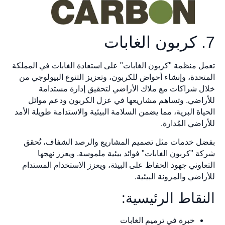
7. كربون الغابات
تعمل منظمة "كربون الغابات" على استعادة الغابات في المملكة
المتحدة، وإنشاء أحواض للكربون، وتعزيز التنوع البيولوجي من
خلال شراكات مع ملاك الأراضي لتحقيق إدارة مستدامة
للأراضي. وتساهم مشاريعها في عزل الكربون ودعم موائل
الحياة البرية، مما يضمن السلامة البيئية والاستدامة طويلة الأمد
للأراضي المُدارة.
بفضل خدمات مثل تصميم المشاريع والرصد الشفاف، تُحقق
شركة "كربون الغابات" فوائد بيئية ملموسة. ويعزز نهجها
التعاوني جهود الحفاظ على البيئة، ويعزز الاستخدام المستدام
للأراضي والمرونة البيئية.
النقاط الرئيسية:
خبرة في ترميم الغابات