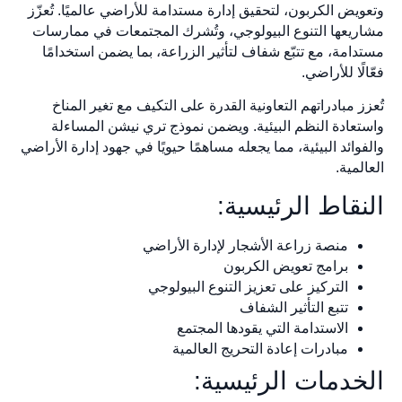
وتعويض الكربون، لتحقيق إدارة مستدامة للأراضي عالميًا. تُعزّز
مشاريعها التنوع البيولوجي، وتُشرك المجتمعات في ممارسات
مستدامة، مع تتبّع شفاف لتأثير الزراعة، بما يضمن استخدامًا
فعّالًا للأراضي.
تُعزز مبادراتهم التعاونية القدرة على التكيف مع تغير المناخ
واستعادة النظم البيئية. ويضمن نموذج تري نيشن المساءلة
والفوائد البيئية، مما يجعله مساهمًا حيويًا في جهود إدارة الأراضي
العالمية.
النقاط الرئيسية:
منصة زراعة الأشجار لإدارة الأراضي
برامج تعويض الكربون
التركيز على تعزيز التنوع البيولوجي
تتبع التأثير الشفاف
الاستدامة التي يقودها المجتمع
مبادرات إعادة التحريج العالمية
الخدمات الرئيسية: