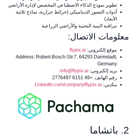
تطوير نموذج الذكاء الاصطناعي المخصص لإدارة الأراضي
أدوات التصور الديناميكي (خرائط حرارية، نماذج ثلاثية
الأبعاد)
مراقبة البنية التحتية والأراضي الزراعية
معلومات الاتصال:
موقع إلكتروني:
flypix.ai
Address: Robert-Bosch-Str.7, 64293 Darmstadt,
Germany
بريد إلكتروني:
info@flypix.ai
رقم الهاتف: +49 6151 2776497
ينكدين:
LinkedIn.com/company/flypix-ai
2. باتشاما