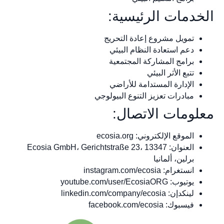
الخدمات الرئيسية:
تمويل مشروع إعادة التحريج
دعم استعادة النظام البيئي
برامج المشاركة المجتمعية
تتبع الأثر البيئي
الإدارة المستدامة للأراضي
مبادرات تعزيز التنوع البيولوجي
معلومات الاتصال:
الموقع الإلكتروني: ecosia.org
العنوان: Ecosia GmbH، Gerichtstraße 23، 13347
برلين، ألمانيا
انستغرام: instagram.com/ecosia
يوتيوب: youtube.com/user/EcosiaORG
لينكدإن: linkedin.com/company/ecosia
فيسبوك: facebook.com/ecosia