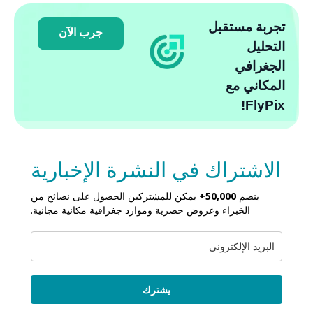
تجربة مستقبل
جرب الآن
التحليل
الجغرافي
المكاني مع
FlyPix!
الاشتراك في النشرة الإخبارية
ينضم
50,000+
يمكن للمشتركين الحصول على نصائح من
الخبراء وعروض حصرية وموارد جغرافية مكانية مجانية.
يشترك