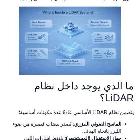
ما الذي يوجد داخل نظام
LiDAR؟
يتضمن نظام LiDAR الأساسي عادةً عدة مكونات أساسية:
الماسح الضوئي الليزري:
يُصدر نبضات قصيرة من ضوء
الليزر باتجاه الهدف.
جهاز الاستقبال (المستشعر):
يلتقط إشارات الليزر