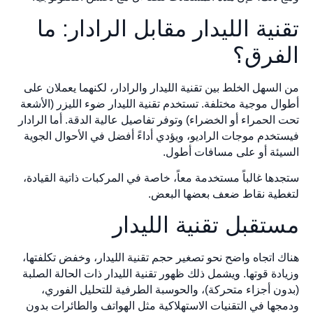
تقنية الليدار مقابل الرادار: ما
الفرق؟
من السهل الخلط بين تقنية الليدار والرادار، لكنهما يعملان على
أطوال موجية مختلفة. تستخدم تقنية الليدار ضوء الليزر (الأشعة
تحت الحمراء أو الخضراء) وتوفر تفاصيل عالية الدقة. أما الرادار
فيستخدم موجات الراديو، ويؤدي أداءً أفضل في الأحوال الجوية
السيئة أو على مسافات أطول.
ستجدها غالباً مستخدمة معاً، خاصة في المركبات ذاتية القيادة،
لتغطية نقاط ضعف بعضها البعض.
مستقبل تقنية الليدار
هناك اتجاه واضح نحو تصغير حجم تقنية الليدار، وخفض تكلفتها،
وزيادة قوتها. ويشمل ذلك ظهور تقنية الليدار ذات الحالة الصلبة
(بدون أجزاء متحركة)، والحوسبة الطرفية للتحليل الفوري،
ودمجها في التقنيات الاستهلاكية مثل الهواتف والطائرات بدون