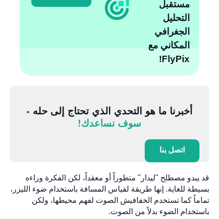
مستقبل
التحليل
الجغرافي
المكاني مع
FlyPix!
أخبرنا ما هو التحدي الذي تحتاج إلى حله -
سوف نساعدك!
اتصل بنا
قد يبدو مصطلح "ليدار" متطوراً أو معقداً، لكن الفكرة وراءه
بسيطة للغاية. إنها طريقة لقياس المسافة باستخدام ضوء الليزر،
تماماً كما تستخدم الخفافيش الصوت لفهم محيطها، ولكن
باستخدام الضوء بدلاً من الصوت.