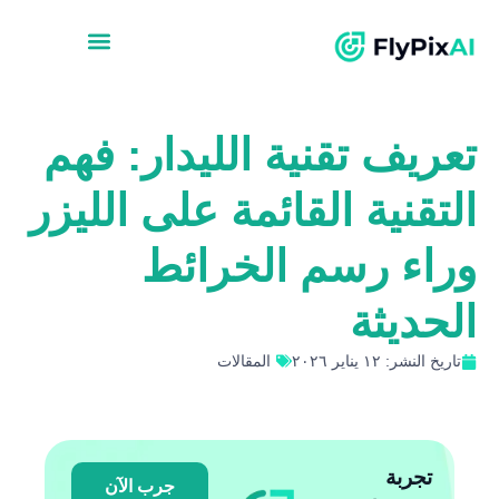
تعريف تقنية الليدار: فهم
التقنية القائمة على الليزر
وراء رسم الخرائط
الحديثة
تاريخ النشر: ١٢ يناير ٢٠٢٦
المقالات
تجربة
جرب الآن