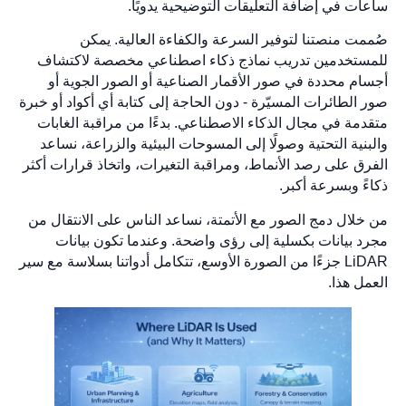
ساعات في إضافة التعليقات التوضيحية يدويًا.
صُممت منصتنا لتوفير السرعة والكفاءة العالية. يمكن
للمستخدمين تدريب نماذج ذكاء اصطناعي مخصصة لاكتشاف
أجسام محددة في صور الأقمار الصناعية أو الصور الجوية أو
صور الطائرات المسيّرة - دون الحاجة إلى كتابة أي أكواد أو خبرة
متقدمة في مجال الذكاء الاصطناعي. بدءًا من مراقبة الغابات
والبنية التحتية وصولًا إلى المسوحات البيئية والزراعة، نساعد
الفرق على رصد الأنماط، ومراقبة التغيرات، واتخاذ قرارات أكثر
ذكاءً وبسرعة أكبر.
من خلال دمج الصور مع الأتمتة، نساعد الناس على الانتقال من
مجرد بيانات بكسلية إلى رؤى واضحة. وعندما تكون بيانات
LiDAR جزءًا من الصورة الأوسع، تتكامل أدواتنا بسلاسة مع سير
العمل هذا.