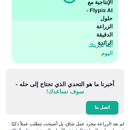
الإنتاجية مع
Flypix AI -
حلول
الزراعة
الدقيقة
الرائدة
ابدأ تجربتك
اليوم
أخبرنا ما هو التحدي الذي تحتاج إلى حله -
سوف نساعدك!
اتصل بنا
تعد الزراعة مجرد عمل شاق، بل أصبحت تتطلب عملاً ذكيًا.