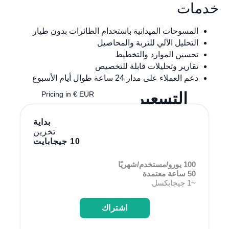
مات
المسوحات الميدانية باستخدام الطائرات بدون طيار
التحليل الآلي للتربة والمحاصيل
تحسين الموارد والتخطيط
تقارير وتحليلات قابلة للتخصيص
دعم العملاء على مدار 24 ساعة طوال أيام الأسبوع
التسعير
Pricing in € EUR
بداية
تخزين
10 جيجابايت
100 يورو/مستخدم/شهريًا
50 ساعة معتمدة
~1 جيجابكسل
اشتراك