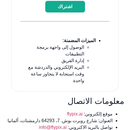
اشتراك
الميزات المضمنة:
الوصول إلى واجهة برمجة
التطبيقات
إدارة الفريق
البريد الإلكتروني والدردشة مع
وقت استجابة لا يتجاوز ساعة
واحدة
لومات الاتصال
موقع إلكتروني:
flypix.ai
العنوان: شارع روبرت بوش. 7، 64293 دارمشتات، ألمانيا
تواصل بالبريد الاكتروني:
info@flypix.ai