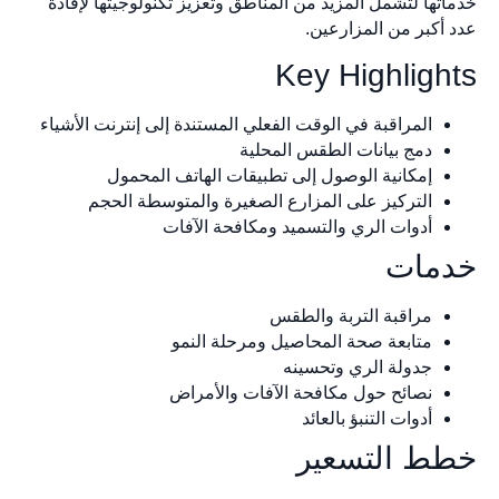
اتها لتشمل المزيد من المناطق وتعزيز تكنولوجيتها لإفادة
 أكبر من المزارعين.
Key Highligh
المراقبة في الوقت الفعلي المستندة إلى إنترنت الأشياء
دمج بيانات الطقس المحلية
إمكانية الوصول إلى تطبيقات الهاتف المحمول
التركيز على المزارع الصغيرة والمتوسطة الحجم
أدوات الري والتسميد ومكافحة الآفات
مات
مراقبة التربة والطقس
متابعة صحة المحاصيل ومرحلة النمو
جدولة الري وتحسينه
نصائح حول مكافحة الآفات والأمراض
أدوات التنبؤ بالعائد
ط التسعير