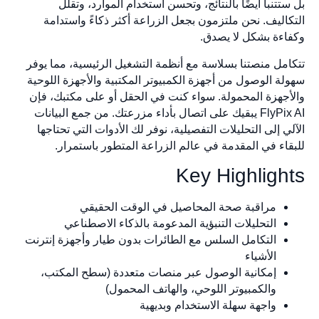
تتنبأ أيضًا بالنتائج، وتحسن استخدام الموارد، وتقلل
كاليف. نحن ملتزمون بجعل الزراعة أكثر ذكاءً واستدامة
اءة بشكل لا يصدق.
امل منصتنا بسلاسة مع أنظمة التشغيل الرئيسية، مما يوفر
لة الوصول من أجهزة الكمبيوتر المكتبية والأجهزة اللوحية
أجهزة المحمولة. سواء كنت في الحقل أو على مكتبك، فإن
FlyPix AI يبقيك على اتصال بأداء مزرعتك. من جمع البيانات
ي إلى التحليلات التفصيلية، نوفر لك الأدوات التي تحتاجها
قاء في المقدمة في عالم الزراعة المتطور باستمرار.
Key Highligh
مراقبة صحة المحاصيل في الوقت الحقيقي
التحليلات التنبؤية المدعومة بالذكاء الاصطناعي
التكامل السلس مع الطائرات بدون طيار وأجهزة إنترنت
الأشياء
إمكانية الوصول عبر منصات متعددة (سطح المكتب،
والكمبيوتر اللوحي، والهاتف المحمول)
واجهة سهلة الاستخدام وبديهية