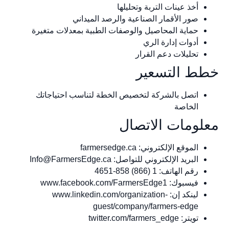
أخذ عينات التربة وتحليلها
صور الأقمار الصناعية والرصد الميداني
حماية المحاصيل والوصفات الطبية بمعدلات متغيرة
أدوات إدارة الري
تحليلات دعم القرار
ط التسعير
اتصل بالشركة لتخصيص الخطة لتناسب احتياجاتك
الخاصة
لومات الاتصال
الموقع الإلكتروني: farmersedge.ca
البريد الإلكتروني للتواصل:
Info@FarmersEdge.ca
رقم الهاتف: 1 (866) 858-4651
فيسبوك: www.facebook.com/FarmersEdge1
لينكد إن: www.linkedin.com/organization-
guest/company/farmers-edge
تويتر: twitter.com/farmers_edge