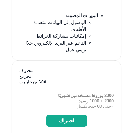
الميزات المضمنة:
الوصول إلى البيانات متعددة
الأطياف
إمكانيات مشاركة الخرائط
الدعم عبر البريد الإلكتروني خلال
يومي عمل
محترف
تخزين
600 جيجابايت
2000 يورو/5 مستخدمين/شهريًا
2000 + 1000 رصيد
~حتى 60 جيجابكسل
اشتراك