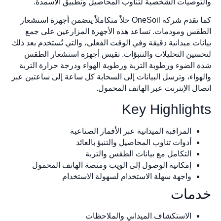
توصيات الشخصية لتناوب المحاصيل وتطبيق الأسمدة.
كما تقدم شركة OneSoil حلاً متكاملاً يتضمن أجهزة استشعار
قس ومودمات. تساعد هذه الأجهزة المزارعين على جمع
نات ميدانية دقيقة وفي الوقت الفعلي، والتي تُستخدم بعد ذلك
سين التحليلات والتنبؤات. تقيس أجهزة استشعار الطقس
 الضوء ورطوبة التربة ورطوبة الهواء ودرجة حرارة التربة
هواء، وترسل البيانات إلى السحابة كل ساعة إلى ساعتين عبر
ال الإنترنت عبر الهاتف المحمول.
Key Highligh
المراقبة الميدانية عبر الأقمار الصناعية
أدوات تناوب المحاصيل والتنبؤ بالعائد
التكامل مع بيانات الطقس والتربة
إمكانية الوصول إلى الويب ومنصة الهاتف المحمول
واجهة سهلة الاستخدام لسهولة الاستخدام
مات
الاستكشاف الميداني والملاحظات