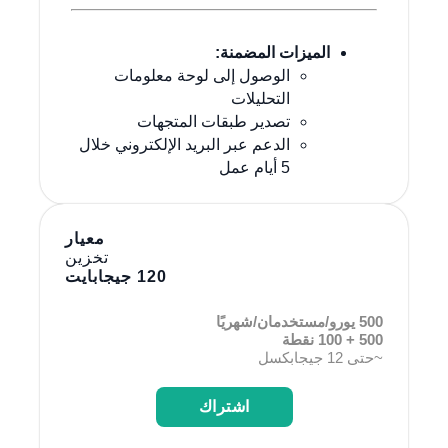
الميزات المضمنة:
الوصول إلى لوحة معلومات
التحليلات
تصدير طبقات المتجهات
الدعم عبر البريد الإلكتروني خلال
5 أيام عمل
معيار
تخزين
120 جيجابايت
500 يورو/مستخدمان/شهريًا
500 + 100 نقطة
~حتى 12 جيجابكسل
اشتراك