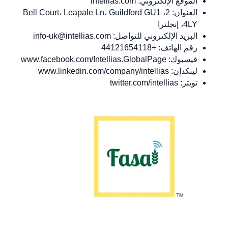
الموقع الإلكتروني: intellias.com
العنوان: 2، Bell Court، Leapale Ln، Guildford GU1
4LY، إنجلترا
البريد الإلكتروني للتواصل:
info-uk@intellias.com
رقم الهاتف: +44121654118
فيسبوك: www.facebook.com/Intellias.GlobalPage
لينكدإن: www.linkedin.com/company/intellias
تويتر: twitter.com/intellias