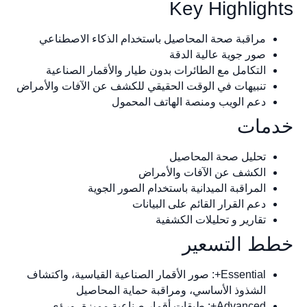
Key Highligh
مراقبة صحة المحاصيل باستخدام الذكاء الاصطناعي
صور جوية عالية الدقة
التكامل مع الطائرات بدون طيار والأقمار الصناعية
تنبيهات في الوقت الحقيقي للكشف عن الآفات والأمراض
دعم الويب ومنصة الهاتف المحمول
مات
تحليل صحة المحاصيل
الكشف عن الآفات والأمراض
المراقبة الميدانية باستخدام الصور الجوية
دعم القرار القائم على البيانات
تقارير و تحليلات الكشفية
ط التسعير
Essential+: صور الأقمار الصناعية القياسية، واكتشاف
الشذوذ الأساسي، ومراقبة حماية المحاصيل
Advanced+: طبقات أقمار صناعية مميزة، ورؤى