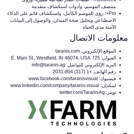
منتصف الموسم، وأدوات استكشاف متقدمة
Pro+: رؤى للموسم الكامل، واستكشاف قائم على الذكاء
الاصطناعي وتحليل صحة الميدان، والوصول إلى البيانات
الآمنة مدى الحياة
لومات الاتصال
الموقع الإلكتروني: taranis.com
العنوان: 725 E. Main St., Westfield, IN 46074, USA
البريد الإلكتروني للتواصل:
info@taranis.ag
رقم الهاتف: +1 (317) 804-2031
فيسبوك: www.facebook.com/taranisvisual
لينكدإن: www.linkedin.com/company/taranis-visual
تويتر: twitter.com/TaranisAg