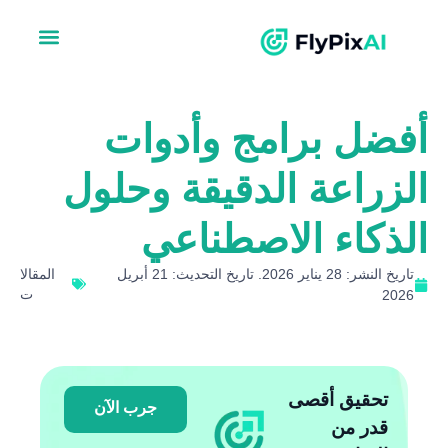
ضل برامج وأدوات
زراعة الدقيقة وحلول
ذكاء الاصطناعي
تاريخ النشر: 28 يناير 2026. تاريخ التحديث: 21 أبريل
المقالا
ت
202
تحقيق أقصى
جرب الآن
قدر من