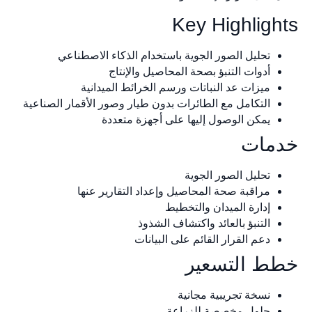
Key Highligh
تحليل الصور الجوية باستخدام الذكاء الاصطناعي
أدوات التنبؤ بصحة المحاصيل والإنتاج
ميزات عد النباتات ورسم الخرائط الميدانية
التكامل مع الطائرات بدون طيار وصور الأقمار الصناعية
يمكن الوصول إليها على أجهزة متعددة
مات
تحليل الصور الجوية
مراقبة صحة المحاصيل وإعداد التقارير عنها
إدارة الميدان والتخطيط
التنبؤ بالعائد واكتشاف الشذوذ
دعم القرار القائم على البيانات
ط التسعير
نسخة تجريبية مجانية
حلول مخصصة للزراعة