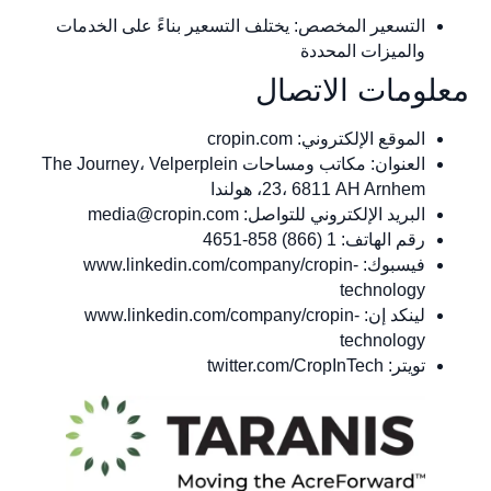
التسعير المخصص: يختلف التسعير بناءً على الخدمات
والميزات المحددة
لومات الاتصال
الموقع الإلكتروني: cropin.com
العنوان: مكاتب ومساحات The Journey، Velperplein
23، 6811 AH Arnhem، هولندا
البريد الإلكتروني للتواصل:
media@cropin.com
رقم الهاتف: 1 (866) 858-4651
فيسبوك: www.linkedin.com/company/cropin-
technology
لينكد إن: www.linkedin.com/company/cropin-
technology
تويتر: twitter.com/CropInTech