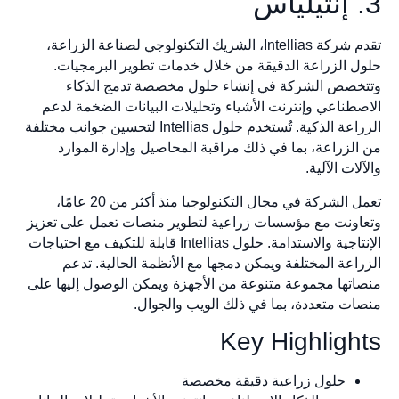
تقدم شركة Intellias، الشريك التكنولوجي لصناعة الزراعة،
ل الزراعة الدقيقة من خلال خدمات تطوير البرمجيات.
خصص الشركة في إنشاء حلول مخصصة تدمج الذكاء
صطناعي وإنترنت الأشياء وتحليلات البيانات الضخمة لدعم
الزراعة الذكية. تُستخدم حلول Intellias لتحسين جوانب مختلفة
الزراعة، بما في ذلك مراقبة المحاصيل وإدارة الموارد
لات الآلية.
تعمل الشركة في مجال التكنولوجيا منذ أكثر من 20 عامًا،
اونت مع مؤسسات زراعية لتطوير منصات تعمل على تعزيز
الإنتاجية والاستدامة. حلول Intellias قابلة للتكيف مع احتياجات
راعة المختلفة ويمكن دمجها مع الأنظمة الحالية. تدعم
اتها مجموعة متنوعة من الأجهزة ويمكن الوصول إليها على
ات متعددة، بما في ذلك الويب والجوال.
Key Highligh
حلول زراعية دقيقة مخصصة