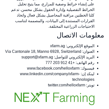
على إنشاء خرائط وصفية للمزارع، مما يتيح تحليل
الخرائط التفصيلية وإدارة الحقول بشكل محسن. تدعم
كلتا الخطتين مراقبة المحاصيل بشكل فعال واتخاذ
القرارات المستندة إلى البيانات، والمصممة لتناسب
الاحتياجات الزراعية المختلفة.
لومات الاتصال
الموقع الإلكتروني: xfarm.ag
العنوان: Via Cantonale 18, Manno 6928, Switzerland
البريد الإلكتروني للتواصل:
support@xfarm.ag
رقم الهاتف: +41 912 203 777
فيسبوك: www.facebook.com/helloxfarm
لينكد إن: www.linkedin.com/company/xfarm-
technologies
تويتر: twitter.com/helloxfarm