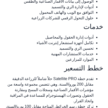
الوصول إلى بيانات الأقمار الصناعية والطقس
أدوات لإدارة الري والتسميد
التوافق مع الويب والهاتف المحمول
حلول التحول الرقمي للشركات الزراعية
مات
أدوات إدارة الحقول والمحاصيل
تكامل أجهزة استشعار إنترنت الأشياء
تحسين الري والتسميد
خدمات الاستشارات المهنية
الموارد للمزارعين
ط التسعير
تقدم خطة Satellite PRO حلاً شاملاً للزراعة الدقيقة
مقابل 200 يورو/السنة. وهي تتضمن مجموعة واسعة من
مؤشرات الأقمار الصناعية وسجلات المسح ومقارنة
الحقول وتصورات الهيستوجرام للمساعدة في المراقبة
واتخاذ القرار.
تركز خطة رسم الخرائط، المتاحة مقابل 100 يورو/السنة،