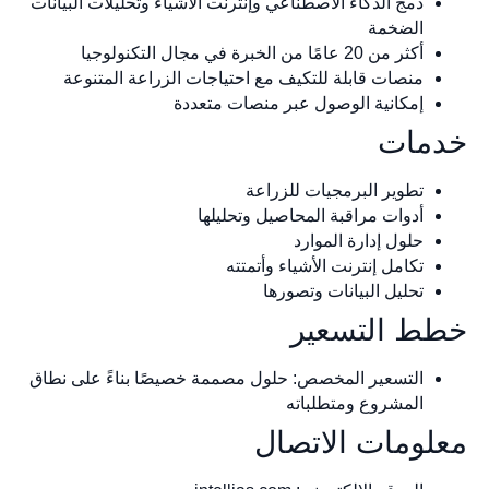
دمج الذكاء الاصطناعي وإنترنت الأشياء وتحليلات البيانات
الضخمة
أكثر من 20 عامًا من الخبرة في مجال التكنولوجيا
منصات قابلة للتكيف مع احتياجات الزراعة المتنوعة
إمكانية الوصول عبر منصات متعددة
مات
تطوير البرمجيات للزراعة
أدوات مراقبة المحاصيل وتحليلها
حلول إدارة الموارد
تكامل إنترنت الأشياء وأتمتته
تحليل البيانات وتصورها
ط التسعير
التسعير المخصص: حلول مصممة خصيصًا بناءً على نطاق
المشروع ومتطلباته
لومات الاتصال