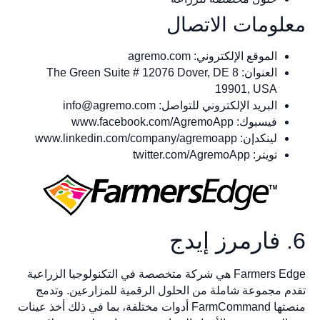
لومات الاتصال
الموقع الإلكتروني: agremo.com
العنوان: 8 The Green Suite # 12076 Dover, DE
19901, USA
البريد الإلكتروني للتواصل:
info@agremo.com
فيسبوك: www.facebook.com/AgremoApp
لينكدإن: www.linkedin.com/company/agremoapp
تويتر: twitter.com/AgremoApp
Farmers Edge هي شركة متخصصة في التكنولوجيا الزراعية
م مجموعة شاملة من الحلول الرقمية للمزارعين. وتدمج
منصتها FarmCommand أدوات مختلفة، بما في ذلك أخذ عينات