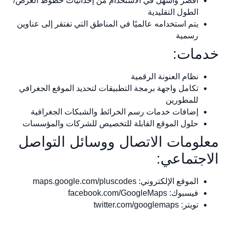
أقصر وأسهل في الاستخدام من إحداثيات خطوط العرض/
الطول التقليدية
يتم استخدامه عالميًا في المناطق التي تفتقر إلى عناوين
رسمية
خدمات:
نظام العنونة الرقمية
تكامل واجهة برمجة التطبيقات لتحديد الموقع الجغرافي
للمطورين
إضافات خدمات رسم الخرائط والشبكات الجغرافية
حلول الموقع القابلة للتخصيص للشركات والمؤسسات
معلومات الاتصال ووسائل التواصل
الاجتماعي:
الموقع الإلكتروني: maps.google.com/pluscodes
فيسبوك: facebook.com/GoogleMaps
تويتر: twitter.com/googlemaps