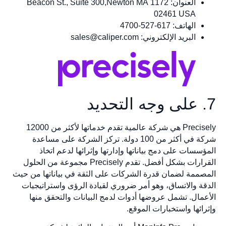
العنوان: 1172 Beacon St., Suite 300,Newton MA
02461 USA
الهاتف: 617-527-4700
البريد الإلكتروني:
sales@caliper.com
7. على وجه التحديد
Precisely هي شركة عالمية تقدم خدماتها لأكثر من 12000
شركة في أكثر من 100 دولة. تركز الشركة على مساعدة
المؤسسات على دمج بياناتها وإدارتها وإثرائها لدعم اتخاذ
القرارات بشكل أفضل. تقدم Precisely مجموعة من الحلول
المصممة لضمان قدرة الشركات على الثقة في بياناتها من حيث
الدقة والاتساق، وهو أمر ضروري لقيادة الرؤى واستراتيجيات
الأعمال. تشمل عروضها أدوات لدمج البيانات والتحقق منها
وإثرائها واستخبارات الموقع.