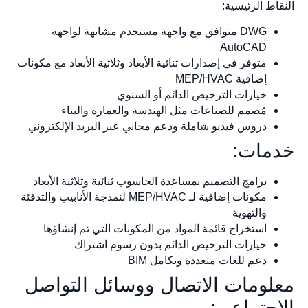
النقاط الرئيسية:
DWG متوافق مع واجهة مستخدم مشابهة لواجهة
AutoCAD
متوفر في إصدارات ثنائية الأبعاد وثلاثية الأبعاد مع مكونات
إضافية MEP/HVAC
خيارات الترخيص الدائم أو السنوي
مُصمم للصناعات مثل الهندسة والعمارة والبناء
دروس فيديو شاملة ودعم مجاني عبر البريد الإلكتروني
خدمات:
برامج التصميم بمساعدة الحاسوب ثنائية وثلاثية الأبعاد
مكونات إضافية لـ MEP/HVAC لنمذجة الأنابيب والتدفئة
والتهوية
استخراج قائمة المواد من المكونات التي تم إنشاؤها
خيارات الترخيص الدائم بدون رسوم اشتراك
دعم للغات متعددة وتكامل BIM
معلومات الاتصال ووسائل التواصل
الاجتماعي: