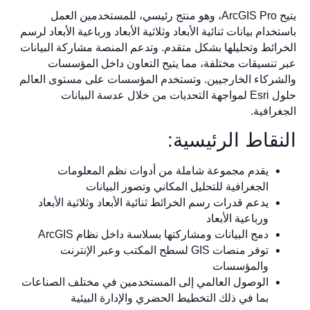
يتيح ArcGIS Pro، وهو منتج رئيسي، للمستخدمين العمل
باستخدام بيانات ثنائية الأبعاد وثلاثية الأبعاد ورباعية الأبعاد لرسم
الخرائط وتحليلها بشكل متقدم. وتدعم المنصة مشاركة البيانات
عبر تنسيقات مختلفة، مما يتيح التعاون داخل المؤسسات
والشركاء الخارجيين. وتستخدم المؤسسات على مستوى العالم
حلول Esri لمواجهة التحديات من خلال عدسة البيانات
الجغرافية.
النقاط الرئيسية:
يقدم مجموعة شاملة من أدوات نظم المعلومات
الجغرافية للتحليل المكاني وتصور البيانات
يدعم قدرات رسم الخرائط ثنائية الأبعاد وثلاثية الأبعاد
ورباعية الأبعاد
دمج البيانات ومشاركتها بسلاسة داخل نظام ArcGIS
توفر منصات GIS لسطح المكتب وعبر الإنترنت
والمؤسسات
الوصول العالمي إلى المستخدمين في مختلف الصناعات
بما في ذلك التخطيط الحضري والإدارة البيئية