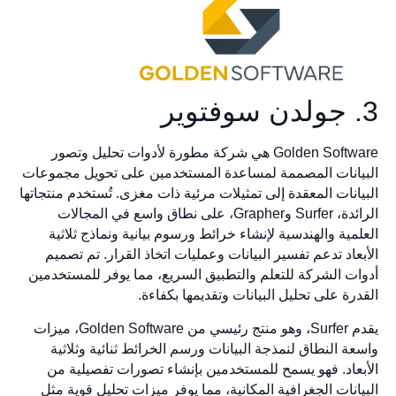
3. جولدن سوفتوير
Golden Software هي شركة مطورة لأدوات تحليل وتصور
البيانات المصممة لمساعدة المستخدمين على تحويل مجموعات
البيانات المعقدة إلى تمثيلات مرئية ذات مغزى. تُستخدم منتجاتها
الرائدة، Surfer وGrapher، على نطاق واسع في المجالات
العلمية والهندسية لإنشاء خرائط ورسوم بيانية ونماذج ثلاثية
الأبعاد تدعم تفسير البيانات وعمليات اتخاذ القرار. تم تصميم
أدوات الشركة للتعلم والتطبيق السريع، مما يوفر للمستخدمين
القدرة على تحليل البيانات وتقديمها بكفاءة.
يقدم Surfer، وهو منتج رئيسي من Golden Software، ميزات
واسعة النطاق لنمذجة البيانات ورسم الخرائط ثنائية وثلاثية
الأبعاد. فهو يسمح للمستخدمين بإنشاء تصورات تفصيلية من
البيانات الجغرافية المكانية، مما يوفر ميزات تحليل قوية مثل