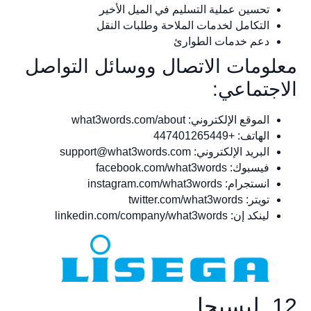
تحسين عملية التسليم في الميل الأخير
التكامل لخدمات الملاحة وطلبات النقل
دعم خدمات الطوارئ
معلومات الاتصال ووسائل التواصل
الاجتماعي:
الموقع الإلكتروني: what3words.com/about
الهاتف: +447401265449
البريد الإلكتروني:
support@what3words.com
فيسبوك: facebook.com/what3words
انستجرام: instagram.com/what3words
تويتر: twitter.com/what3words
لينكد إن: linkedin.com/company/what3words
12. ليسيجا