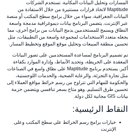
المسارات وتحليل البيانات المكانية. تستخدم الشركات
Maptitude لاتخاذ قرارات مستنيرة من خلال الاستفادة من
البيانات الجغرافية، سواء من خلال برامج سطح المكتب أو منصة
عبر الإنترنت. يتضمن البرنامج بيانات ديموغرافية مدمجة واسعة
النطاق ويسمح للمستخدمين بدمج البيانات من برامج أخرى، مما
يجعله متعدد الاستخدامات لمجموعة واسعة من التطبيقات، مثل
تحسين منطقة المبيعات وتحليل موقع الموقع وتخطيط المسار.
تم تصميم البرنامج لمساعدة المستخدمين على تصور البيانات
المعقدة على الخريطة، وتحديد الأنماط، وإدارة الموارد بكفاءة
أكبر. يستخدم برنامج Maptitude على نطاق واسع في الصناعات
مثل تجارة التجزئة، والرعاية الصحية، والخدمات اللوجستية،
والحكومة للمهام التي تتراوح من رسم خرائط مواقع العملاء إلى
تحسين طرق التسليم. وهو متاح بسعر تنافسي ويتضمن حزمة
بيانات GIS مجانية لكل دولة.
النقاط الرئيسية:
خيارات برامج رسم الخرائط على سطح المكتب وعلى
الإنترنت