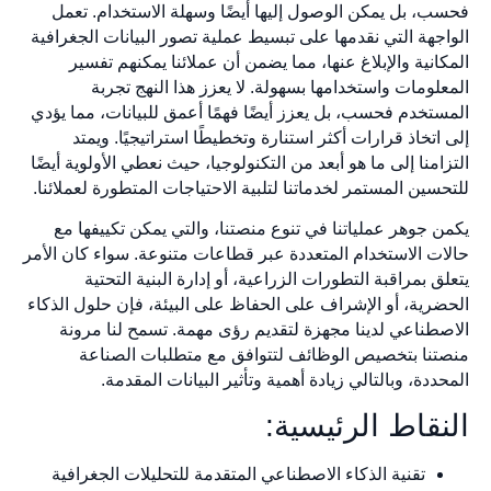
فحسب، بل يمكن الوصول إليها أيضًا وسهلة الاستخدام. تعمل
الواجهة التي نقدمها على تبسيط عملية تصور البيانات الجغرافية
المكانية والإبلاغ عنها، مما يضمن أن عملائنا يمكنهم تفسير
المعلومات واستخدامها بسهولة. لا يعزز هذا النهج تجربة
المستخدم فحسب، بل يعزز أيضًا فهمًا أعمق للبيانات، مما يؤدي
إلى اتخاذ قرارات أكثر استنارة وتخطيطًا استراتيجيًا. ويمتد
التزامنا إلى ما هو أبعد من التكنولوجيا، حيث نعطي الأولوية أيضًا
للتحسين المستمر لخدماتنا لتلبية الاحتياجات المتطورة لعملائنا.
يكمن جوهر عملياتنا في تنوع منصتنا، والتي يمكن تكييفها مع
حالات الاستخدام المتعددة عبر قطاعات متنوعة. سواء كان الأمر
يتعلق بمراقبة التطورات الزراعية، أو إدارة البنية التحتية
الحضرية، أو الإشراف على الحفاظ على البيئة، فإن حلول الذكاء
الاصطناعي لدينا مجهزة لتقديم رؤى مهمة. تسمح لنا مرونة
منصتنا بتخصيص الوظائف لتتوافق مع متطلبات الصناعة
المحددة، وبالتالي زيادة أهمية وتأثير البيانات المقدمة.
النقاط الرئيسية:
تقنية الذكاء الاصطناعي المتقدمة للتحليلات الجغرافية