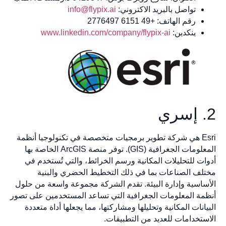
تواصل بالبريد الاكتروني:
info@flypix.ai
رقم الهاتف: +49 6151 2776497
ينكدين:
www.linkedin.com/company/flypix-ai
2. إسري
Esri هي شركة تطوير برمجيات متخصصة في تكنولوجيا أنظمة
المعلومات الجغرافية (GIS). توفر منصة ArcGIS الخاصة بها
أدوات للتحليلات المكانية ورسم الخرائط، والتي تُستخدم في
مختلف الصناعات بما في ذلك التخطيط الحضري والبنية
الأساسية وإدارة البيئة. تقدم الشركة مجموعة واسعة من حلول
أنظمة المعلومات الجغرافية التي تساعد المستخدمين على تصور
البيانات المكانية وتحليلها ومشاركتها، مما يجعلها أداة متعددة
الاستخدامات للعديد من التطبيقات.