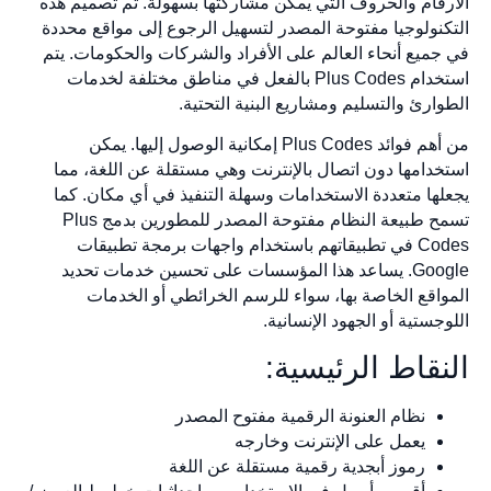
الأرقام والحروف التي يمكن مشاركتها بسهولة. تم تصميم هذه
التكنولوجيا مفتوحة المصدر لتسهيل الرجوع إلى مواقع محددة
في جميع أنحاء العالم على الأفراد والشركات والحكومات. يتم
استخدام Plus Codes بالفعل في مناطق مختلفة لخدمات
الطوارئ والتسليم ومشاريع البنية التحتية.
من أهم فوائد Plus Codes إمكانية الوصول إليها. يمكن
استخدامها دون اتصال بالإنترنت وهي مستقلة عن اللغة، مما
يجعلها متعددة الاستخدامات وسهلة التنفيذ في أي مكان. كما
تسمح طبيعة النظام مفتوحة المصدر للمطورين بدمج Plus
Codes في تطبيقاتهم باستخدام واجهات برمجة تطبيقات
Google. يساعد هذا المؤسسات على تحسين خدمات تحديد
المواقع الخاصة بها، سواء للرسم الخرائطي أو الخدمات
اللوجستية أو الجهود الإنسانية.
النقاط الرئيسية:
نظام العنونة الرقمية مفتوح المصدر
يعمل على الإنترنت وخارجه
رموز أبجدية رقمية مستقلة عن اللغة