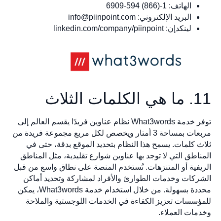
الهاتف: 1-(866) 594-6909
البريد الإلكتروني:
info@piinpoint.com
لينكدإن: linkedin.com/company/piinpoint
11. ما هي الكلمات الثلاث
توفر خدمة What3words نظام عناوين فريدًا يقسم العالم إلى
مربعات بمساحة 3 أمتار ويخصص لكل مربع مجموعة فريدة من
ثلاث كلمات. يسمح هذا النظام بتحديد الموقع بدقة، حتى في
المناطق التي لا توجد بها عناوين شوارع تقليدية، مثل المناطق
الريفية أو المتنزهات. تُستخدم المنصة على نطاق واسع من قبل
الشركات وخدمات الطوارئ والأفراد لمشاركة وتحديد أماكن
محددة بسهولة. من خلال استخدام خدمة What3words، يمكن
للمؤسسات تعزيز الكفاءة في الخدمات اللوجستية والملاحة
وخدمات العملاء.