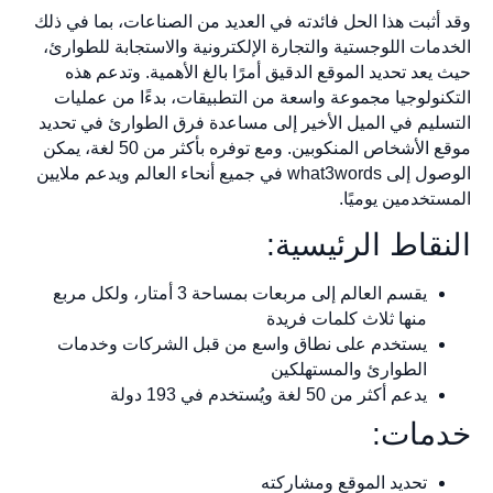
وقد أثبت هذا الحل فائدته في العديد من الصناعات، بما في ذلك
الخدمات اللوجستية والتجارة الإلكترونية والاستجابة للطوارئ،
حيث يعد تحديد الموقع الدقيق أمرًا بالغ الأهمية. وتدعم هذه
التكنولوجيا مجموعة واسعة من التطبيقات، بدءًا من عمليات
التسليم في الميل الأخير إلى مساعدة فرق الطوارئ في تحديد
موقع الأشخاص المنكوبين. ومع توفره بأكثر من 50 لغة، يمكن
الوصول إلى what3words في جميع أنحاء العالم ويدعم ملايين
المستخدمين يوميًا.
النقاط الرئيسية:
يقسم العالم إلى مربعات بمساحة 3 أمتار، ولكل مربع
منها ثلاث كلمات فريدة
يستخدم على نطاق واسع من قبل الشركات وخدمات
الطوارئ والمستهلكين
يدعم أكثر من 50 لغة ويُستخدم في 193 دولة
خدمات:
تحديد الموقع ومشاركته