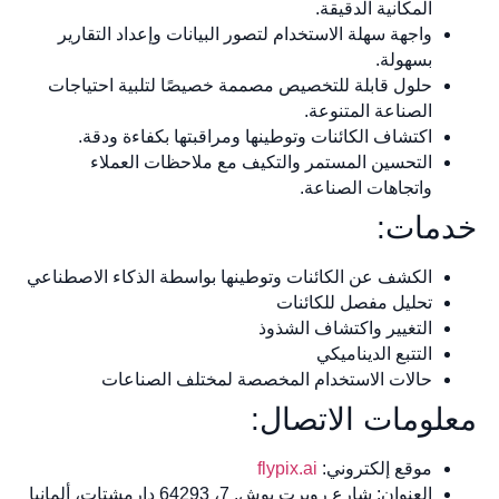
المكانية الدقيقة.
واجهة سهلة الاستخدام لتصور البيانات وإعداد التقارير
بسهولة.
حلول قابلة للتخصيص مصممة خصيصًا لتلبية احتياجات
الصناعة المتنوعة.
اكتشاف الكائنات وتوطينها ومراقبتها بكفاءة ودقة.
التحسين المستمر والتكيف مع ملاحظات العملاء
واتجاهات الصناعة.
خدمات:
الكشف عن الكائنات وتوطينها بواسطة الذكاء الاصطناعي
تحليل مفصل للكائنات
التغيير واكتشاف الشذوذ
التتبع الديناميكي
حالات الاستخدام المخصصة لمختلف الصناعات
معلومات الاتصال:
موقع إلكتروني:
flypix.ai
العنوان: شارع روبرت بوش. 7، 64293 دارمشتات، ألمانيا