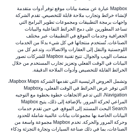
Mapbox عبارة عن منصة بيانات موقع توفر أدوات متقدمة
لإنشاء خرائط وتجارب ملاحة قابلة للتخصيص. تقدم الشركة
واجهات برمجة التطبيقات ومجموعات تطوير البرامج التي
تساعد المطورين على دمج الخرائط التفاعلية والبيانات
الجغرافية وخدمات الموقع في التطبيقات عبر مختلف
الصناعات. تُستخدم منتجاتها في كل شيء بدءًا من الخدمات
اللوجستية والنقل إلى العقارات والاتصالات، وتدعم كل من
منصات الويب والجوال. تتيح تقنية Mapbox للشركات تصور
البيانات في الوقت الفعلي وتعزيز تجارب المستخدم من خلال
الخرائط القابلة للتخصيص وأدوات الملاحة الدقيقة.
وتشمل العروض الرئيسية التي تقدمها الشركة Mapbox Maps،
التي توفر عرض الخرائط في الوقت الفعلي، وMapbox
Navigation، التي تدعم الاتجاهات خطوة بخطوة مع التوجيه
المراعي لحركة المرور. بالإضافة إلى ذلك، يتيح Mapbox
Search البحث المستند إلى الموقع، في حين تقدم خدمات
البيانات الخاصة بها مجموعات بيانات عالمية شاملة للحدود
وحركة المرور والحركة. تخدم Mapbox مجموعة واسعة من
الصناعات، بما في ذلك صناعة السيارات وتجارة التجزئة وذكاء