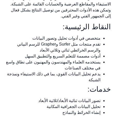
الاستيفاء والمقاطع العرضية والحسابات القائمة على الشبكة.
وتمكن هذه الأدوات المحترفين من توصيل النتائج بشكل فعال
إلى الجمهور الفني وغير الفني.
النقاط الرئيسية:
متخصص في أدوات تحليل وتصور البيانات
تقدم منتجات مثل Surfer وGrapher للرسم البياني
والرسم الخرائطي ثنائي وثلاثي الأبعاد
أدوات مصممة للتعلم السريع والتطبيق السهل
يستخدمه العلماء والمهندسون والمهنيون على نطاق واسع
في مختلف الصناعات
يدعم تحليل البيانات القوي، بما في ذلك الاستيفاء ونمذجة
الشبكة
خدمات:
تصور البيانات ثنائية الأبعاد/ثلاثية الأبعاد
تحليل البيانات الجغرافية المكانية
إنشاء الخرائط والنماذج