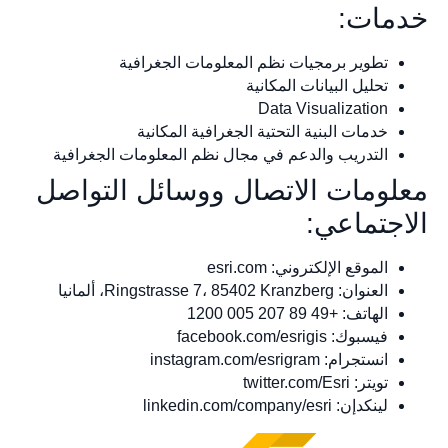
خدمات:
تطوير برمجيات نظم المعلومات الجغرافية
تحليل البيانات المكانية
Data Visualization
خدمات البنية التحتية الجغرافية المكانية
التدريب والدعم في مجال نظم المعلومات الجغرافية
معلومات الاتصال ووسائل التواصل
الاجتماعي:
الموقع الإلكتروني: esri.com
العنوان: Ringstrasse 7، 85402 Kranzberg، ألمانيا
الهاتف: +49 89 207 005 1200
فيسبوك: facebook.com/esrigis
انستجرام: instagram.com/esrigram
تويتر: twitter.com/Esri
لينكدإن: linkedin.com/company/esri