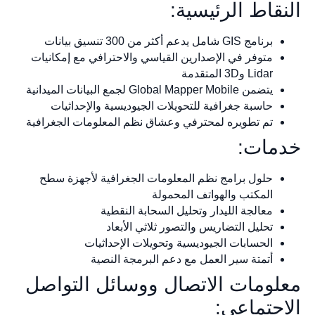
النقاط الرئيسية:
برنامج GIS شامل يدعم أكثر من 300 تنسيق بيانات
متوفر في الإصدارين القياسي والاحترافي مع إمكانيات
Lidar و3D المتقدمة
يتضمن Global Mapper Mobile لجمع البيانات الميدانية
حاسبة جغرافية للتحويلات الجيوديسية والإحداثيات
تم تطويره لمحترفي وعشاق نظم المعلومات الجغرافية
خدمات:
حلول برامج نظم المعلومات الجغرافية لأجهزة سطح
المكتب والهواتف المحمولة
معالجة الليدار وتحليل السحابة النقطية
تحليل التضاريس والتصور ثلاثي الأبعاد
الحسابات الجيوديسية وتحويلات الإحداثيات
أتمتة سير العمل مع دعم البرمجة النصية
معلومات الاتصال ووسائل التواصل
الاجتماعي: