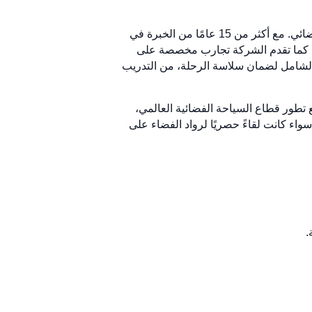
RocketBreaks هي شركة سياحة فضائية تقدم تجارب فاخرة مصممة لأخذ الأفراد في مغامرات رائعة ذات طابع فضائي. مع أكثر من 15 عامًا من الخبرة في
العطلات المدارية. كما تقدم الشركة تجارب مخصصة على
 الشامل لضمان سلاسة الرحلة، من التدريب
 ومع تطور قطاع السياحة الفضائية العالمي،
اء كانت لقاءً حصريًا لرواد الفضاء على
.