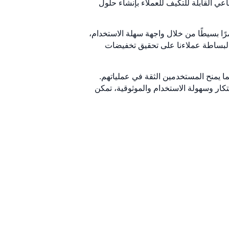
اعي القابلة للتكيف للعملاء بإنشاء حلول
ت الجغرافية وإعداد التقارير أمرًا بسيطًا من خلال واجهة سهلة الاستخدام،
ه البساطة عملاءنا على تحقيق تخفيضات
البيانات والحماية القوية، مما يمنح المستخدمين الثقة في عملياتهم.
ال الجمع بين الابتكار وسهولة الاستخدام والموثوقية، تمكن