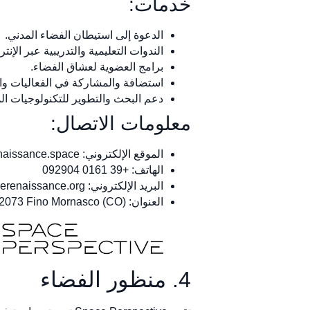
خدمات:
الدعوة إلى استيطان الفضاء المدني.
الندوات التعليمية والتدريبية عبر الإن
برامج العضوية لعشاق الفضاء.
استضافة والمشاركة في الفعاليات والم
دعم البحث والتطوير للتكنولوجيات الم
معلومات الاتصال:
الموقع الإلكتروني: spacerenaissance.space
الهاتف: +39 0161 092904
البريد الإلكتروني:
erenaissance.org
العنوان: Viale Risorgimento, 57, 22073 Fino Mornasco (CO)، إيطاليا
4. منظور الفضاء