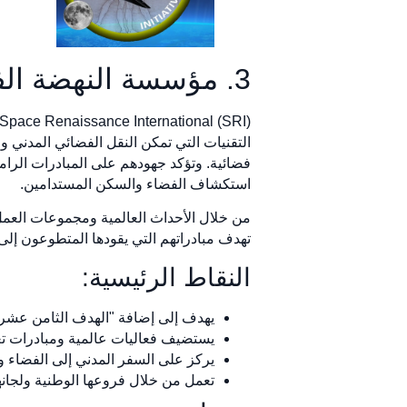
3. مؤسسة النهضة الفضائية الدولية (SRI)
فضائية. وتؤكد جهودهم على المبادرات الرامي
استكشاف الفضاء والسكن المستدامين.
تهدف مبادراتهم التي يقودها المتطوعون إلى 
النقاط الرئيسية:
يهدف إلى إضافة "الهدف الثامن عشر للتن
يستضيف فعاليات عالمية ومبادرات تعلي
يركز على السفر المدني إلى الفضاء وت
تعمل من خلال فروعها الوطنية ولجانه