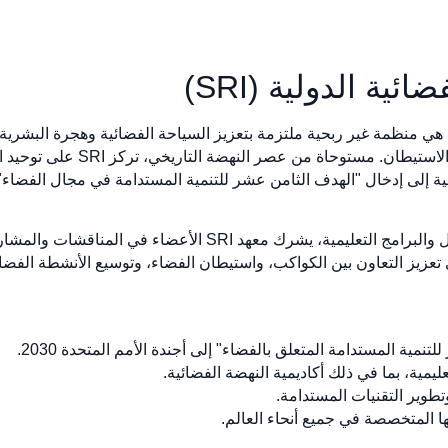
Space Renaissance International (SRI) هي منظمة غير ربحية ملتزمة بتعزيز السياحة الفضائية 
التقنيات التي تمكن النقل الفضائي 
ة إلى إدخال "الهدف الثامن عشر للتنمية المستدامة في مجال الفضاء" إ
من خلال الأحداث العالمية ومجموعات العمل والبرامج التعليمية، يشرك
تعزيز التعاون بين الكواكب، واستيطان الفضاء، وتوسيع الأنشطة الفضائي
مية المستدامة المتعلق بالفضاء" إلى أجندة الأمم المتحدة 2030.
مية، بما في ذلك أكاديمية النهضة الفضائية.
طوير التقنيات المستدامة.
ا المتخصصة في جميع أنحاء العالم.