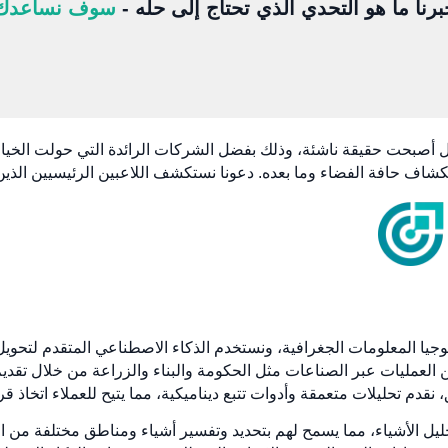
برنا ما هو التحدي الذي تحتاج إلى حله -
سوف نساعدك
، بل أصبحت حقيقة ناشئة، وذلك بفضل الشركات الرائدة التي حولت الخيال
تكشاف حافة الفضاء وما بعده. دعونا نستكشف اللاعبين الرئيسيين الذين
جال تكنولوجيا المعلومات الجغرافية، ونستخدم الذكاء الاصطناعي المتقدم لتح
العمليات عبر الصناعات مثل الحكومة والبناء والزراعة من خلال تقدي
نقدم تحليلات متعمقة وأدوات تتبع ديناميكية، مما يتيح للعملاء اتخاذ قر
ليل الأشياء، مما يسمح لهم بتحديد وتفسير أشياء ومناطق مختلفة من ال