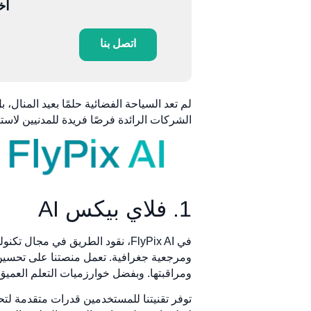
أخ
اتصل بنا
لم تعد السياحة الفضائية حلمًا بعيد المنال
الشركات الرائدة فرصًا فريدة للمدنيين لاس
1. فلاي بيكس AI
في FlyPix AI، نقود الطريق في م
ومرجعية جغرافية. تعمل منصتنا على تحسين 
ومراقبتها. وبفضل خوارزميات التعلم العميق، 
توفر تقنيتنا للمستخدمين قدرات متقدمة لتح