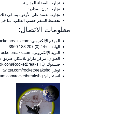
تجارب الفضاء المدارية.
تجارب دون المدارية.
تجارب تعتمد على الأرض، بما في ذلك أ
تخطيط السفر حسب الطلب، بما في ذلك 
معلومات الاتصال:
الموقع الإلكتروني: rocketbreaks.com
الهاتف: +44 (0) 207 183 3960
البريد الإلكتروني:
rocketbreaks.com
العنوان: مركز مارلو للابتكار، طريق مارلو
فيسبوك: www.facebook.com/RocketBreaksHQ
تويتر: twitter.com/rocketbreakshq
انستجرام: www.instagram.com/rocketbreakshq