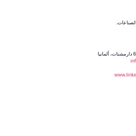
لصناعات.
in
www.linke