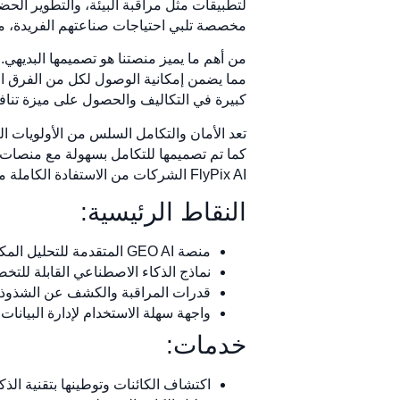
لتطبيقات مثل مراقبة البيئة، والتطوير الحضر
مخصصة تلبي احتياجات صناعتهم الفريدة، مما
مما يضمن إمكانية الوصول لكل من الفرق الفن
كبيرة في التكاليف والحصول على ميزة تناف
FlyPix AI الشركات من الاستفادة الكاملة من قوة التكنولوجيا الجغرافية المكانية.
النقاط الرئيسية:
منصة GEO AI المتقدمة للتحليل المكاني التفصيلي.
نماذج الذكاء الاصطناعي القابلة للت
قدرات المراقبة والكشف عن الشذوذ 
واجهة سهلة الاستخدام لإدارة البيانات 
خدمات:
اكتشاف الكائنات وتوطينها بتقنية الذ