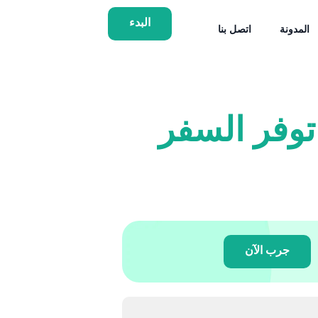
البدء
المدونة
اتصل بنا
توفر السفر
جرب الآن