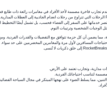
صناعة السفر الفاخر، تسهل RocketBreaks الرحلات التي تتراوح من رحلات انعدام الجاذبية إلى 
تقتصر خدماتها على السفر إلى الفضاء فحسب، بل تشمل أيضًا التخطيط
مثل الوجبات الشخصية وترتيبات النوم.
ج شخصي للغاية، مما يضمن أن كل حزمة تتوافق مع التفضيلات والقدرات الفردية.
حتياجات المسافرين لأول مرة والمغامرين المخضرمين على حد سواء. سو
ات مدارية، وتجارب تعتمد على الأرض.
ممة لتناسب احتياجاتك الفردية.
لتنين
، مما يسلط الضوء على نهجها المبتكر في مجال السياحة الفضائية
فراد.