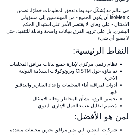
في عالمٍ قد يُشكّل فيه بطء تدفق المعلومات خطرًا، تضمن
IsoMetrix أن يكون الجميع - من المهندسين إلى مسؤولي
الامتثال - على وفاق. لا يقتصر الأمر على استبدال الحكم
البشري، بل على تزويد الفرق ببيانات واضحة وقابلة للتنفيذ، حتى
لا يضيع أي شيء.
النقاط الرئيسية:
نظام رقمي مركزي لإدارة جميع بيانات مرافق المخلفات
تم بناؤه حول GISTM وبروتوكولات السلامة الدولية
الأخرى
أدوات لمراقبة أداء المخلفات وإعداد التقارير والتدقيق
فيها
تحسين الرؤية بشأن المخاطر وحالة الامتثال
مُصمم لتقليل عبء العمل الإداري اليدوي
لمن هو الأفضل:
شركات التعدين التي تدير مرافق تخزين مخلفات متعددة