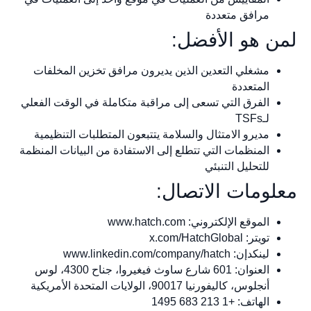
مرافق متعددة
لمن هو الأفضل:
مشغلي التعدين الذين يديرون مرافق تخزين المخلفات
المتعددة
الفرق التي تسعى إلى مراقبة متكاملة في الوقت الفعلي
لـTSFs
مديرو الامتثال والسلامة يتتبعون المتطلبات التنظيمية
المنظمات التي تتطلع إلى الاستفادة من البيانات المنظمة
للتحليل التنبئي
معلومات الاتصال:
الموقع الإلكتروني: www.hatch.com
تويتر: x.com/HatchGlobal
لينكدإن: www.linkedin.com/company/hatch
العنوان: 601 شارع ساوث فيغيروا، جناح 4300، لوس
أنجلوس، كاليفورنيا 90017، الولايات المتحدة الأمريكية
الهاتف: +1 213 683 1495