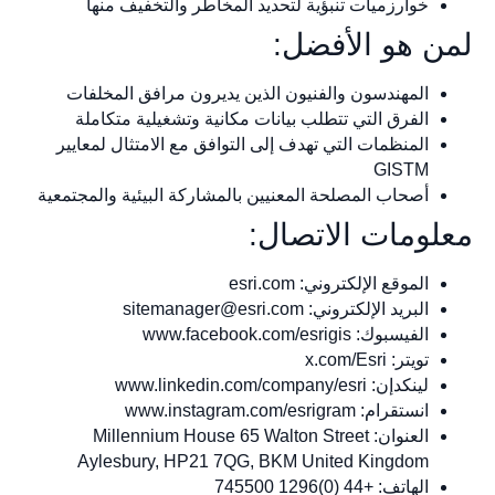
خوارزميات تنبؤية لتحديد المخاطر والتخفيف منها
لمن هو الأفضل:
المهندسون والفنيون الذين يديرون مرافق المخلفات
الفرق التي تتطلب بيانات مكانية وتشغيلية متكاملة
المنظمات التي تهدف إلى التوافق مع الامتثال لمعايير
GISTM
أصحاب المصلحة المعنيين بالمشاركة البيئية والمجتمعية
معلومات الاتصال:
الموقع الإلكتروني: esri.com
البريد الإلكتروني:
sitemanager@esri.com
الفيسبوك: www.facebook.com/esrigis
تويتر: x.com/Esri
لينكدإن: www.linkedin.com/company/esri
انستقرام: www.instagram.com/esrigram
العنوان: Millennium House 65 Walton Street
Aylesbury, HP21 7QG, BKM United Kingdom
الهاتف: +44 (0)1296 745500