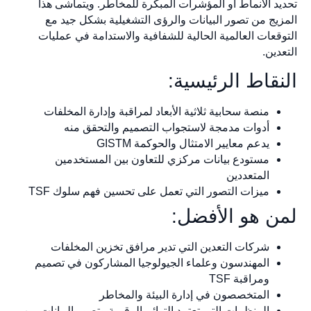
تحديد الأنماط أو المؤشرات المبكرة للمخاطر. ويتماشى هذا
المزيج من تصور البيانات والرؤى التشغيلية بشكل جيد مع
التوقعات العالمية الحالية للشفافية والاستدامة في عمليات
التعدين.
النقاط الرئيسية:
منصة سحابية ثلاثية الأبعاد لمراقبة وإدارة المخلفات
أدوات مدمجة لاستجواب التصميم والتحقق منه
يدعم معايير الامتثال والحوكمة GISTM
مستودع بيانات مركزي للتعاون بين المستخدمين
المتعددين
ميزات التصور التي تعمل على تحسين فهم سلوك TSF
لمن هو الأفضل:
شركات التعدين التي تدير مرافق تخزين المخلفات
المهندسون وعلماء الجيولوجيا المشاركون في تصميم
ومراقبة TSF
المتخصصون في إدارة البيئة والمخاطر
المنظمات التي تعتمد التوائم الرقمية وتصور البيانات من