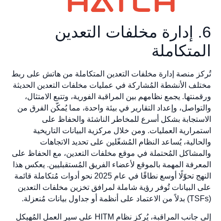
6. إدارة مخلفات التعدين
المتكاملة
تُركز منصة إدارة مخلفات التعدين المتكاملة من هاتش على ربط
مختلف الأنشطة المُشاركة في عمليات مخلفات التعدين الحديثة
ورقمنتها. يجمع نظامهم بين المراقبة الفورية، وتتبع الامتثال،
والتواصل، وإعداد التقارير في بيئة واحدة، مما يُمكّن الفرق من
الاستجابة بشكل أسرع للمخاطر الناشئة والحفاظ على
استمرارية العمليات. ومن خلال مركزية البيانات التاريخية
والحالية، يُساعد النظام المُشغّلين على تحديد الاتجاهات
والمشاكل المُحتملة في موقع مخلفات التعدين، مع الحفاظ على
المعرفة المهمة بالموقع لأعضاء الفريق المُستقبليين. يعكس هذا
النهج تحوّلًا أوسع نطاقًا في عام 2025 نحو أدوات مُتكاملة قائمة
على البيانات تُوفر رؤية شاملة لمرافق تخزين مخلفات التعدين
(TSFs) بدلاً من الاعتماد على أنظمة أو جداول بيانات مُنعزلة.
إلى جانب المراقبة، يُركز نظام HITM على سير العمل المُهيكل