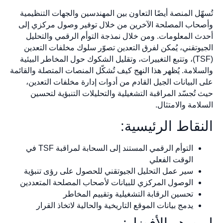
تُسهّل المنصة أيضًا التعاون بين المهندسين والجهات التنظيمية
وأصحاب المصلحة الآخرين من خلال توفير وصول مركزي إلى
أحدث المعلومات. ومن خلال نمذجة التوأم الرقمي والتحليل
الجيوتقني، يُمكن لفرق التعدين تصوّر سلوك مخلفات التعدين
(TSF)، وتتبع التغييرات، وتقليل الشكوك حول المخاطر البيئية
والسلامة. يُظهر هذا النهج كيف تُشكّل المنصات المتصلة والقائمة
على البيانات الجيل القادم من أدوات إدارة مخلفات التعدين،
حيث تُجسّد المراقبة التشغيلية والتحليلات التنبؤية لتحسين
السلامة والامتثال.
النقاط الرئيسية:
التوأم الرقمي المستند إلى السحابة لمراقبة TSF في
الوقت الفعلي
سير عمل التحليل الجيوتقني للحصول على رؤى تنبؤية
الوصول المركزي للبيانات لأصحاب المصلحة المتعددين
تحسين الرقابة التشغيلية وتقييم المخاطر
يدمج بيانات الموقع التاريخية والحالية لاتخاذ القرار