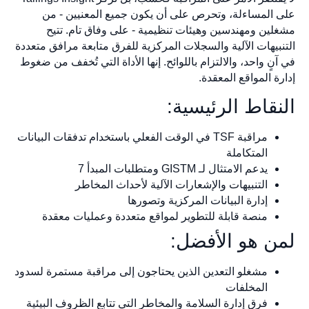
على المساءلة، وتحرص على أن يكون جميع المعنيين - من
مشغلين ومهندسين وهيئات تنظيمية - على وفاق تام. تتيح
التنبيهات الآلية والسجلات المركزية للفرق متابعة مرافق متعددة
في آنٍ واحد، والالتزام باللوائح. إنها الأداة التي تُخفف من ضغوط
إدارة المواقع المعقدة.
النقاط الرئيسية:
مراقبة TSF في الوقت الفعلي باستخدام تدفقات البيانات
المتكاملة
يدعم الامتثال لـ GISTM ومتطلبات المبدأ 7
التنبيهات والإشعارات الآلية لأحداث المخاطر
إدارة البيانات المركزية وتصورها
منصة قابلة للتطوير لمواقع متعددة وعمليات معقدة
لمن هو الأفضل:
مشغلو التعدين الذين يحتاجون إلى مراقبة مستمرة لسدود
المخلفات
فرق إدارة السلامة والمخاطر التي تتابع الظروف البيئية