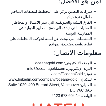
لمن هو الأفضل:
شركات التعدين تركز على التخطيط لمخلفات المناجم
طوال فترة حياتها
الفرق البيئية والجيوتقنية التي تدير الامتثال والمخاطر
العمليات التي تهدف إلى دمج المعايير الدولية في
الممارسة اليومية
المنظمات التي تبحث عن أمثلة لحوكمة المخلفات على
نطاق واسع ومتعددة المواقع
معلومات الاتصال:
الموقع الإلكتروني: oceanagold.com
البريد الإلكتروني:
info@oceanagold.com
تويتر: x.com/OceanaGold
لينكد إن: www.linkedin.com/company/oceana-gold
العنوان: Suite 1020, 400 Burrard Street, Vancouver
BC V6C 3A6
الهاتف: +1 604 678 4123