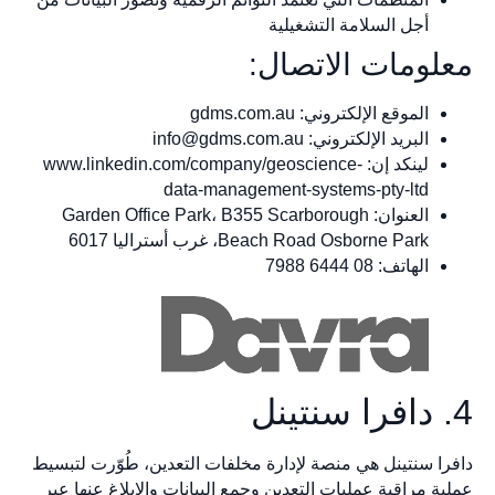
أجل السلامة التشغيلية
معلومات الاتصال:
الموقع الإلكتروني: gdms.com.au
البريد الإلكتروني:
info@gdms.com.au
لينكد إن: www.linkedin.com/company/geoscience-
data-management-systems-pty-ltd
العنوان: Garden Office Park، B355 Scarborough
Beach Road Osborne Park، غرب أستراليا 6017
الهاتف: 08 6444 7988
4. دافرا سنتينل
دافرا سنتينل هي منصة لإدارة مخلفات التعدين، طُوّرت لتبسيط
عملية مراقبة عمليات التعدين وجمع البيانات والإبلاغ عنها عبر