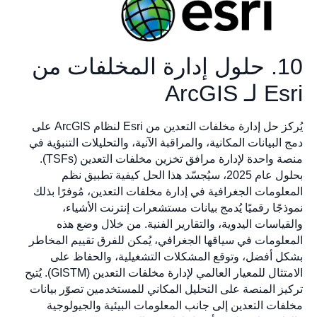
10. حلول إدارة المخلفات من
Esri لـ ArcGIS
يُركز حل إدارة مخلفات التعدين من Esri لنظام ArcGIS على
دمج البيانات المكانية، والمراقبة الآنية، والتحليلات التنبؤية في
منصة واحدة لإدارة مرافق تخزين مخلفات التعدين (TSFs).
بحلول عام 2025، سيُجسّد هذا الحل كيفية تطبيق نظم
المعلومات الجغرافية في إدارة مخلفات التعدين، مُوفرًا بذلك
نموذجًا رقميًا يُدمج بيانات مستشعرات إنترنت الأشياء،
والقياسات اليدوية، والتقارير الفنية. من خلال وضع هذه
المعلومات في سياقها الجغرافي، يُمكن للفرق تقييم المخاطر
بشكل أفضل، وتوقع المشكلات التشغيلية، والحفاظ على
الامتثال للمعيار العالمي لإدارة مخلفات التعدين (GISTM). يُتيح
تركيز المنصة على التحليل المكاني للمستخدمين تصوّر بيانات
مخلفات التعدين إلى جانب المعلومات البيئية والجيولوجية