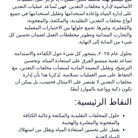
الأساسية لإدارة مخلفات التعدين. فهي تُساعد عمليات التعدين
على إدارة المياه وإعادة استخدامها وتقليل استخدامها في جميع
أنواع مخلفات التعدين: التقليدية، والمكثفة، والمعجونة،
والمُفلترة، وغيرها. تجمع حلولها بين الاختبارات المعملية
والتجارب الميدانية وتطوير مخططات العمل لضمان تحسين كل
شيء من البداية إلى النهاية.
بحلول عام ٢٠٢٥، يتمحور كل شيء حول الكفاءة والاستدامة.
تساعد تقنية ميتسو الفرق على استعادة المياه، وتحسين
الترشيح، وتقليل البصمة المادية لمنشآت مخلفات التعدين، مع
الحفاظ على سير العمليات بسلاسة. يُذكرنا هذا بأن إدارة
مخلفات التعدين لا تقتصر على الامتثال فحسب، بل يمكن أن
تكون ذكية وواعية بالموارد أيضًا.
النقاط الرئيسية:
حلول للمخلفات التقليدية والمكثفة وعالية الكثافة
والمعجونة والمفلترة والهجينة
يعمل على تحسين استعادة المياه ويقلل من استهلاك
المياه العذبة