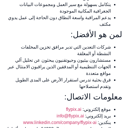
يتكامل بسهولة مع سير العمل ومجموعات البيانات
الجغرافية المكانية الموجودة
يدعم المراقبة واسعة النطاق دون الحاجة إلى عمل يدوي
مكثف
لمن هو الأفضل:
شركات التعدين التي تدير مرافق تخزين المخلفات
النشطة أو المغلقة
مستشارون بيئيون وجيوتقنيون يبحثون عن تحليل آلي
الجهات التنظيمية أو المدققين الذين يراقبون الامتثال عبر
مواقع متعددة
فرق بحثية تدرس استقرار الأرض على المدى الطويل
وتقدم استصلاحها
معلومات الاتصال:
موقع إلكتروني:
flypix.ai
بريد إلكتروني:
info@flypix.ai
ينكدين:
www.linkedin.com/company/flypix-ai