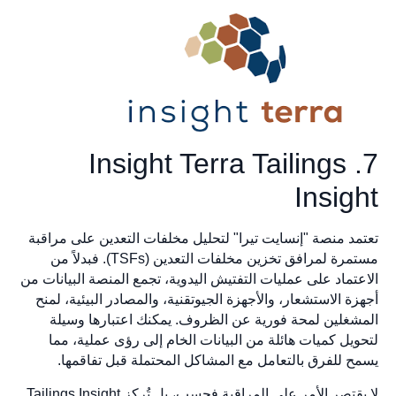
7. Insight Terra Tailings
Insight
تعتمد منصة "إنسايت تيرا" لتحليل مخلفات التعدين على مراقبة
مستمرة لمرافق تخزين مخلفات التعدين (TSFs). فبدلاً من
الاعتماد على عمليات التفتيش اليدوية، تجمع المنصة البيانات من
أجهزة الاستشعار، والأجهزة الجيوتقنية، والمصادر البيئية، لمنح
المشغلين لمحة فورية عن الظروف. يمكنك اعتبارها وسيلة
لتحويل كميات هائلة من البيانات الخام إلى رؤى عملية، مما
يسمح للفرق بالتعامل مع المشاكل المحتملة قبل تفاقمها.
لا يقتصر الأمر على المراقبة فحسب، بل تُركز Tailings Insight