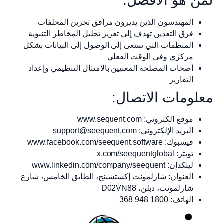
لمن هو الأفضل:
المهندسون الذين يديرون مرافق تخزين المخلفات
فرق التعدين تهدف إلى تعزيز تحليل المخاطر التنبؤية
المنظمات التي تسعى إلى الوصول إلى البيانات بشكل
مركزي وفي الوقت الفعلي
أصحاب المصلحة المعنيين بالامتثال التنظيمي وإعداد
التقارير
معلومات الاتصال:
موقع الكتروني: www.sequent.com
البريد الإلكتروني:
support@seequent.com
فيسبوك: www.facebook.com/seequent.software
تويتر: x.com/seequentglobal
لينكدإن: www.linkedin.com/company/seequent
العنوان: شارلمونت إكستشينج، الطابق الخامس، شارع
شارلمونت، دبلن، D02VN88
الهاتف: 1800 948 368