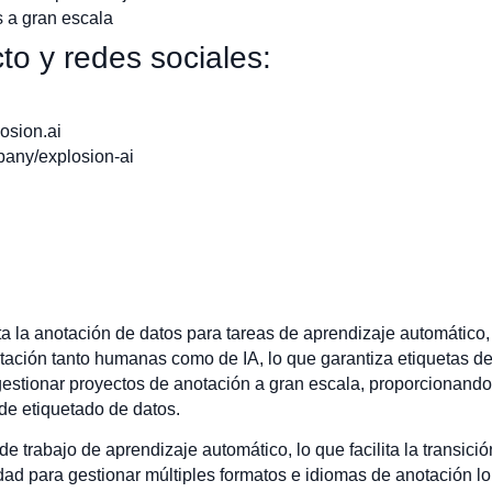
s a gran escala
to y redes sociales:
osion.ai
pany/explosion-ai
ta la anotación de datos para tareas de aprendizaje automátic
otación tanto humanas como de IA, lo que garantiza etiquetas de 
estionar proyectos de anotación a gran escala, proporcionando
de etiquetado de datos.
de trabajo de aprendizaje automático, lo que facilita la transici
dad para gestionar múltiples formatos e idiomas de anotación lo