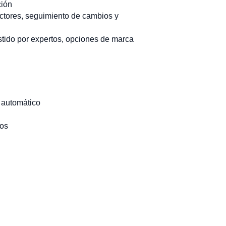
ción
ectores, seguimiento de cambios y
istido por expertos, opciones de marca
 automático
dos