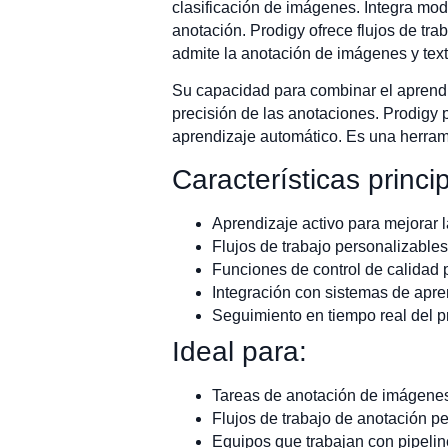
clasificación de imágenes. Integra mode
anotación. Prodigy ofrece flujos de tra
admite la anotación de imágenes y texto
Su capacidad para combinar el aprendi
precisión de las anotaciones. Prodigy 
aprendizaje automático. Es una herrami
Características princi
Aprendizaje activo para mejorar l
Flujos de trabajo personalizables
Funciones de control de calidad 
Integración con sistemas de apre
Seguimiento en tiempo real del p
Ideal para:
Tareas de anotación de imágenes
Flujos de trabajo de anotación p
Equipos que trabajan con pipeli