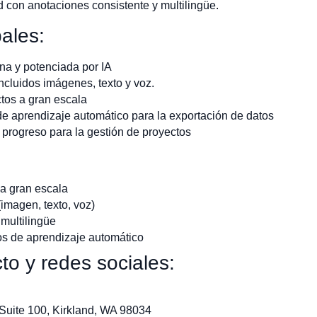
 con anotaciones consistente y multilingüe.
pales:
a y potenciada por IA
incluidos imágenes, texto y voz.
tos a gran escala
 de aprendizaje automático para la exportación de datos
progreso para la gestión de proyectos
 a gran escala
imagen, texto, voz)
multilingüe
s de aprendizaje automático
to y redes sociales:
 Suite 100, Kirkland, WA 98034