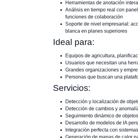
Herramientas de anotación intera
Análisis en tiempo real con pane
funciones de colaboración
Soporte de nivel empresarial: acc
blanca en planes superiores
Ideal para:
Equipos de agricultura, planifica
Usuarios que necesitan una herra
Grandes organizaciones y empre
Personas que buscan una platafo
Servicios:
Detección y localización de obje
Detección de cambios y anomalí
Seguimiento dinámico de objetos 
Desarrollo de modelos de IA pers
Integración perfecta con sistema
Generación de mapas de calor par