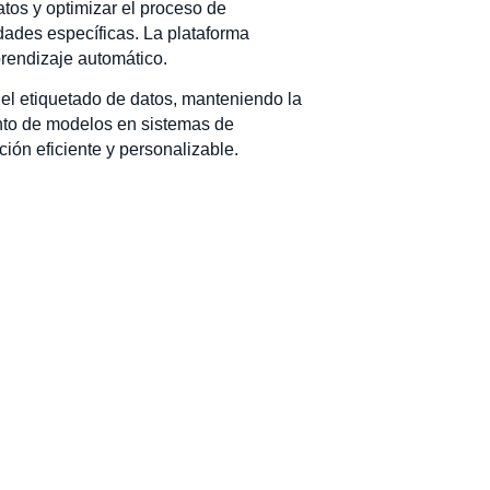
atos y optimizar el proceso de
idades específicas. La plataforma
prendizaje automático.
el etiquetado de datos, manteniendo la
iento de modelos en sistemas de
ión eficiente y personalizable.