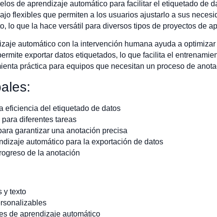
los de aprendizaje automático para facilitar el etiquetado de d
bajo flexibles que permiten a los usuarios ajustarlo a sus neces
, lo que la hace versátil para diversos tipos de proyectos de a
zaje automático con la intervención humana ayuda a optimizar 
permite exportar datos etiquetados, lo que facilita el entrenam
enta práctica para equipos que necesitan un proceso de anotac
pales:
a eficiencia del etiquetado de datos
 para diferentes tareas
para garantizar una anotación precisa
ndizaje automático para la exportación de datos
rogreso de la anotación
 y texto
ersonalizables
nes de aprendizaje automático