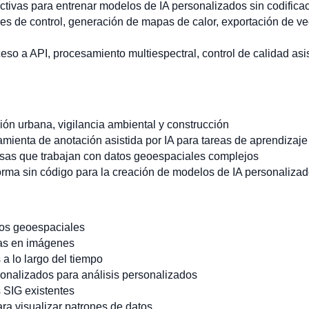
ctivas para entrenar modelos de IA personalizados sin codifica
les de control, generación de mapas de calor, exportación de v
eso a API, procesamiento multiespectral, control de calidad as
ción urbana, vigilancia ambiental y construcción
mienta de anotación asistida por IA para tareas de aprendizaje
sas que trabajan con datos geoespaciales complejos
rma sin código para la creación de modelos de IA personaliza
tos geoespaciales
as en imágenes
a lo largo del tiempo
onalizados para análisis personalizados
s SIG existentes
a visualizar patrones de datos