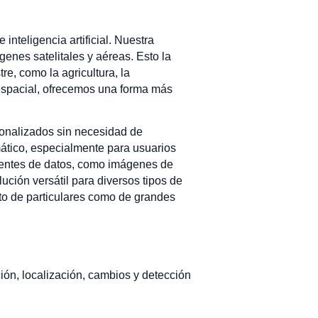
nteligencia artificial. Nuestra
genes satelitales y aéreas. Esto la
re, como la agricultura, la
eoespacial, ofrecemos una forma más
sonalizados sin necesidad de
ático, especialmente para usuarios
uentes de datos, como imágenes de
lución versátil para diversos tipos de
nto de particulares como de grandes
ción, localización, cambios y detección