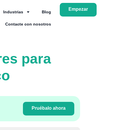
Empezar
Industrias
Blog
Contacte con nosotros
res para
co
Pruébalo ahora