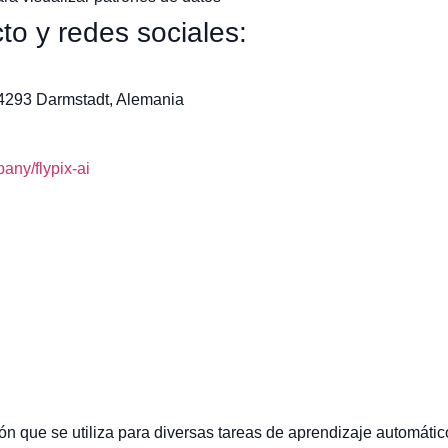
to y redes sociales:
64293 Darmstadt, Alemania
ny/flypix-ai
n que se utiliza para diversas tareas de aprendizaje automático