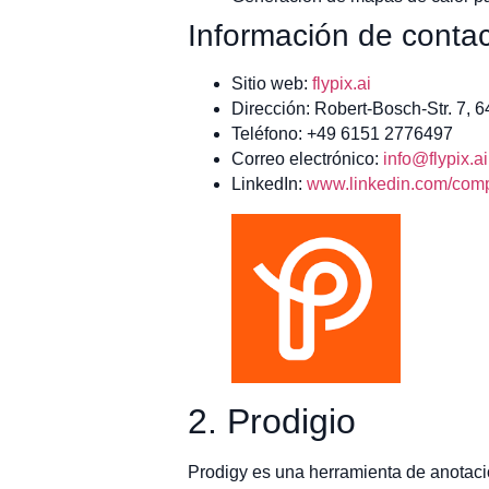
Información de contac
Sitio web:
flypix.ai
Dirección: Robert-Bosch-Str. 7, 
Teléfono: +49 6151 2776497
Correo electrónico:
info@flypix.ai
LinkedIn:
www.linkedin.com/compa
2. Prodigio
Prodigy es una herramienta de anotació