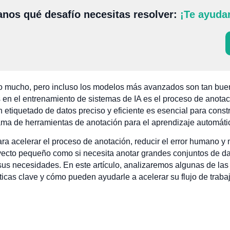
nos qué desafío necesitas resolver:
¡Te ayuda
o mucho, pero incluso los modelos más avanzados son tan buen
 en el entrenamiento de sistemas de IA es el proceso de anotac
 etiquetado de datos preciso y eficiente es esencial para const
ma de herramientas de anotación para el aprendizaje automátic
a acelerar el proceso de anotación, reducir el error humano y 
oyecto pequeño como si necesita anotar grandes conjuntos de da
 sus necesidades. En este artículo, analizaremos algunas de la
ticas clave y cómo pueden ayudarle a acelerar su flujo de traba