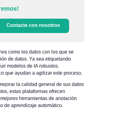
remos!
Contacte con nosotros
os como los datos con los que se
ión de datos. Ya sea etiquetando
ruir modelos de IA robustos.
o que ayudan a agilizar este proceso.
mejorar la calidad general de sus datos
tos, estas plataformas ofrecen
s mejores herramientas de anotación
jo de aprendizaje automático.