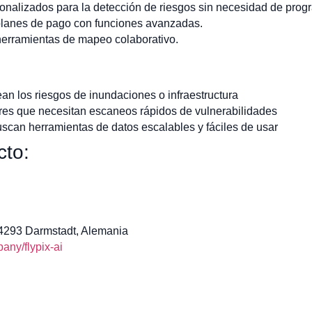
onalizados para la detección de riesgos sin necesidad de prog
 planes de pago con funciones avanzadas.
herramientas de mapeo colaborativo.
n los riesgos de inundaciones o infraestructura
res que necesitan escaneos rápidos de vulnerabilidades
can herramientas de datos escalables y fáciles de usar
cto:
64293 Darmstadt, Alemania
ny/flypix-ai