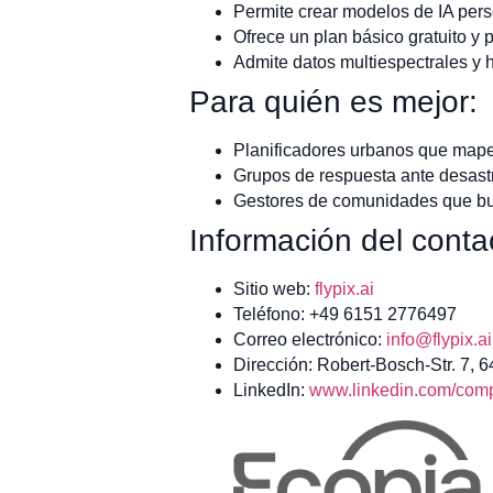
Permite crear modelos de IA pers
Ofrece un plan básico gratuito y
Admite datos multiespectrales y 
Para quién es mejor:
Planificadores urbanos que mapea
Grupos de respuesta ante desast
Gestores de comunidades que bus
Información del conta
Sitio web:
flypix.ai
Teléfono: +49 6151 2776497
Correo electrónico:
info@flypix.ai
Dirección: Robert-Bosch-Str. 7, 
LinkedIn:
www.linkedin.com/compa