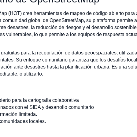
p (HOT) crea herramientas de mapeo de código abierto para ap
 la comunidad global de OpenStreetMap, su plataforma permite a
ante desastres, la reducción de riesgos y el desarrollo sostenib
nes vulnerables, lo que permite a los equipos de respuesta act
 gratuitas para la recopilación de datos geoespaciales, utiliz
tales. Su enfoque comunitario garantiza que los desafíos loca
ación ante desastres hasta la planificación urbana. Es una sol
itable, o utilizarlo.
erto para la cartografía colaborativa
nados con el SIDA y desarrollo comunitario
rmación limitada.
comunidades locales.