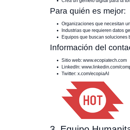
Crea un gemelo digital para la t
Para quién es mejor:
Organizaciones que necesitan una 
Industrias que requieren datos g
Equipos que buscan soluciones b
Información del conta
Sitio web: www.ecopiatech.com
LinkedIn: www.linkedin.com/com
Twitter: x.com/ecopiaAI
3. Equipo Humanit