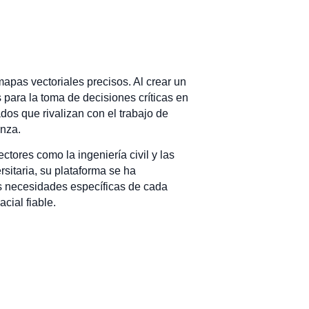
mapas vectoriales precisos. Al crear un
 para la toma de decisiones críticas en
os que rivalizan con el trabajo de
anza.
tores como la ingeniería civil y las
sitaria, su plataforma se ha
las necesidades específicas de cada
cial fiable.