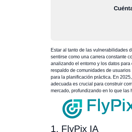
Cuénta
Estar al tanto de las vulnerabilidade
sentirse como una carrera constante co
analizando el entorno y los datos par
respaldo de comunidades de usuarios ac
para la planificación práctica. En 20
adecuada es crucial para construir com
mercado, profundizando en lo que las 
1. FlyPix IA