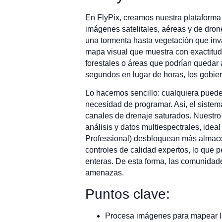
En FlyPix, creamos nuestra plataforma 
imágenes satelitales, aéreas y de dro
una tormenta hasta vegetación que inv
mapa visual que muestra con exactitud
forestales o áreas que podrían quedar 
segundos en lugar de horas, los gobier
Lo hacemos sencillo: cualquiera puede
necesidad de programar. Así, el sistem
canales de drenaje saturados. Nuestro 
análisis y datos multiespectrales, idea
Professional) desbloquean más almacen
controles de calidad expertos, lo que 
enteras. De esta forma, las comunidade
amenazas.
Puntos clave:
Procesa imágenes para mapear l