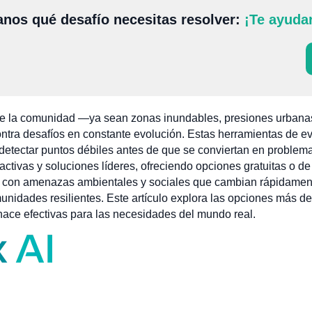
nos qué desafío necesitas resolver:
¡Te ayuda
s de la comunidad —ya sean zonas inundables, presiones urban
ntra desafíos en constante evolución. Estas herramientas de e
a detectar puntos débiles antes de que se conviertan en proble
tivas y soluciones líderes, ofreciendo opciones gratuitas o de
25, con amenazas ambientales y sociales que cambian rápidament
unidades resilientes. Este artículo explora las opciones más de
hace efectivas para las necesidades del mundo real.