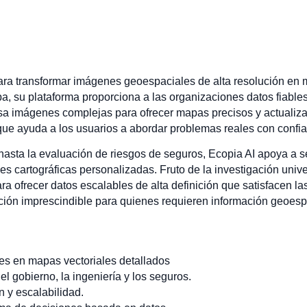
al para transformar imágenes geoespaciales de alta resolución en 
a, su plataforma proporciona a las organizaciones datos fiables
sa imágenes complejas para ofrecer mapas precisos y actualizad
que ayuda a los usuarios a abordar problemas reales con confi
asta la evaluación de riesgos de seguros, Ecopia AI apoya a sec
 cartográficas personalizadas. Fruto de la investigación univer
ara ofrecer datos escalables de alta definición que satisfacen 
ción imprescindible para quienes requieren información geoespa
s en mapas vectoriales detallados
el gobierno, la ingeniería y los seguros.
ón y escalabilidad.