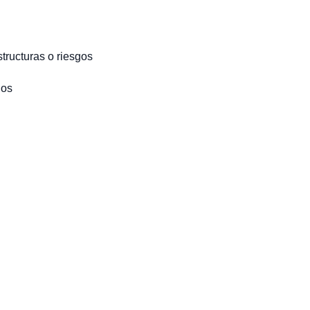
structuras o riesgos
dos