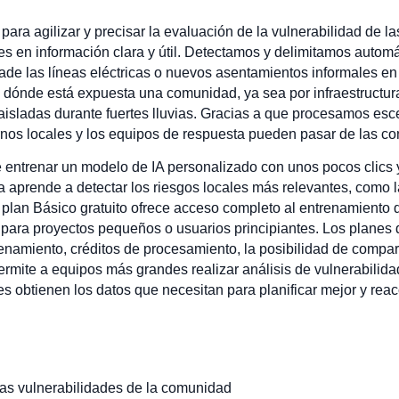
para agilizar y precisar la evaluación de la vulnerabilidad de 
nes en información clara y útil. Detectamos y delimitamos auto
ade las líneas eléctricas o nuevos asentamientos informales en
 dónde está expuesta una comunidad, ya sea por infraestructura
aisladas durante fuertes lluvias. Gracias a que procesamos es
nos locales y los equipos de respuesta pueden pasar de las con
 entrenar un modelo de IA personalizado con unos pocos clics y
a aprende a detectar los riesgos locales más relevantes, como
plan Básico gratuito ofrece acceso completo al entrenamiento d
l para proyectos pequeños o usuarios principiantes. Los planes 
amiento, créditos de procesamiento, la posibilidad de compart
permite a equipos más grandes realizar análisis de vulnerabilid
s obtienen los datos que necesitan para planificar mejor y rea
as vulnerabilidades de la comunidad