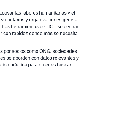
oyar las labores humanitarias y el
 voluntarios y organizaciones generar
le. Las herramientas de HOT se centran
uar con rapidez donde más se necesita
adas por socios como ONG, sociedades
les se aborden con datos relevantes y
ución práctica para quienes buscan