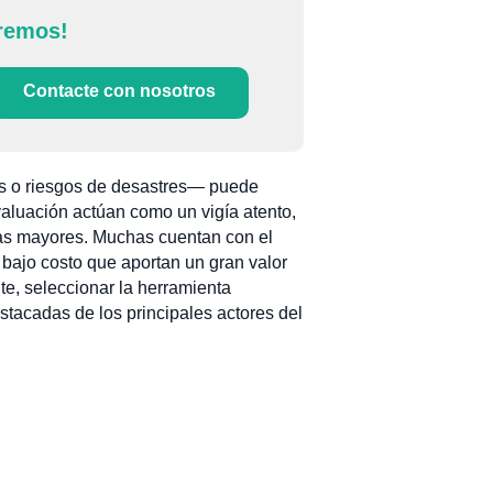
remos!
Contacte con nosotros
as o riesgos de desastres— puede
valuación actúan como un vigía atento,
mas mayores. Muchas cuentan con el
 bajo costo que aportan un gran valor
e, seleccionar la herramienta
stacadas de los principales actores del