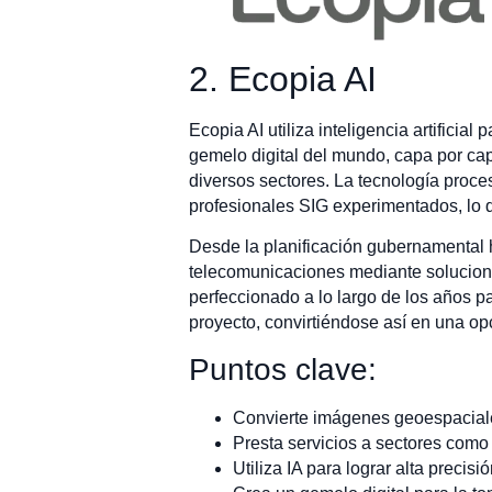
2. Ecopia AI
Ecopia AI utiliza inteligencia artifici
gemelo digital del mundo, capa por cap
diversos sectores. La tecnología proce
profesionales SIG experimentados, lo 
Desde la planificación gubernamental h
telecomunicaciones mediante soluciones
perfeccionado a lo largo de los años p
proyecto, convirtiéndose así en una op
Puntos clave:
Convierte imágenes geoespaciale
Presta servicios a sectores como 
Utiliza IA para lograr alta precisi