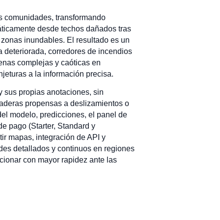
las comunidades, transformando
máticamente desde techos dañados tras
 zonas inundables. El resultado es un
 deteriorada, corredores de incendios
cenas complejas y caóticas en
jeturas a la información precisa.
 sus propias anotaciones, sin
 laderas propensas a deslizamientos o
el modelo, predicciones, el panel de
de pago (Starter, Standard y
ir mapas, integración de API y
ades detallados y continuos en regiones
ccionar con mayor rapidez ante las