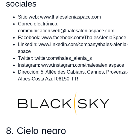
sociales
Sitio web: www.thalesaleniaspace.com
Correo electrónico:
communication.web@thalesaleniaspace.com
Facebook: www.facebook.com/ThalesAleniaSpace
LinkedIn: www.linkedin.com/company/thales-alenia-
space
Twitter: twitter.com/thales_alenia_s
Instagram: www.instagram.com/thalesaleniaspace
Dirección: 5, Allée des Gabians, Cannes, Provenza-
Alpes-Costa Azul 06150, FR
8. Cielo negro