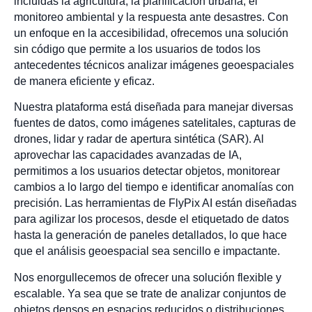
incluidas la agricultura, la planificación urbana, el
monitoreo ambiental y la respuesta ante desastres. Con
un enfoque en la accesibilidad, ofrecemos una solución
sin código que permite a los usuarios de todos los
antecedentes técnicos analizar imágenes geoespaciales
de manera eficiente y eficaz.
Nuestra plataforma está diseñada para manejar diversas
fuentes de datos, como imágenes satelitales, capturas de
drones, lidar y radar de apertura sintética (SAR). Al
aprovechar las capacidades avanzadas de IA,
permitimos a los usuarios detectar objetos, monitorear
cambios a lo largo del tiempo e identificar anomalías con
precisión. Las herramientas de FlyPix AI están diseñadas
para agilizar los procesos, desde el etiquetado de datos
hasta la generación de paneles detallados, lo que hace
que el análisis geoespacial sea sencillo e impactante.
Nos enorgullecemos de ofrecer una solución flexible y
escalable. Ya sea que se trate de analizar conjuntos de
objetos densos en espacios reducidos o distribuciones