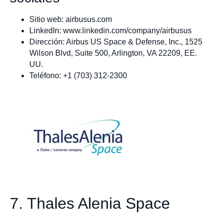
Sitio web: airbusus.com
LinkedIn: www.linkedin.com/company/airbusus
Dirección: Airbus US Space & Defense, Inc., 1525
Wilson Blvd, Suite 500, Arlington, VA 22209, EE.
UU.
Teléfono: +1 (703) 312-2300
7. Thales Alenia Space