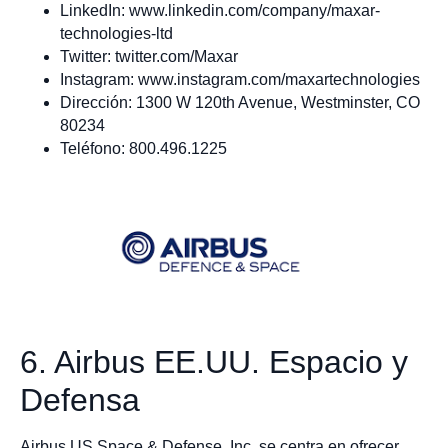
LinkedIn: www.linkedin.com/company/maxar-
technologies-ltd
Twitter: twitter.com/Maxar
Instagram: www.instagram.com/maxartechnologies
Dirección: 1300 W 120th Avenue, Westminster, CO
80234
Teléfono: 800.496.1225
6. Airbus EE.UU. Espacio y
Defensa
Airbus US Space & Defense, Inc. se centra en ofrecer