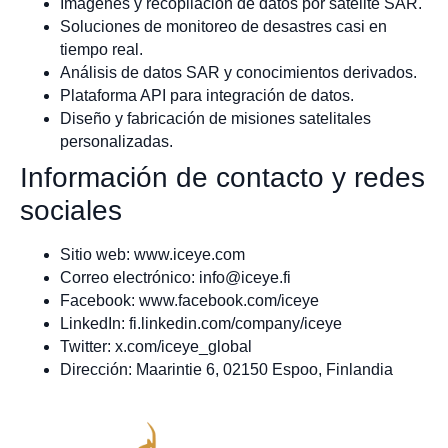
Imágenes y recopilación de datos por satélite SAR.
Soluciones de monitoreo de desastres casi en
tiempo real.
Análisis de datos SAR y conocimientos derivados.
Plataforma API para integración de datos.
Diseño y fabricación de misiones satelitales
personalizadas.
Información de contacto y redes
sociales
Sitio web: www.iceye.com
Correo electrónico:
info@iceye.fi
Facebook: www.facebook.com/iceye
LinkedIn: fi.linkedin.com/company/iceye
Twitter: x.com/iceye_global
Dirección: Maarintie 6, 02150 Espoo, Finlandia