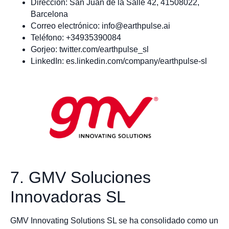
Dirección: San Juan de la Salle 42, 41508022,
Barcelona
Correo electrónico:
info@earthpulse.ai
Teléfono: +34935390084
Gorjeo: twitter.com/earthpulse_sl
LinkedIn: es.linkedin.com/company/earthpulse-sl
7. GMV Soluciones
Innovadoras SL
GMV Innovating Solutions SL se ha consolidado como un