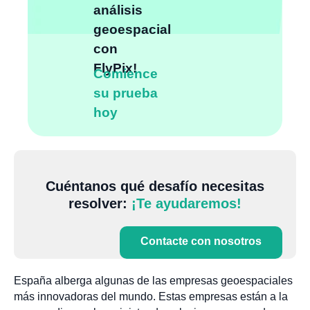
análisis
geoespacial
con
FlyPix!
Comience
su prueba
hoy
Cuéntanos qué desafío necesitas
resolver:
¡Te ayudaremos!
Contacte con nosotros
España alberga algunas de las empresas geoespaciales
más innovadoras del mundo. Estas empresas están a la