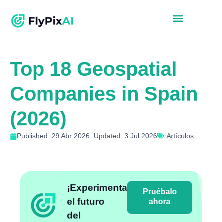
Top 18 Geospatial
Companies in Spain
(2026)
Published: 29 Abr 2026. Updated: 3 Jul 2026
Artículos
¡Experimenta
Pruébalo
el futuro
ahora
del