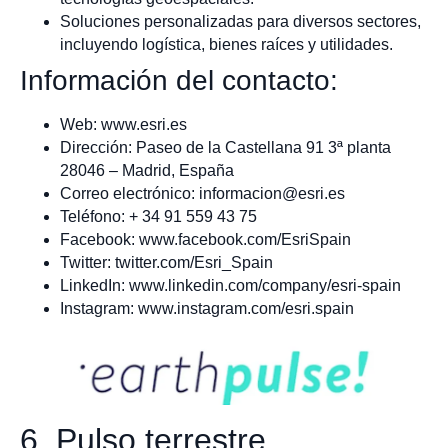
Soluciones personalizadas para diversos sectores,
incluyendo logística, bienes raíces y utilidades.
Información del contacto:
Web: www.esri.es
Dirección: Paseo de la Castellana 91 3ª planta
28046 – Madrid, España
Correo electrónico:
informacion@esri.es
Teléfono: + 34 91 559 43 75
Facebook: www.facebook.com/EsriSpain
Twitter: twitter.com/Esri_Spain
LinkedIn: www.linkedin.com/company/esri-spain
Instagram: www.instagram.com/esri.spain
6. Pulso terrestre