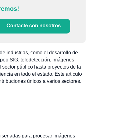
remos!
Contacte con nosotros
 industrias, como el desarrollo de
mapeo SIG, teledetección, imágenes
l sector público hasta proyectos de la
encia en todo el estado. Este artículo
tribuciones únicos a varios sectores.
 diseñadas para procesar imágenes