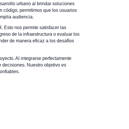
esarrollo urbano al brindar soluciones
n código, permitimos que los usuarios
amplia audiencia.
. Esto nos permite satisfacer las
greso de la infraestructura o evaluar los
nder de manera eficaz a los desafíos
yecto. Al integrarse perfectamente
e decisiones. Nuestro objetivo es
onfiables.