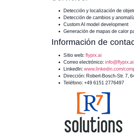
Detección y localización de obje
Detección de cambios y anomalí
Custom AI model development
Generación de mapas de calor pa
Información de contac
Sitio web:
flypix.ai
Correo electrónico:
info@flypix.ai
LinkedIn:
www.linkedin.com/compa
Dirección: Robert-Bosch-Str. 7, 
Teléfono: +49 6151 2776497