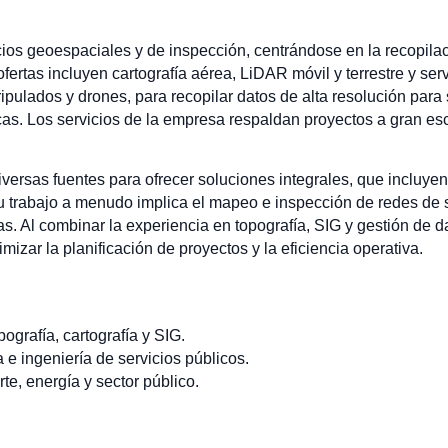
s geoespaciales y de inspección, centrándose en la recopilaci
fertas incluyen cartografía aérea, LiDAR móvil y terrestre y serv
pulados y drones, para recopilar datos de alta resolución para 
icas. Los servicios de la empresa respaldan proyectos a gran es
ersas fuentes para ofrecer soluciones integrales, que incluyen
 trabajo a menudo implica el mapeo e inspección de redes de s
ticas. Al combinar la experiencia en topografía, SIG y gestión d
mizar la planificación de proyectos y la eficiencia operativa.
ografía, cartografía y SIG.
e ingeniería de servicios públicos.
te, energía y sector público.