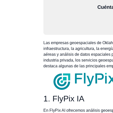
Cuénta
Las empresas geoespaciales de Oklahom
infraestructura, la agricultura, la en
aéreas y análisis de datos espaciales p
industria privada, los servicios geoesp
destaca algunas de las principales emp
1. FlyPix IA
En FlyPix AI ofrecemos análisis geoe