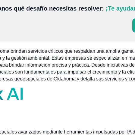
nos qué desafío necesitas resolver:
¡Te ayuda
a brindan servicios críticos que respaldan una amplia gama de
ergía y la gestión ambiental. Estas empresas se especializan en 
ara brindar información precisa y práctica. Desde iniciativas de
aciales son fundamentales para impulsar el crecimiento y la efici
resas geoespaciales de Oklahoma y detalla sus servicios y con
spaciales avanzados mediante herramientas impulsadas por IA