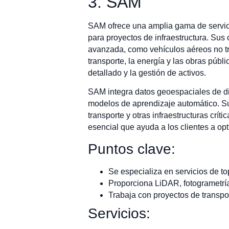
3. SAM
SAM ofrece una amplia gama de servicio
para proyectos de infraestructura. Sus o
avanzada, como vehículos aéreos no tri
transporte, la energía y las obras públ
detallado y la gestión de activos.
SAM integra datos geoespaciales de div
modelos de aprendizaje automático. Su
transporte y otras infraestructuras crí
esencial que ayuda a los clientes a opti
Puntos clave:
Se especializa en servicios de top
Proporciona LiDAR, fotogrametría 
Trabaja con proyectos de transpor
Servicios: