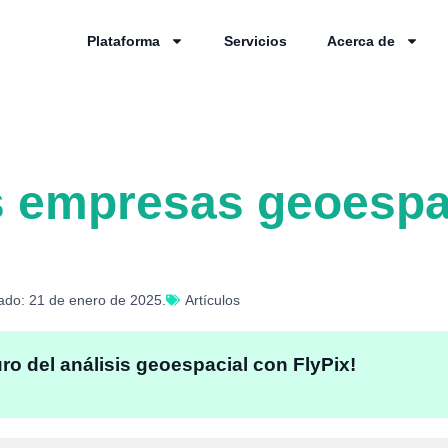
Plataforma
Servicios
Acerca de
s empresas geoespa
zado: 21 de enero de 2025.
Artículos
uro del análisis geoespacial con FlyPix!