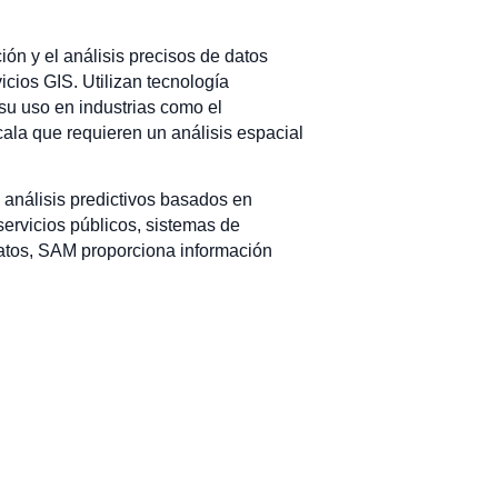
ón y el análisis precisos de datos
icios GIS. Utilizan tecnología
su uso en industrias como el
cala que requieren un análisis espacial
 análisis predictivos basados en
ervicios públicos, sistemas de
e datos, SAM proporciona información