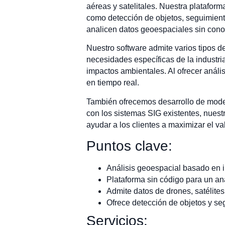
aéreas y satelitales. Nuestra plataform
como detección de objetos, seguimiento
analicen datos geoespaciales sin conoc
Nuestro software admite varios tipos de
necesidades específicas de la industria,
impactos ambientales. Al ofrecer anál
en tiempo real.
También ofrecemos desarrollo de model
con los sistemas SIG existentes, nuestr
ayudar a los clientes a maximizar el va
Puntos clave:
Análisis geoespacial basado en int
Plataforma sin código para un aná
Admite datos de drones, satélite
Ofrece detección de objetos y s
Servicios: