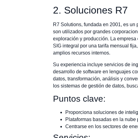
2. Soluciones R7
R7 Solutions, fundada en 2001, es un 
son utilizados por grandes corporacio
exploración y producción. La empresa
SIG integral por una tarifa mensual fij
amplios recursos internos.
Su experiencia incluye servicios de in
desarrollo de software en lenguajes c
datos, transformación, análisis y conv
los sistemas de gestión de datos, busca
Puntos clave:
Proporciona soluciones de inteli
Plataformas basadas en la nube 
Centrarse en los sectores de ener
Servicios: