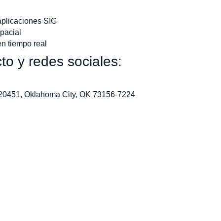
aplicaciones SIG
spacial
n tiempo real
to y redes sociales:
#20451, Oklahoma City, OK 73156-7224