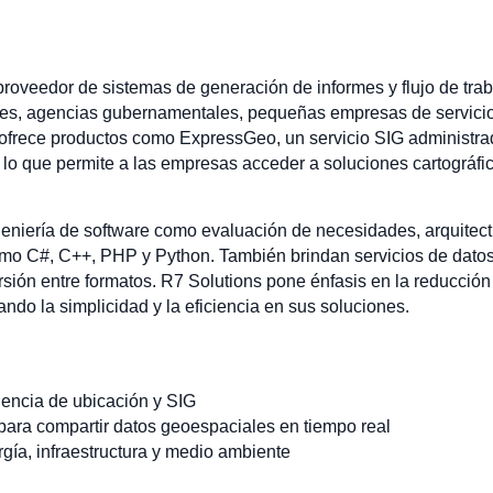
proveedor de sistemas de generación de informes y flujo de tr
nes, agencias gubernamentales, pequeñas empresas de servicio
 ofrece productos como ExpressGeo, un servicio SIG administr
a, lo que permite a las empresas acceder a soluciones cartográf
geniería de software como evaluación de necesidades, arquitect
omo C#, C++, PHP y Python. También brindan servicios de datos
ersión entre formatos. R7 Solutions pone énfasis en la reducció
ndo la simplicidad y la eficiencia en sus soluciones.
gencia de ubicación y SIG
para compartir datos geoespaciales en tiempo real
gía, infraestructura y medio ambiente