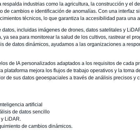
a respalda industrias como la agricultura, la construcción y el d
 de cambios e identificación de anomalías. Con una interfaz si
imientos técnicos, lo que garantiza la accesibilidad para una 
 datos, incluidas imágenes de drones, datos satelitales y LiDAR
 ya sea para monitorear la salud de los cultivos, rastrear el pro
isis de datos dinámicos, ayudamos a las organizaciones a respo
os de IA personalizados adaptados a los requisitos de cada pro
a plataforma mejora los flujos de trabajo operativos y la toma d
lor de sus datos geoespaciales a través de análisis precisos y c
eligencia artificial
lisis de datos sencillo
s y LiDAR.
eguimiento de cambios dinámicos.