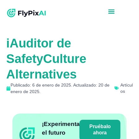
iAuditor de
SafetyCulture
Alternatives
Publicado: 6 de enero de 2025. Actualizado: 20 de
Artícul
os
enero de 2025.
¡Experimenta
Pruébalo
el futuro
ahora