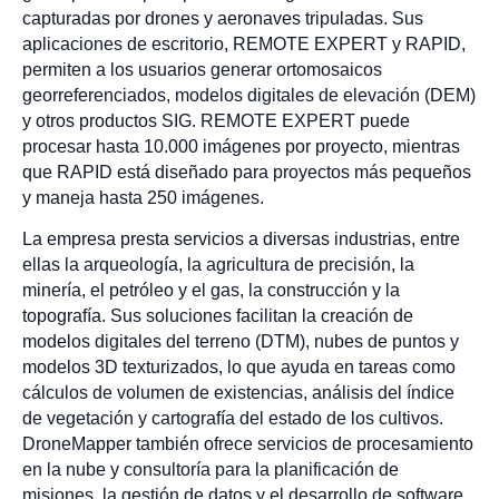
capturadas por drones y aeronaves tripuladas. Sus
aplicaciones de escritorio, REMOTE EXPERT y RAPID,
permiten a los usuarios generar ortomosaicos
georreferenciados, modelos digitales de elevación (DEM)
y otros productos SIG. REMOTE EXPERT puede
procesar hasta 10.000 imágenes por proyecto, mientras
que RAPID está diseñado para proyectos más pequeños
y maneja hasta 250 imágenes.
La empresa presta servicios a diversas industrias, entre
ellas la arqueología, la agricultura de precisión, la
minería, el petróleo y el gas, la construcción y la
topografía. Sus soluciones facilitan la creación de
modelos digitales del terreno (DTM), nubes de puntos y
modelos 3D texturizados, lo que ayuda en tareas como
cálculos de volumen de existencias, análisis del índice
de vegetación y cartografía del estado de los cultivos.
DroneMapper también ofrece servicios de procesamiento
en la nube y consultoría para la planificación de
misiones, la gestión de datos y el desarrollo de software.