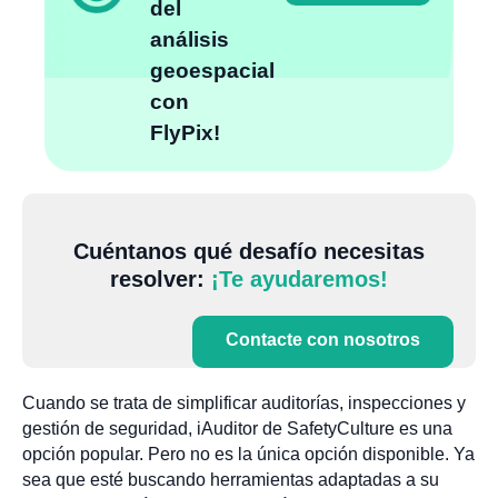
del
análisis
geoespacial
con
FlyPix!
Cuéntanos qué desafío necesitas
resolver:
¡Te ayudaremos!
Contacte con nosotros
Cuando se trata de simplificar auditorías, inspecciones y
gestión de seguridad, iAuditor de SafetyCulture es una
opción popular. Pero no es la única opción disponible. Ya
sea que esté buscando herramientas adaptadas a su