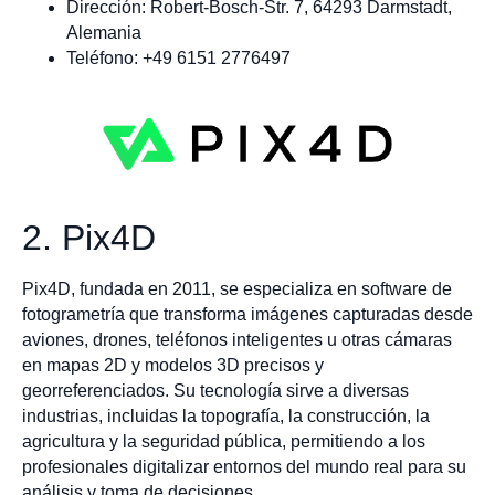
Dirección: Robert-Bosch-Str. 7, 64293 Darmstadt,
Alemania
Teléfono: +49 6151 2776497
2. Pix4D
Pix4D, fundada en 2011, se especializa en software de
fotogrametría que transforma imágenes capturadas desde
aviones, drones, teléfonos inteligentes u otras cámaras
en mapas 2D y modelos 3D precisos y
georreferenciados. Su tecnología sirve a diversas
industrias, incluidas la topografía, la construcción, la
agricultura y la seguridad pública, permitiendo a los
profesionales digitalizar entornos del mundo real para su
análisis y toma de decisiones.