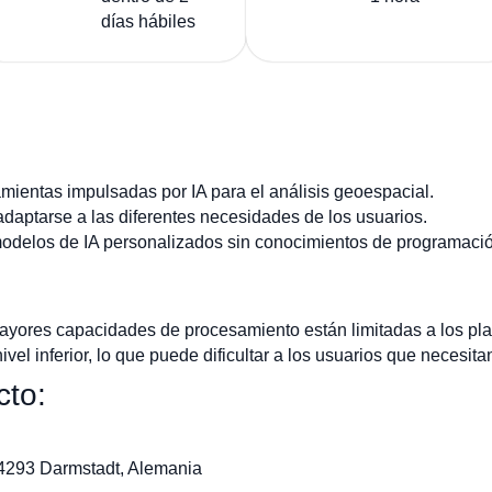
días hábiles
ientas impulsadas por IA para el análisis geoespacial.
adaptarse a las diferentes necesidades de los usuarios.
modelos de IA personalizados sin conocimientos de programaci
ayores capacidades de procesamiento están limitadas a los pl
vel inferior, lo que puede dificultar a los usuarios que necesita
cto:
64293 Darmstadt, Alemania