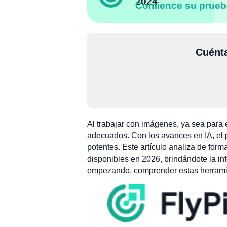
2024
Comience su prueb
Cuénta
Al trabajar con imágenes, ya sea para 
adecuados. Con los avances en IA, el
potentes. Este artículo analiza de for
disponibles en 2026, brindándote la in
empezando, comprender estas herramient