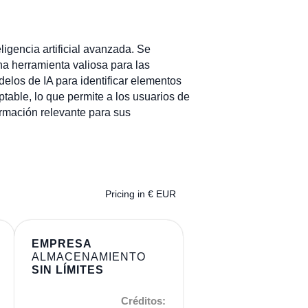
ligencia artificial avanzada. Se
na herramienta valiosa para las
elos de IA para identificar elementos
table, lo que permite a los usuarios de
formación relevante para sus
Pricing in € EUR
EMPRESA
ALMACENAMIENTO
SIN LÍMITES
Créditos: