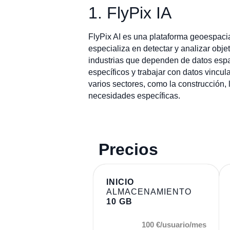
1. FlyPix IA
FlyPix AI es una plataforma geoespacial
especializa en detectar y analizar obj
industrias que dependen de datos espa
específicos y trabajar con datos vincu
varios sectores, como la construcción, 
necesidades específicas.
Precios
INICIO
ALMACENAMIENTO
10 GB
100 €/usuario/mes