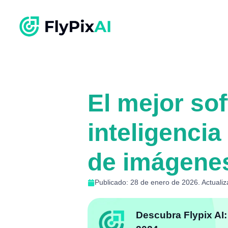
El mejor so
inteligencia
de imágene
Publicado: 28 de enero de 2026. Actuali
Descubra Flypix AI