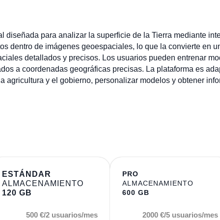
 diseñada para analizar la superficie de la Tierra mediante inte
etos dentro de imágenes geoespaciales, lo que la convierte en u
ciales detallados y precisos. Los usuarios pueden entrenar mod
lados a coordenadas geográficas precisas. La plataforma es adap
la agricultura y el gobierno, personalizar modelos y obtener in
ESTÁNDAR
PRO
ALMACENAMIENTO
ALMACENAMIENTO
120 GB
600 GB
500 €/2 usuarios/mes
2000 €/5 usuarios/mes