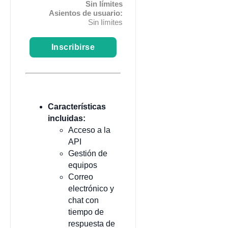
Sin límites
Asientos de usuario:
Sin límites
Inscribirse
Características
incluidas:
Acceso a la
API
Gestión de
equipos
Correo
electrónico y
chat con
tiempo de
respuesta de