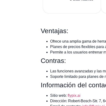
Ventajas:
Ofrece una amplia gama de herram
Planes de precios flexibles para 
Permite a los usuarios entrenar 
Contras:
Las funciones avanzadas y las m
Soporte limitado para planes de ni
Información del conta
Sitio web:
flypix.ai
Dirección: Robert-Bosch-Str. 7, 