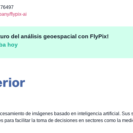
776497
ny/flypix-ai
turo del análisis geoespacial con FlyPix!
ba hoy
ocesamiento de imágenes basado en inteligencia artificial. Sus
para facilitar la toma de decisiones en sectores como la medici