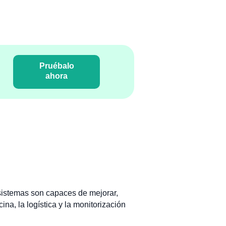
Pruébalo
ahora
 sistemas son capaces de mejorar,
na, la logística y la monitorización