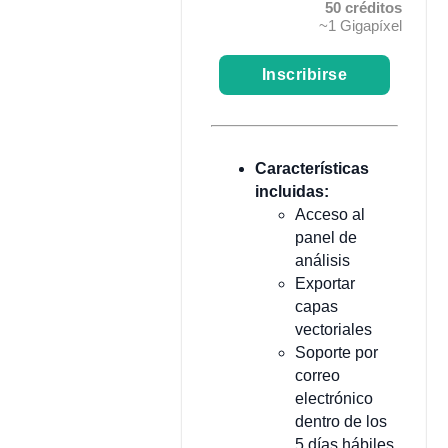
50 créditos
~1 Gigapíxel
Inscribirse
Características
incluidas:
Acceso al
panel de
análisis
Exportar
capas
vectoriales
Soporte por
correo
electrónico
dentro de los
5 días hábiles