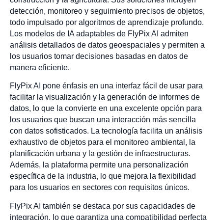
detección, monitoreo y seguimiento precisos de objetos,
todo impulsado por algoritmos de aprendizaje profundo.
Los modelos de IA adaptables de FlyPix AI admiten
análisis detallados de datos geoespaciales y permiten a
los usuarios tomar decisiones basadas en datos de
manera eficiente.
FlyPix AI pone énfasis en una interfaz fácil de usar para
facilitar la visualización y la generación de informes de
datos, lo que la convierte en una excelente opción para
los usuarios que buscan una interacción más sencilla
con datos sofisticados. La tecnología facilita un análisis
exhaustivo de objetos para el monitoreo ambiental, la
planificación urbana y la gestión de infraestructuras.
Además, la plataforma permite una personalización
específica de la industria, lo que mejora la flexibilidad
para los usuarios en sectores con requisitos únicos.
FlyPix AI también se destaca por sus capacidades de
integración, lo que garantiza una compatibilidad perfecta