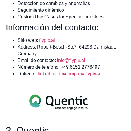
Detección de cambios y anomalías
Seguimiento dinámico
Custom Use Cases for Specific Industries
Información del contacto:
Sitio web:
flypix.ai
Address: Robert-Bosch-Str.7, 64293 Darmstadt,
Germany
Email de contacto:
info@flypix.ai
Número de teléfono: +49 6151 2776497
LinkedIn:
linkedin.com/company/flypix-ai
2. Quentic