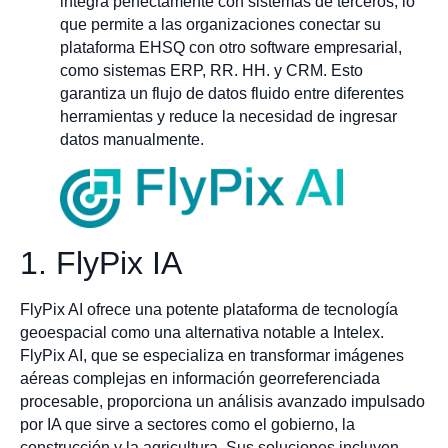
integra perfectamente con sistemas de terceros, lo
que permite a las organizaciones conectar su
plataforma EHSQ con otro software empresarial,
como sistemas ERP, RR. HH. y CRM. Esto
garantiza un flujo de datos fluido entre diferentes
herramientas y reduce la necesidad de ingresar
datos manualmente.
1. FlyPix IA
FlyPix AI ofrece una potente plataforma de tecnología
geoespacial como una alternativa notable a Intelex.
FlyPix AI, que se especializa en transformar imágenes
aéreas complejas en información georreferenciada
procesable, proporciona un análisis avanzado impulsado
por IA que sirve a sectores como el gobierno, la
construcción y la agricultura. Sus soluciones incluyen