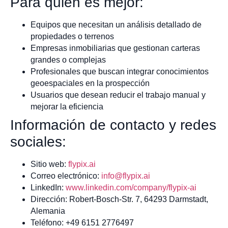
Para quién es mejor:
Equipos que necesitan un análisis detallado de
propiedades o terrenos
Empresas inmobiliarias que gestionan carteras
grandes o complejas
Profesionales que buscan integrar conocimientos
geoespaciales en la prospección
Usuarios que desean reducir el trabajo manual y
mejorar la eficiencia
Información de contacto y redes
sociales:
Sitio web:
flypix.ai
Correo electrónico:
info@flypix.ai
LinkedIn:
www.linkedin.com/company/flypix-ai
Dirección: Robert-Bosch-Str. 7, 64293 Darmstadt,
Alemania
Teléfono: +49 6151 2776497