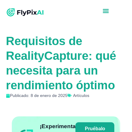
Requisitos de
RealityCapture: qué
necesita para un
rendimiento óptimo
Publicado: 8 de enero de 2025
Artículos
¡Experimenta
Pruébalo