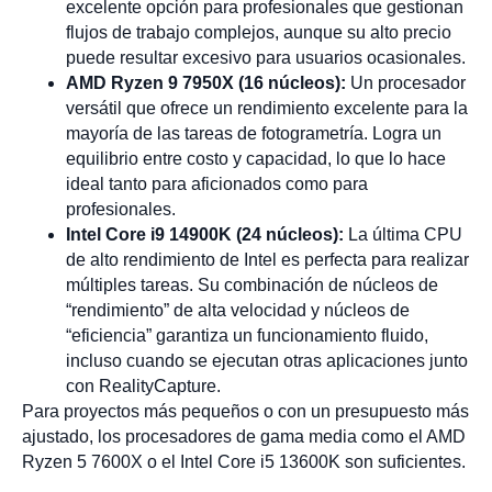
excelente opción para profesionales que gestionan
flujos de trabajo complejos, aunque su alto precio
puede resultar excesivo para usuarios ocasionales.
AMD Ryzen 9 7950X (16 núcleos):
Un procesador
versátil que ofrece un rendimiento excelente para la
mayoría de las tareas de fotogrametría. Logra un
equilibrio entre costo y capacidad, lo que lo hace
ideal tanto para aficionados como para
profesionales.
Intel Core i9 14900K (24 núcleos):
La última CPU
de alto rendimiento de Intel es perfecta para realizar
múltiples tareas. Su combinación de núcleos de
“rendimiento” de alta velocidad y núcleos de
“eficiencia” garantiza un funcionamiento fluido,
incluso cuando se ejecutan otras aplicaciones junto
con RealityCapture.
Para proyectos más pequeños o con un presupuesto más
ajustado, los procesadores de gama media como el AMD
Ryzen 5 7600X o el Intel Core i5 13600K son suficientes.