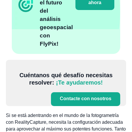
el futuro
ahora
del
análisis
geoespacial
con
FlyPix!
Cuéntanos qué desafío necesitas
resolver:
¡Te ayudaremos!
Contacte con nosotros
Si se está adentrando en el mundo de la fotogrametría
con RealityCapture, necesita la configuración adecuada
para aprovechar al máximo sus potentes funciones. Tanto