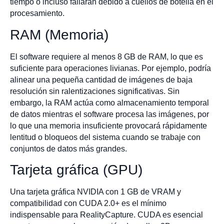
tiempo o incluso fallarán debido a cuellos de botella en el
procesamiento.
RAM (Memoria)
El software requiere al menos 8 GB de RAM, lo que es
suficiente para operaciones livianas. Por ejemplo, podría
alinear una pequeña cantidad de imágenes de baja
resolución sin ralentizaciones significativas. Sin
embargo, la RAM actúa como almacenamiento temporal
de datos mientras el software procesa las imágenes, por
lo que una memoria insuficiente provocará rápidamente
lentitud o bloqueos del sistema cuando se trabaje con
conjuntos de datos más grandes.
Tarjeta gráfica (GPU)
Una tarjeta gráfica NVIDIA con 1 GB de VRAM y
compatibilidad con CUDA 2.0+ es el mínimo
indispensable para RealityCapture. CUDA es esencial