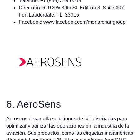
Teléfono: +1 (954) 359-0059
Dirección: 610 SW 34th St. Edificio 3, Suite 307,
Fort Lauderdale, FL, 33315
Facebook: www.facebook.com/monarchairgroup
6. AeroSens
Aerosens desarrolla soluciones de IoT diseñadas para
optimizar y agilizar las operaciones en la industria de la
aviación. Sus productos, como las etiquetas inalámbricas