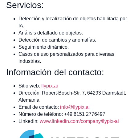
Servicios:
Detección y localización de objetos habilitada por
IA.
Análisis detallado de objetos.
Detección de cambios y anomalías.
Seguimiento dinámico.
Casos de uso personalizados para diversas
industrias.
Información del contacto:
Sitio web:
flypix.ai
Dirección: Robert-Bosch-Str. 7, 64293 Darmstadt,
Alemania
Email de contacto:
info@flypix.ai
Número de teléfono: +49 6151 2776497
LinkedIn:
www.linkedin.com/company/flypix-ai