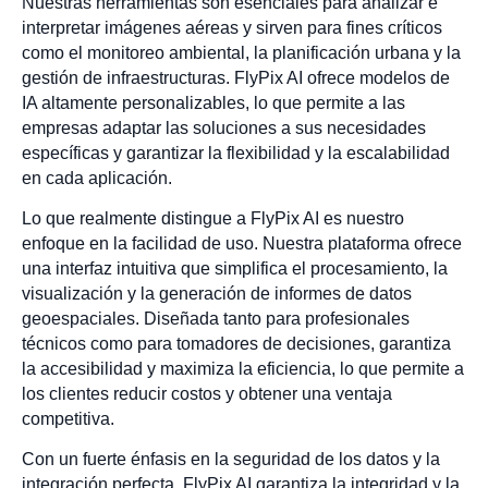
Nuestras herramientas son esenciales para analizar e
interpretar imágenes aéreas y sirven para fines críticos
como el monitoreo ambiental, la planificación urbana y la
gestión de infraestructuras. FlyPix AI ofrece modelos de
IA altamente personalizables, lo que permite a las
empresas adaptar las soluciones a sus necesidades
específicas y garantizar la flexibilidad y la escalabilidad
en cada aplicación.
Lo que realmente distingue a FlyPix AI es nuestro
enfoque en la facilidad de uso. Nuestra plataforma ofrece
una interfaz intuitiva que simplifica el procesamiento, la
visualización y la generación de informes de datos
geoespaciales. Diseñada tanto para profesionales
técnicos como para tomadores de decisiones, garantiza
la accesibilidad y maximiza la eficiencia, lo que permite a
los clientes reducir costos y obtener una ventaja
competitiva.
Con un fuerte énfasis en la seguridad de los datos y la
integración perfecta, FlyPix AI garantiza la integridad y la