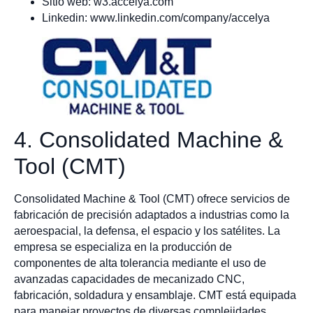
Sitio web: w3.accelya.com
Linkedin: www.linkedin.com/company/accelya
4. Consolidated Machine &
Tool (CMT)
Consolidated Machine & Tool (CMT) ofrece servicios de
fabricación de precisión adaptados a industrias como la
aeroespacial, la defensa, el espacio y los satélites. La
empresa se especializa en la producción de
componentes de alta tolerancia mediante el uso de
avanzadas capacidades de mecanizado CNC,
fabricación, soldadura y ensamblaje. CMT está equipada
para manejar proyectos de diversas complejidades,