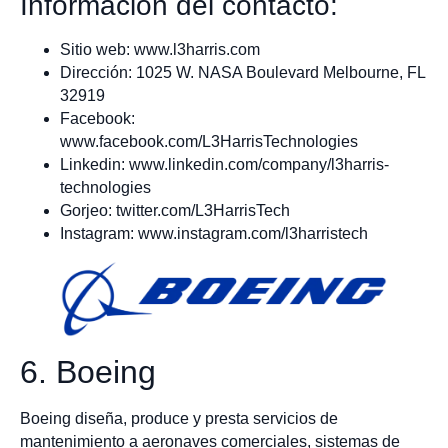
Información del contacto:
Sitio web: www.l3harris.com
Dirección: 1025 W. NASA Boulevard Melbourne, FL
32919
Facebook:
www.facebook.com/L3HarrisTechnologies
Linkedin: www.linkedin.com/company/l3harris-
technologies
Gorjeo: twitter.com/L3HarrisTech
Instagram: www.instagram.com/l3harristech
6. Boeing
Boeing diseña, produce y presta servicios de
mantenimiento a aeronaves comerciales, sistemas de