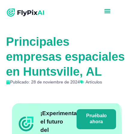
Principales
empresas espaciales
en Huntsville, AL
Publicado: 28 de noviembre de 2024
Artículos
¡Experimenta
Pruébalo
el futuro
ahora
del