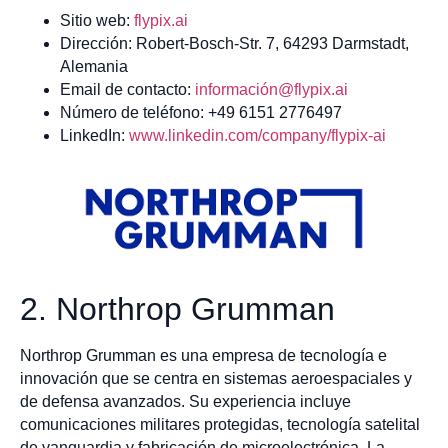
Sitio web:
flypix.ai
Dirección: Robert-Bosch-Str. 7, 64293 Darmstadt,
Alemania
Email de contacto:
información
@
flypix.ai
Número de teléfono: +49 6151 2776497
LinkedIn:
www.linkedin.com/company/flypix-ai
2. Northrop Grumman
Northrop Grumman es una empresa de tecnología e
innovación que se centra en sistemas aeroespaciales y
de defensa avanzados. Su experiencia incluye
comunicaciones militares protegidas, tecnología satelital
de vanguardia y fabricación de microelectrónica. La